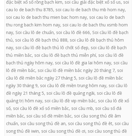
đặc biệt xổ số rồng bạch kim
,
soi cầu giải đặc biệt xổ số us
,
soi
cau lo de bach thu 8785
,
soi cau lo de bach thu mb hom nay
,
soi cau lo de bach thu mien bac hom nay
,
soi cau lo de bach
thu rong bach kim hom nay
,
soi cau lo de bach thu xsmb hom
nay
,
Soi cầu lô de chuẩn
,
soi cầu lô đề 666
,
Soi cầu lô đề bạch
thủ
,
soi cầu lô đề bạch thủ 888
,
soi cầu lô đề bạch thủ hôm
nay
,
soi cầu lô đề bạch thủ lô chốt số đẹp
,
soi cầu lô đề bạch
thủ miền bắc
,
soi cầu lô đề bạch thủ miễn phí
,
soi cầu lô đề
bạch thủ ngày hôm nay
,
soi cầu lô đề gia lai hôm nay
,
soi cầu
lô đề miền bắc
,
soi cầu lô đề miền bắc ngày 20 tháng 7
,
soi
cầu lô đề miền bắc ngày 27 tháng 5
,
soi cầu lô đề miền bắc
ngày 30 tháng 9
,
soi cầu lô đề miền trung hôm nay
,
soi cầu lô
đề ngày 21 tháng 5
,
soi cầu lô đề quảng ngãi
,
soi cầu lô đề
quảng trị hôm nay
,
soi cầu lô đề vip miền bắc
,
soi cầu lô đề xổ
số
,
soi cầu lô đề xổ số miền bắc
,
soi cầu mb
,
soi cầu số đá
miền bắc
,
soi cầu số đề miền bắc
,
soi cầu song thủ đề âm
chuẩn
,
soi cầu song thủ đề an
,
soi cầu song thủ đề êt
,
soi cầu
song thủ đề iwin
,
soi cầu song thủ đề ơi
,
soi cầu song thủ đề