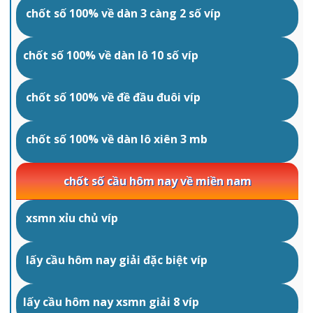
chốt số 100% về dàn 3 càng 2 số víp
chốt số 100% về dàn lô 10 số víp
chốt số 100% về đề đầu đuôi víp
chốt số 100% về dàn lô xiên 3 mb
chốt số cầu hôm nay về miền nam
xsmn xỉu chủ víp
lấy cầu hôm nay giải đặc biệt víp
lấy cầu hôm nay xsmn giải 8 víp