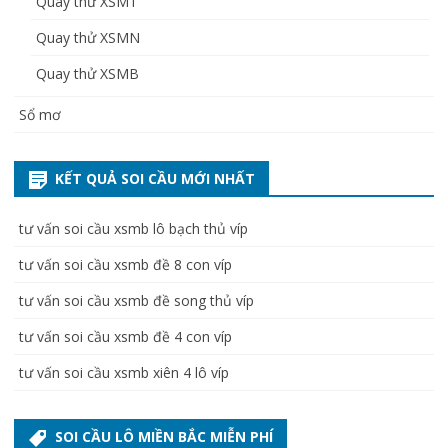
Quay thử XSMT
Quay thử XSMN
Quay thử XSMB
Sổ mơ
KẾT QUẢ SOI CẦU MỚI NHẤT
tư vấn soi cầu xsmb lô bạch thủ víp
tư vấn soi cầu xsmb đề 8 con víp
tư vấn soi cầu xsmb đề song thủ víp
tư vấn soi cầu xsmb đề 4 con víp
tư vấn soi cầu xsmb xiên 4 lô víp
SOI CẦU LÔ MIỀN BẮC MIỄN PHÍ