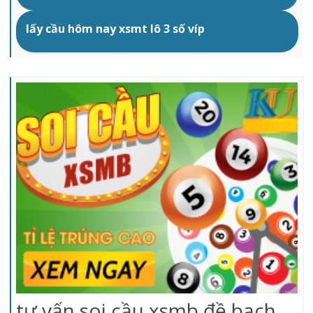
lấy cầu hôm nay xsmt lô 3 số víp
tư vấn soi cầu xsmb đề bạch