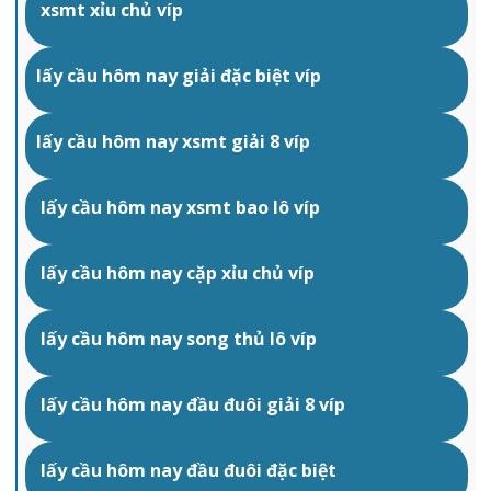
xsmt xỉu chủ víp
lấy cầu hôm nay giải đặc biệt víp
lấy cầu hôm nay xsmt giải 8 víp
lấy cầu hôm nay xsmt bao lô víp
lấy cầu hôm nay cặp xỉu chủ víp
lấy cầu hôm nay song thủ lô víp
lấy cầu hôm nay đầu đuôi giải 8 víp
lấy cầu hôm nay đầu đuôi đặc biệt