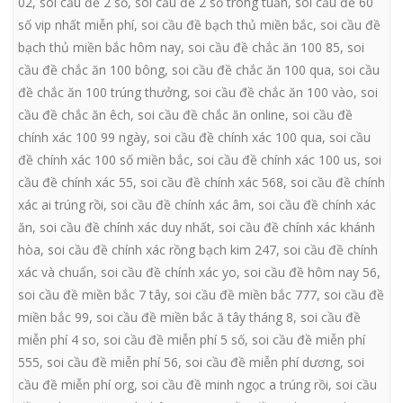
02
,
soi cầu đề 2 số
,
soi cầu đề 2 số trong tuần
,
soi cầu đề 60
số vip nhất miễn phí
,
soi cầu đề bạch thủ miền bắc
,
soi cầu đề
bạch thủ miền bắc hôm nay
,
soi cầu đề chắc ăn 100 85
,
soi
cầu đề chắc ăn 100 bông
,
soi cầu đề chắc ăn 100 qua
,
soi cầu
đề chắc ăn 100 trúng thưởng
,
soi cầu đề chắc ăn 100 vào
,
soi
cầu đề chắc ăn êch
,
soi cầu đề chắc ăn online
,
soi cầu đề
chính xác 100 99 ngày
,
soi cầu đề chính xác 100 qua
,
soi cầu
đề chính xác 100 số miền bắc
,
soi cầu đề chính xác 100 us
,
soi
cầu đề chính xác 55
,
soi cầu đề chính xác 568
,
soi cầu đề chính
xác ai trúng rồi
,
soi cầu đề chính xác âm
,
soi cầu đề chính xác
ăn
,
soi cầu đề chính xác duy nhất
,
soi cầu đề chính xác khánh
hòa
,
soi cầu đề chính xác rồng bạch kim 247
,
soi cầu đề chính
xác và chuẩn
,
soi cầu đề chính xác yo
,
soi cầu đề hôm nay 56
,
soi cầu đề miền bắc 7 tây
,
soi cầu đề miền bắc 777
,
soi cầu đề
miền bắc 99
,
soi cầu đề miền bắc ă tây tháng 8
,
soi cầu đề
miễn phí 4 so
,
soi cầu đề miễn phí 5 số
,
soi cầu đề miễn phí
555
,
soi cầu đề miễn phí 56
,
soi cầu đề miễn phí dương
,
soi
cầu đề miễn phí org
,
soi cầu đề minh ngọc a trúng rồi
,
soi cầu