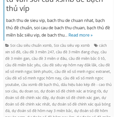
thủ víp
bach thu de sieu vip, bach thu de chuan nhat, bạch
thủ đề chuẩn, soi cau de bach thu chuan, bạch thủ đề
miền bắc siêu vip, de bach thu…
Read more »
Soi cầu siêu chuẩn xsmb
,
Soi cầu siêu vip xsmb
cách
xin số đề
,
cầu đề 3 miền 247
,
cầu đề 3 miền đang chạy
,
cầu
đề 3 miền gan
,
cầu đề 3 miền ơ đâu
,
cầu đề miền bắc ô tô
,
cầu đề miền bắc yêu
,
cầu đề siêu vip hôm nay đắk lắk
,
cầu đề
xổ số minh ngọc bình phước
,
cầu đề xổ số minh ngoc extranet
,
cầu đề xổ số minh ngọc hôm nay
,
cầu đề xổ số minh ngoc
youtube
,
cầu xsmb đề bạch thủ
,
dấu hiệu báo kép đề - cao thủ
soi cầu
,
du doan so
,
dự đoán số đề chính xác ai trúng rồi
,
dự
đoán số đề chính xác đây
,
dự đoán số đề chính xác gan
,
dự
đoán số đề chính xác nhất
,
dự đoán số đề chính xác quả bóng
đá
,
dự đoán số đề hôm nay 3 miền bắc
,
dự đoán số đề hôm