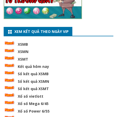
XEM KẾT QUẢ THEO NGÀY VIP
XSMB
XSMN
XSMT
Kết quả hôm nay
Sổ kết quả XSMB
Sổ kết quả XSMN
Sổ kết quả XSMT
Xổ số vietlott
Xổ số Mega 6/45
Xổ số Power 6/55