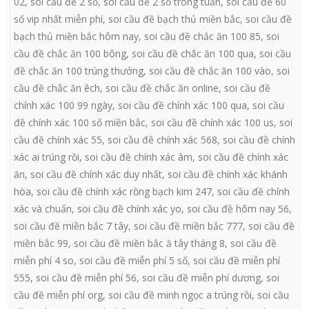
02
,
soi cầu đề 2 số
,
soi cầu đề 2 số trong tuần
,
soi cầu đề 60
số vip nhất miễn phí
,
soi cầu đề bạch thủ miền bắc
,
soi cầu đề
bạch thủ miền bắc hôm nay
,
soi cầu đề chắc ăn 100 85
,
soi
cầu đề chắc ăn 100 bông
,
soi cầu đề chắc ăn 100 qua
,
soi cầu
đề chắc ăn 100 trúng thưởng
,
soi cầu đề chắc ăn 100 vào
,
soi
cầu đề chắc ăn êch
,
soi cầu đề chắc ăn online
,
soi cầu đề
chính xác 100 99 ngày
,
soi cầu đề chính xác 100 qua
,
soi cầu
đề chính xác 100 số miền bắc
,
soi cầu đề chính xác 100 us
,
soi
cầu đề chính xác 55
,
soi cầu đề chính xác 568
,
soi cầu đề chính
xác ai trúng rồi
,
soi cầu đề chính xác âm
,
soi cầu đề chính xác
ăn
,
soi cầu đề chính xác duy nhất
,
soi cầu đề chính xác khánh
hòa
,
soi cầu đề chính xác rồng bạch kim 247
,
soi cầu đề chính
xác và chuẩn
,
soi cầu đề chính xác yo
,
soi cầu đề hôm nay 56
,
soi cầu đề miền bắc 7 tây
,
soi cầu đề miền bắc 777
,
soi cầu đề
miền bắc 99
,
soi cầu đề miền bắc ă tây tháng 8
,
soi cầu đề
miễn phí 4 so
,
soi cầu đề miễn phí 5 số
,
soi cầu đề miễn phí
555
,
soi cầu đề miễn phí 56
,
soi cầu đề miễn phí dương
,
soi
cầu đề miễn phí org
,
soi cầu đề minh ngọc a trúng rồi
,
soi cầu