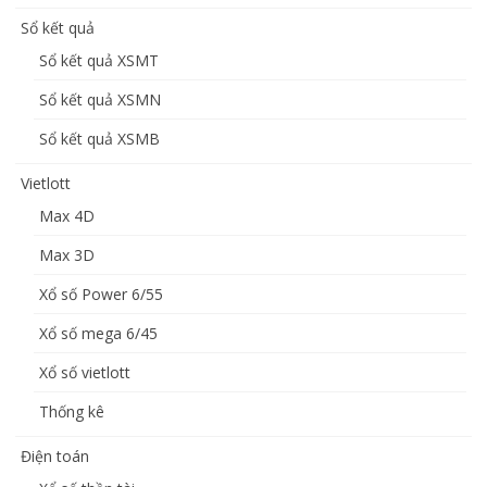
Sổ kết quả
Sổ kết quả XSMT
Sổ kết quả XSMN
Sổ kết quả XSMB
Vietlott
Max 4D
Max 3D
Xổ số Power 6/55
Xổ số mega 6/45
Xổ số vietlott
Thống kê
Điện toán