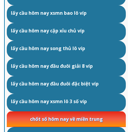
lấy cầu hôm nay xsmn bao lô víp
lấy cầu hôm nay cặp xỉu chủ víp
lấy cầu hôm nay song thủ lô víp
lấy cầu hôm nay đầu đuôi giải 8 víp
lấy cầu hôm nay đầu đuôi đặc biệt víp
lấy cầu hôm nay xsmn lô 3 số víp
chốt số hôm nay về miền trung