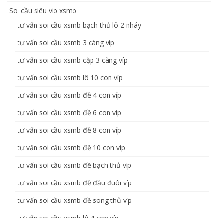
Soi cầu siêu vip xsmb
tư vấn soi cầu xsmb bạch thủ lô 2 nháy
tư vấn soi cầu xsmb 3 càng víp
tư vấn soi cầu xsmb cặp 3 càng víp
tư vấn soi cầu xsmb lô 10 con víp
tư vấn soi cầu xsmb đề 4 con víp
tư vấn soi cầu xsmb đề 6 con víp
tư vấn soi cầu xsmb đề 8 con víp
tư vấn soi cầu xsmb đề 10 con víp
tư vấn soi cầu xsmb đề bạch thủ víp
tư vấn soi cầu xsmb đề đầu đuôi víp
tư vấn soi cầu xsmb đề song thủ víp
tư vấn soi cầu xsmb lô 4 con víp