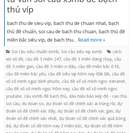
thủ víp
bach thu de sieu vip, bach thu de chuan nhat, bạch
thủ đề chuẩn, soi cau de bach thu chuan, bạch thủ đề
miền bắc siêu vip, de bach thu…
Read more »
Soi cầu siêu chuẩn xsmb
,
Soi cầu siêu vip xsmb
cách
xin số đề
,
cầu đề 3 miền 247
,
cầu đề 3 miền đang chạy
,
cầu
đề 3 miền gan
,
cầu đề 3 miền ơ đâu
,
cầu đề miền bắc ô tô
,
cầu đề miền bắc yêu
,
cầu đề siêu vip hôm nay đắk lắk
,
cầu đề
xổ số minh ngọc bình phước
,
cầu đề xổ số minh ngoc extranet
,
cầu đề xổ số minh ngọc hôm nay
,
cầu đề xổ số minh ngoc
youtube
,
cầu xsmb đề bạch thủ
,
dấu hiệu báo kép đề - cao thủ
soi cầu
,
du doan so
,
dự đoán số đề chính xác ai trúng rồi
,
dự
đoán số đề chính xác đây
,
dự đoán số đề chính xác gan
,
dự
đoán số đề chính xác nhất
,
dự đoán số đề chính xác quả bóng
đá
,
dự đoán số đề hôm nay 3 miền bắc
,
dự đoán số đề hôm