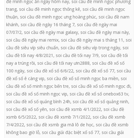
đề minh ngọc ăn ngày hôm nay
,
soi cầu đề minh ngọc phương
trang
,
soi cầu đề minh ngọc thống kê
,
soi cầu đề minh ngọc
thuận
,
soi cầu đề minh ngọc ưng hoàng phúc
,
soi cầu đề nam
khánh
,
soi cầu đề ngày 16 tháng 7
,
soi cầu đề ngày mai
07/07/2
,
soi cầu đề ngày mai galaxy
,
soi cầu đề ngày mai này
,
soi cầu đề ngày mai remix
,
soi cầu đề ngày mai s tháng 11
,
soi
cầu đề siêu víp siêu chuẩn
,
soi cầu đề siêu víp trong ngày
,
soi
cầu đề tối nay 4/8/2021
,
soi cầu đề tối nay 7/9
,
soi cầu đề tối
nay a trúng rồi
,
soi cầu đề tối nay ưin2888
,
soi cầu đề xổ số
100 ngày
,
soi cầu đề xổ số 6/6/22
,
soi cầu đề xổ số 77
,
soi cầu
đề xổ số ê càng vip
,
soi cầu đề xổ số minh ngọc ba miền
,
soi
cầu đề xổ số minh ngọc bến tre
,
soi cầu đề xổ số minh ngọc đi
,
soi cầu đề xổ số minh ngọc vip
,
soi cầu đề xổ số onebox63 tv
,
soi cầu đề xổ số quảng bình 24h
,
soi cầu đề xổ số quảng ninh
,
soi cầu đề xổ số yên
,
soi cầu đề xsmb 4/1/2022
,
soi cầu đề
xsmb 6/5/2022
,
soi cầu đề xsmb 7/1/2022
,
soi cầu đề xsmb
7/4/2022
,
soi cầu đề xsmb gia mã lô de học
,
soi cầu đề xsmb
không bao giờ lỗ
,
soi cầu giải đặc biệt xổ số 77
,
soi cầu giải