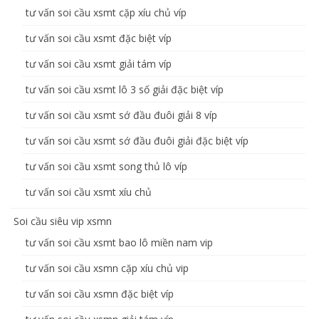
tư vấn soi cầu xsmt cặp xíu chủ víp
tư vấn soi cầu xsmt đặc biệt víp
tư vấn soi cầu xsmt giải tám víp
tư vấn soi cầu xsmt lô 3 số giải đặc biệt víp
tư vấn soi cầu xsmt sớ đầu đuôi giải 8 víp
tư vấn soi cầu xsmt sớ đầu đuôi giải đặc biệt víp
tư vấn soi cầu xsmt song thủ lô víp
tư vấn soi cầu xsmt xíu chủ
Soi cầu siêu vip xsmn
tư vấn soi cầu xsmt bao lô miền nam vip
tư vấn soi cầu xsmn cặp xíu chủ vip
tư vấn soi cầu xsmn đặc biệt víp