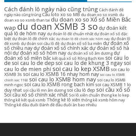
Cách đánh lô ngày nào cũng trúng
Cách đánh đề
Cầu loto xo so MB
ngày nào cũng trúng
du doan xo so xsmb
du
du doan xo so Xổ số Miền Bắc
doan xo so xsmb than tai
du doan XSMB 3 so
wap
dự đoán kết
quả lô de hôm nay
dự đoán lô đề chuẩn nhất dự đoán xổ số đặc
biệt
dự đoán lô đề chính xác
dự đoán lô
dự đoán lô đề chính xác hôm nay
dự đoán xổ
đề xsmb
dự đoán soi cầu lô đề
dự đoán xổ số ba miền
số chiều nay
dự đoán xổ số chính xác
dự đoán xổ số hà
nội
dự đoán xổ số hôm nay
dự
dự đoán xổ số âm dương
soi cau lo
đoán xổ sổ miền bắc
kết quả xổ số
Rồng Bạch Kim
de
soi cau lo de dep
soi cau lo de khung 3 ngay
soi
soi cau lo kep XSMB
cau lo de mien phi
soi cau lo
soi cau lo XSMB 16 nhay hom nay
XSMB 3s
soi cau lo XSMB
soi cau lo XSMB hom nay
soi cau lo XSMB
chinh xac 1160
soi cau lo XSMB rong bach kim
soi cau XSMB 1 lo
minh ngoc
soi cầu xổ số
duy nhat
soi cầu lô đẹp
soi cầu lô mn âm dương
Soi cầu xổ số chính xác nhất
Soi lô xiên chuẩn
thong ke lo kep
Thống kê lô xiên
thống kê kết quả xsmb
thống kê xsmb hôm nay
Thống kê đầu đuôi
Đánh đề đầu đuôi ăn bao nhiêu