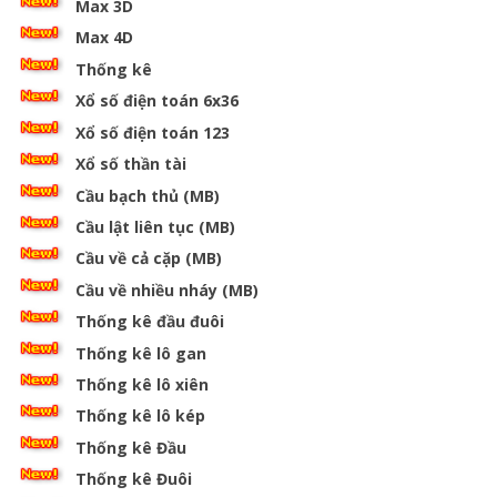
Max 3D
Max 4D
Thống kê
Xổ số điện toán 6x36
Xổ số điện toán 123
Xổ số thần tài
Cầu bạch thủ (MB)
Cầu lật liên tục (MB)
Cầu về cả cặp (MB)
Cầu về nhiều nháy (MB)
Thống kê đầu đuôi
Thống kê lô gan
Thống kê lô xiên
Thống kê lô kép
Thống kê Đầu
Thống kê Đuôi