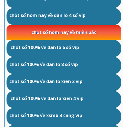
chốt số hôm nay về dàn lô 4 số víp
chốt số hôm nay về miền bắc
chốt số 100% về dàn lô 6 số víp
chốt số 100% về dàn lô 8 số víp
chốt số 100% về dàn lô xiên 2 víp
chốt số 100% về dàn lô xiên 4 víp
chốt số 100% về xsmb 3 càng víp