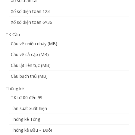
Xổ số thần tài
Xổ số điện toán 123
Xổ số điện toán 6×36
TK Cầu
Cầu về nhiều nháy (MB)
Cầu về cả cặp (MB)
Cầu lật liên tục (MB)
Cầu bạch thủ (MB)
Thống kê
TK từ 00 đến 99
Tần suất xuất hiện
Thống kê Tổng
Thống kê Đầu – Đuôi