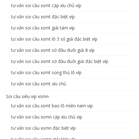
tư vấn soi cầu xsmt cặp xíu chủ víp
tư vấn soi cầu xsmt đặc biệt víp
tư vấn soi cầu xsmt giải tám víp
tư vấn soi cầu xsmt lô 3 số giải đặc biệt víp
tư vấn soi cầu xsmt sớ đầu đuôi giải 8 víp
tư vấn soi cầu xsmt sớ đầu đuôi giải đặc biệt víp
tư vấn soi cầu xsmt song thủ lô víp
tư vấn soi cầu xsmt xíu chủ
Soi cầu siêu vip xsmn
tư vấn soi cầu xsmt bao lô miền nam vip
tư vấn soi cầu xsmn cặp xíu chủ vip
tư vấn soi cầu xsmn đặc biệt víp