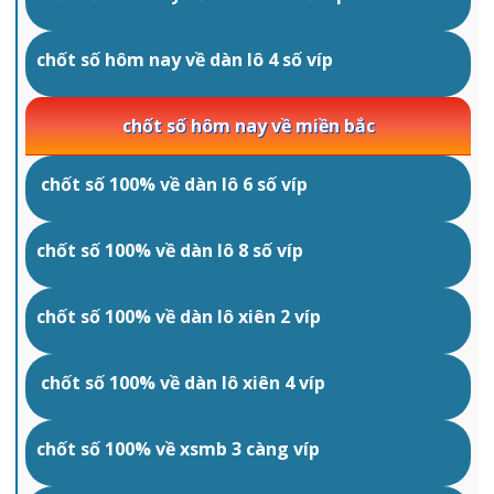
chốt số hôm nay về dàn lô 4 số víp
chốt số hôm nay về miền bắc
chốt số 100% về dàn lô 6 số víp
chốt số 100% về dàn lô 8 số víp
chốt số 100% về dàn lô xiên 2 víp
chốt số 100% về dàn lô xiên 4 víp
chốt số 100% về xsmb 3 càng víp