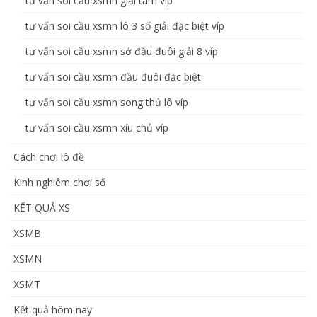
tư vấn soi cầu xsmn giải tám víp
tư vấn soi cầu xsmn lô 3 số giải đặc biệt víp
tư vấn soi cầu xsmn sớ đầu đuôi giải 8 víp
tư vấn soi cầu xsmn đầu đuôi đặc biệt
tư vấn soi cầu xsmn song thủ lô víp
tư vấn soi cầu xsmn xíu chủ víp
Cách chơi lô đề
Kinh nghiêm chơi số
KẾT QUẢ XS
XSMB
XSMN
XSMT
Kết quả hôm nay