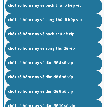
chốt số hôm nay về bạch thủ lô kép víp
chốt số hôm nay về song thủ lô kép víp
chốt số hôm nay về bạch thủ đề víp
chốt số hôm nay về song thủ đề víp
chốt số hôm nay về dàn đề 4 số víp
chốt số hôm nay về dàn đề 6 số víp
chốt số hôm nay về dàn đề 8 số víp
chốt số hôm nay về dàn đề 10 số víp