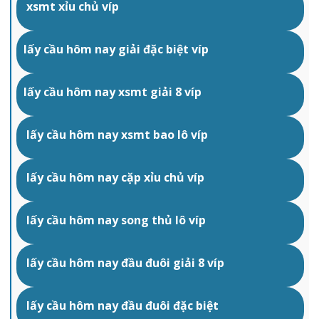
xsmt xỉu chủ víp
lấy cầu hôm nay giải đặc biệt víp
lấy cầu hôm nay xsmt giải 8 víp
lấy cầu hôm nay xsmt bao lô víp
lấy cầu hôm nay cặp xỉu chủ víp
lấy cầu hôm nay song thủ lô víp
lấy cầu hôm nay đầu đuôi giải 8 víp
lấy cầu hôm nay đầu đuôi đặc biệt