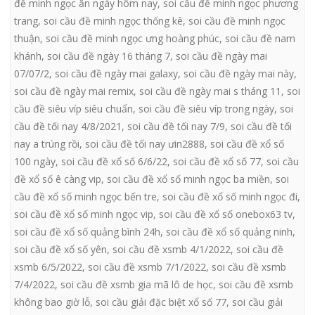
đề minh ngọc ăn ngày hôm nay
,
soi cầu đề minh ngọc phương
trang
,
soi cầu đề minh ngọc thống kê
,
soi cầu đề minh ngọc
thuận
,
soi cầu đề minh ngọc ưng hoàng phúc
,
soi cầu đề nam
khánh
,
soi cầu đề ngày 16 tháng 7
,
soi cầu đề ngày mai
07/07/2
,
soi cầu đề ngày mai galaxy
,
soi cầu đề ngày mai này
,
soi cầu đề ngày mai remix
,
soi cầu đề ngày mai s tháng 11
,
soi
cầu đề siêu víp siêu chuẩn
,
soi cầu đề siêu víp trong ngày
,
soi
cầu đề tối nay 4/8/2021
,
soi cầu đề tối nay 7/9
,
soi cầu đề tối
nay a trúng rồi
,
soi cầu đề tối nay ưin2888
,
soi cầu đề xổ số
100 ngày
,
soi cầu đề xổ số 6/6/22
,
soi cầu đề xổ số 77
,
soi cầu
đề xổ số ê càng vip
,
soi cầu đề xổ số minh ngọc ba miền
,
soi
cầu đề xổ số minh ngọc bến tre
,
soi cầu đề xổ số minh ngọc đi
,
soi cầu đề xổ số minh ngọc vip
,
soi cầu đề xổ số onebox63 tv
,
soi cầu đề xổ số quảng bình 24h
,
soi cầu đề xổ số quảng ninh
,
soi cầu đề xổ số yên
,
soi cầu đề xsmb 4/1/2022
,
soi cầu đề
xsmb 6/5/2022
,
soi cầu đề xsmb 7/1/2022
,
soi cầu đề xsmb
7/4/2022
,
soi cầu đề xsmb gia mã lô de học
,
soi cầu đề xsmb
không bao giờ lỗ
,
soi cầu giải đặc biệt xổ số 77
,
soi cầu giải