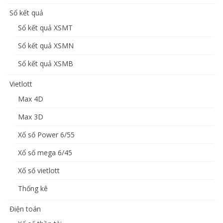
Sổ kết quả
Sổ kết quả XSMT
Sổ kết quả XSMN
Sổ kết quả XSMB
Vietlott
Max 4D
Max 3D
Xổ số Power 6/55
Xổ số mega 6/45
Xổ số vietlott
Thống kê
Điện toán