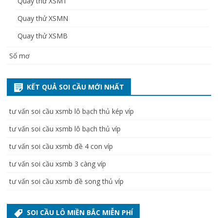
Quay thử XSMT
Quay thử XSMN
Quay thử XSMB
Sổ mơ
KẾT QUẢ SOI CẦU MỚI NHẤT
tư vấn soi cầu xsmb lô bạch thủ kép víp
tư vấn soi cầu xsmb lô bạch thủ víp
tư vấn soi cầu xsmb đề 4 con víp
tư vấn soi cầu xsmb 3 càng víp
tư vấn soi cầu xsmb đề song thủ víp
SOI CẦU LÔ MIỀN BẮC MIỄN PHÍ