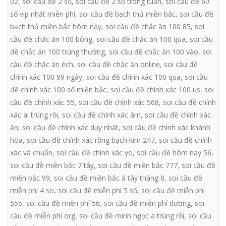
02
,
soi cầu đề 2 số
,
soi cầu đề 2 số trong tuần
,
soi cầu đề 60
số vip nhất miễn phí
,
soi cầu đề bạch thủ miền bắc
,
soi cầu đề
bạch thủ miền bắc hôm nay
,
soi cầu đề chắc ăn 100 85
,
soi
cầu đề chắc ăn 100 bông
,
soi cầu đề chắc ăn 100 qua
,
soi cầu
đề chắc ăn 100 trúng thưởng
,
soi cầu đề chắc ăn 100 vào
,
soi
cầu đề chắc ăn êch
,
soi cầu đề chắc ăn online
,
soi cầu đề
chính xác 100 99 ngày
,
soi cầu đề chính xác 100 qua
,
soi cầu
đề chính xác 100 số miền bắc
,
soi cầu đề chính xác 100 us
,
soi
cầu đề chính xác 55
,
soi cầu đề chính xác 568
,
soi cầu đề chính
xác ai trúng rồi
,
soi cầu đề chính xác âm
,
soi cầu đề chính xác
ăn
,
soi cầu đề chính xác duy nhất
,
soi cầu đề chính xác khánh
hòa
,
soi cầu đề chính xác rồng bạch kim 247
,
soi cầu đề chính
xác và chuẩn
,
soi cầu đề chính xác yo
,
soi cầu đề hôm nay 56
,
soi cầu đề miền bắc 7 tây
,
soi cầu đề miền bắc 777
,
soi cầu đề
miền bắc 99
,
soi cầu đề miền bắc ă tây tháng 8
,
soi cầu đề
miễn phí 4 so
,
soi cầu đề miễn phí 5 số
,
soi cầu đề miễn phí
555
,
soi cầu đề miễn phí 56
,
soi cầu đề miễn phí dương
,
soi
cầu đề miễn phí org
,
soi cầu đề minh ngọc a trúng rồi
,
soi cầu