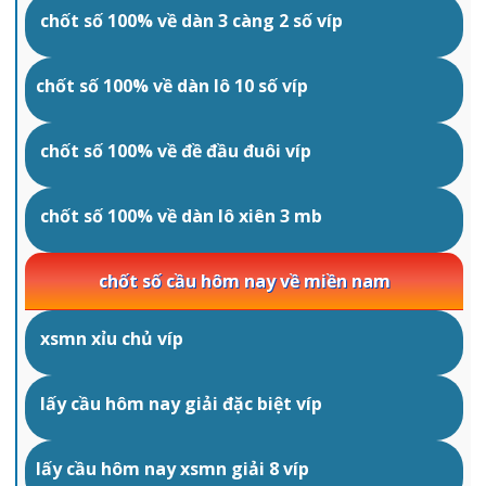
chốt số 100% về dàn 3 càng 2 số víp
chốt số 100% về dàn lô 10 số víp
chốt số 100% về đề đầu đuôi víp
chốt số 100% về dàn lô xiên 3 mb
chốt số cầu hôm nay về miền nam
xsmn xỉu chủ víp
lấy cầu hôm nay giải đặc biệt víp
lấy cầu hôm nay xsmn giải 8 víp