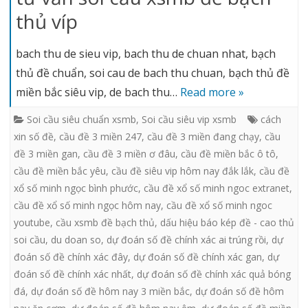
thủ víp
bach thu de sieu vip, bach thu de chuan nhat, bạch
thủ đề chuẩn, soi cau de bach thu chuan, bạch thủ đề
miền bắc siêu vip, de bach thu…
Read more »
Soi cầu siêu chuẩn xsmb
,
Soi cầu siêu vip xsmb
cách
xin số đề
,
cầu đề 3 miền 247
,
cầu đề 3 miền đang chạy
,
cầu
đề 3 miền gan
,
cầu đề 3 miền ơ đâu
,
cầu đề miền bắc ô tô
,
cầu đề miền bắc yêu
,
cầu đề siêu vip hôm nay đắk lắk
,
cầu đề
xổ số minh ngọc bình phước
,
cầu đề xổ số minh ngoc extranet
,
cầu đề xổ số minh ngọc hôm nay
,
cầu đề xổ số minh ngoc
youtube
,
cầu xsmb đề bạch thủ
,
dấu hiệu báo kép đề - cao thủ
soi cầu
,
du doan so
,
dự đoán số đề chính xác ai trúng rồi
,
dự
đoán số đề chính xác đây
,
dự đoán số đề chính xác gan
,
dự
đoán số đề chính xác nhất
,
dự đoán số đề chính xác quả bóng
đá
,
dự đoán số đề hôm nay 3 miền bắc
,
dự đoán số đề hôm