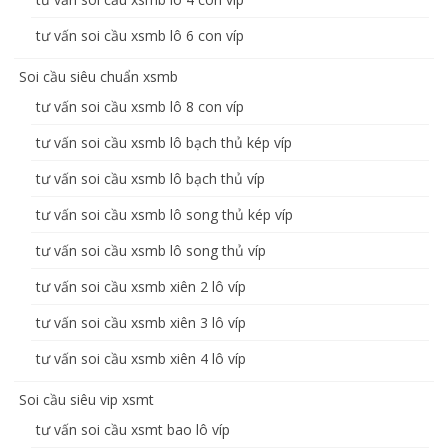
tư vấn soi cầu xsmb lô 6 con víp
Soi cầu siêu chuẩn xsmb
tư vấn soi cầu xsmb lô 8 con víp
tư vấn soi cầu xsmb lô bạch thủ kép víp
tư vấn soi cầu xsmb lô bạch thủ víp
tư vấn soi cầu xsmb lô song thủ kép víp
tư vấn soi cầu xsmb lô song thủ víp
tư vấn soi cầu xsmb xiên 2 lô víp
tư vấn soi cầu xsmb xiên 3 lô víp
tư vấn soi cầu xsmb xiên 4 lô víp
Soi cầu siêu vip xsmt
tư vấn soi cầu xsmt bao lô víp