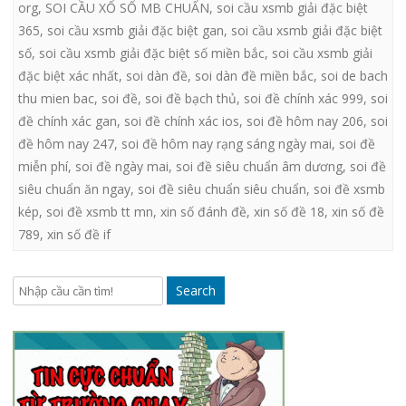
org
,
SOI CẦU XỔ SỐ MB CHUẨN
,
soi cầu xsmb giải đặc biệt
365
,
soi cầu xsmb giải đặc biệt gan
,
soi cầu xsmb giải đặc biệt
số
,
soi cầu xsmb giải đặc biệt số miền bắc
,
soi cầu xsmb giải
đặc biệt xác nhất
,
soi dàn đề
,
soi dàn đề miền bắc
,
soi de bach
thu mien bac
,
soi đề
,
soi đề bạch thủ
,
soi đề chính xác 999
,
soi
đề chính xác gan
,
soi đề chính xác ios
,
soi đề hôm nay 206
,
soi
đề hôm nay 247
,
soi đề hôm nay rạng sáng ngày mai
,
soi đề
miễn phí
,
soi đề ngày mai
,
soi đề siêu chuẩn âm dương
,
soi đề
siêu chuẩn ăn ngay
,
soi đề siêu chuẩn siêu chuẩn
,
soi đề xsmb
kép
,
soi đề xsmb tt mn
,
xin số đánh đề
,
xin số đề 18
,
xin số đề
789
,
xin số đề if
Search