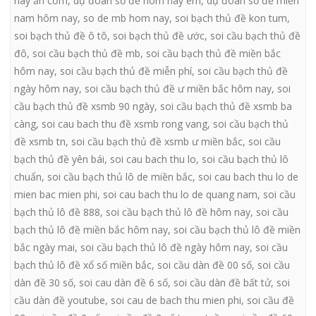
nay ăn cơm
,
dự đoán số đề hôm nay êm
,
dự đoán số đề miền
nam hôm nay
,
so de mb hom nay
,
soi bạch thủ đề kon tum
,
soi bạch thủ đề ô tô
,
soi bạch thủ đề ước
,
soi cầu bạch thủ đề
đô
,
soi cầu bạch thủ đề mb
,
soi cầu bạch thủ đề miền bắc
hôm nay
,
soi cầu bạch thủ đề miễn phí
,
soi cầu bạch thủ đề
ngày hôm nay
,
soi cầu bạch thủ đề ư miền bắc hôm nay
,
soi
cầu bạch thủ đề xsmb 90 ngày
,
soi cầu bạch thủ đề xsmb ba
càng
,
soi cau bach thu đề xsmb rong vang
,
soi cầu bạch thủ
đề xsmb tn
,
soi cầu bạch thủ đề xsmb ư miền bắc
,
soi cầu
bạch thủ đề yên bái
,
soi cau bach thu lo
,
soi cầu bạch thủ lô
chuẩn
,
soi cầu bạch thủ lô de miền bắc
,
soi cau bach thu lo de
mien bac mien phi
,
soi cau bach thu lo de quang nam
,
soi cầu
bạch thủ lô đề 888
,
soi cầu bạch thủ lô đề hôm nay
,
soi cầu
bạch thủ lô đề miền bắc hôm nay
,
soi cầu bạch thủ lô đề miền
bắc ngày mai
,
soi cầu bạch thủ lô đề ngày hôm nay
,
soi cầu
bạch thủ lô đề xổ số miền bắc
,
soi cầu dàn đề 00 số
,
soi cầu
dàn đề 30 số
,
soi cau dàn đề 6 số
,
soi cầu dàn đề bất tử
,
soi
cầu dàn đề youtube
,
soi cau de bach thu mien phi
,
soi cầu đề