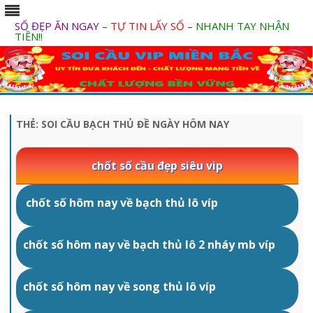
SỐ ĐẸP ĂN NGAY
–
TỰ TIN LẤY SỐ
–
NHANH TAY NHẬN
TIỀN!!
Skip
to
content
THẺ:
SOI CẦU BẠCH THỦ ĐỀ NGÀY HÔM NAY
chốt số cầu đẹp siêu vip
chốt số hôm nay về bạch thủ lô víp
chốt số hôm nay về bạch thủ lô 2 nháy mb víp
chốt số hôm nay về song thủ lô víp