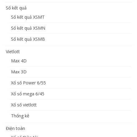
Sổ kết quả
Sổ kết quả XSMT
Sổ kết quả XSMN
Sổ kết quả XSMB
Vietlott
Max 4D
Max 3D
Xổ số Power 6/55
Xổ số mega 6/45
Xổ số vietlott
Thống kê
Điện toán