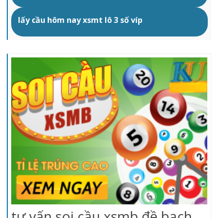
lấy cầu hôm nay xsmt lô 3 số víp
tư vấn soi cầu xsmb đề bạch