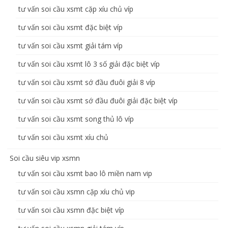
tư vấn soi cầu xsmt cặp xíu chủ víp
tư vấn soi cầu xsmt đặc biệt víp
tư vấn soi cầu xsmt giải tám víp
tư vấn soi cầu xsmt lô 3 số giải đặc biệt víp
tư vấn soi cầu xsmt sớ đầu đuôi giải 8 víp
tư vấn soi cầu xsmt sớ đầu đuôi giải đặc biệt víp
tư vấn soi cầu xsmt song thủ lô víp
tư vấn soi cầu xsmt xíu chủ
Soi cầu siêu vip xsmn
tư vấn soi cầu xsmt bao lô miền nam vip
tư vấn soi cầu xsmn cặp xíu chủ vip
tư vấn soi cầu xsmn đặc biệt víp