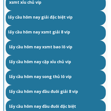
xsmt xỉu chủ víp
lấy cầu hôm nay giải đặc biệt víp
lấy cầu hôm nay xsmt giải 8 víp
lấy cầu hôm nay xsmt bao lô víp
lấy cầu hôm nay cặp xỉu chủ víp
lấy cầu hôm nay song thủ lô víp
lấy cầu hôm nay đầu đuôi giải 8 víp
lấy cầu hôm nay đầu đuôi đặc biệt