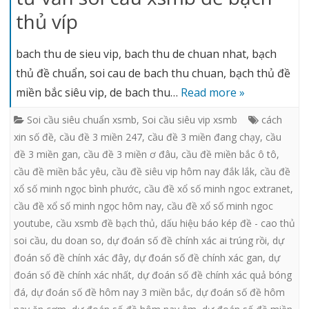
thủ víp
bach thu de sieu vip, bach thu de chuan nhat, bạch
thủ đề chuẩn, soi cau de bach thu chuan, bạch thủ đề
miền bắc siêu vip, de bach thu…
Read more »
Soi cầu siêu chuẩn xsmb
,
Soi cầu siêu vip xsmb
cách
xin số đề
,
cầu đề 3 miền 247
,
cầu đề 3 miền đang chạy
,
cầu
đề 3 miền gan
,
cầu đề 3 miền ơ đâu
,
cầu đề miền bắc ô tô
,
cầu đề miền bắc yêu
,
cầu đề siêu vip hôm nay đắk lắk
,
cầu đề
xổ số minh ngọc bình phước
,
cầu đề xổ số minh ngoc extranet
,
cầu đề xổ số minh ngọc hôm nay
,
cầu đề xổ số minh ngoc
youtube
,
cầu xsmb đề bạch thủ
,
dấu hiệu báo kép đề - cao thủ
soi cầu
,
du doan so
,
dự đoán số đề chính xác ai trúng rồi
,
dự
đoán số đề chính xác đây
,
dự đoán số đề chính xác gan
,
dự
đoán số đề chính xác nhất
,
dự đoán số đề chính xác quả bóng
đá
,
dự đoán số đề hôm nay 3 miền bắc
,
dự đoán số đề hôm