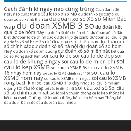
Cách đánh lô ngày nào cũng trúng
Cách đánh đề
Cầu loto xo so MB
ngày nào cũng trúng
du doan xo so xsmb
du
du doan xo so Xổ số Miền Bắc
doan xo so xsmb than tai
du doan XSMB 3 so
wap
dự đoán kết
quả lô de hôm nay
dự đoán lô đề chuẩn nhất dự đoán xổ số đặc
biệt
dự đoán lô đề chính xác
dự đoán lô đề xsmb
dự đoán soi cầu lô đề
dự đoán xổ số chiều nay
dự đoán xổ
dự đoán xổ số ba miền
số chính xác
dự đoán xổ số hà nội
dự đoán xổ số hôm
nay
dự đoán xổ sổ miền bắc
dự đoán xổ số âm dương
kết quả
soi cau lo de
soi cau lo de dep
soi
xổ số
Rồng Bạch Kim
soi
cau lo de khung 3 ngay
soi cau lo de mien phi
cau lo kep XSMB
soi cau lo XSMB
soi cau lo XSMB 3s
soi cau lo
16 nhay hom nay
soi cau lo XSMB chinh xac 1160
XSMB hom nay
soi cau lo XSMB
soi cau lo XSMB minh ngoc
rong bach kim
soi cau XSMB 1 lo duy nhat
soi cầu lô mn âm
soi cầu xổ số
Soi cầu
soi cầu lô đẹp
dương
soi cầu lô đề hà nội
xổ số chính xác nhất
Soi lô xiên chuẩn
thong ke lo kep
thống kê
Thống kê lô xiên
kết quả xsmb
thống kê xsmb hôm nay
Thống kê
đầu đuôi
Đánh đề đầu đuôi ăn bao nhiêu