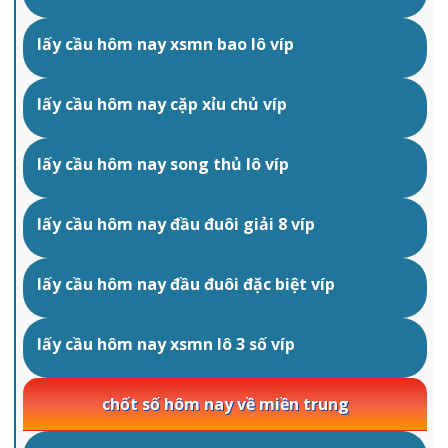
lấy cầu hôm nay xsmn bao lô víp
lấy cầu hôm nay cặp xỉu chủ víp
lấy cầu hôm nay song thủ lô víp
lấy cầu hôm nay đầu đuôi giải 8 víp
lấy cầu hôm nay đầu đuôi đặc biệt víp
lấy cầu hôm nay xsmn lô 3 số víp
chốt số hôm nay về miền trung