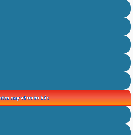
TƯ VẤN SOI CẦU XSMB ĐỀ
SONG THỦ VÍP
TƯ VẤN SOI CẦU XSMB LÔ 4
CON VÍP
TƯ VẤN SOI CẦU XSMB LÔ 6
CON VÍP
 hôm nay về miền bắc