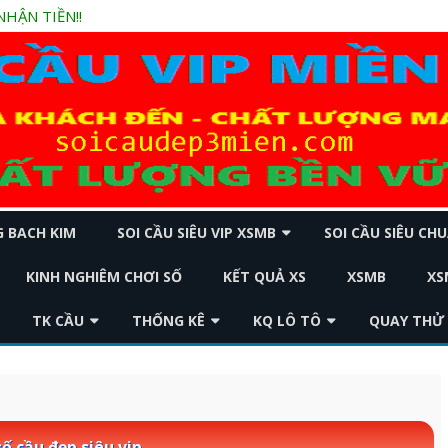
HẬN TIỀN!!
Skip
G BACH KIM
SOI CẦU SIÊU VIP XSMB
SOI CẦU SIÊU CH
to
content
KINH NGHIÊM CHƠI SỐ
TƯ VẤN SOI CẦU XSMB BẠCH
KẾT QUẢ XS
TƯ VẤN SOI CẦU XSM
XSMB
XS
THỦ LÔ 2 NHÁY
CON VÍP
TK CẦU
THỐNG KÊ
KQ LÔ TÔ
QUAY THỬ
TƯ VẤN SOI CẦU XSMB 3 CÀNG
TƯ VẤN SOI CẦU XSM
CẦU VỀ NHIỀU NHÁY (MB)
VÍP
TK TỪ 00 ĐẾN 99
BẢNG LOTO MB
BẠCH THỦ KÉP VÍP
QUAY THỬ VI
N 123
CẦU VỀ CẢ CẶP (MB)
TƯ VẤN SOI CẦU XSMB CẶP 3
TẦN SUẤT XUẤT HIỆN
BẢNG LOTO MT
TƯ VẤN SOI CẦU XSM
QUAY THỬ X
CÀNG VÍP
BẠCH THỦ VÍP
N 6×36
CẦU LẬT LIÊN TỤC (MB)
THỐNG KÊ TỔNG
BẢNG LOTO MN
QUAY THỬ X
số cầu đẹp siêu vip