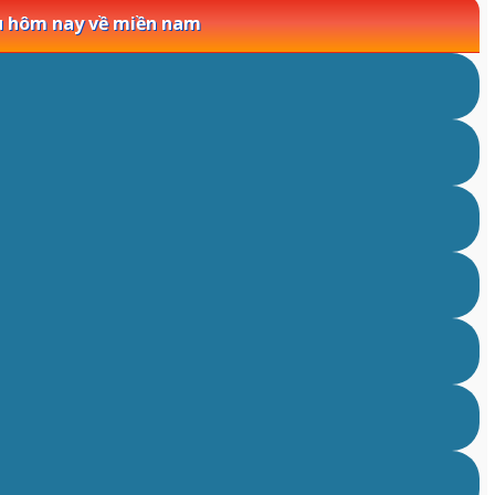
u hôm nay về miền nam