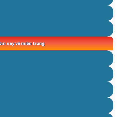
hôm nay về miền trung