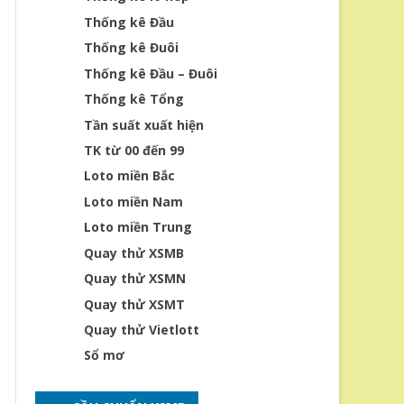
Thống kê Đầu
Thống kê Đuôi
Thống kê Đầu – Đuôi
Thống kê Tổng
Tần suất xuất hiện
TK từ 00 đến 99
Loto miền Bắc
Loto miền Nam
Loto miền Trung
Quay thử XSMB
Quay thử XSMN
Quay thử XSMT
Quay thử Vietlott
Sổ mơ