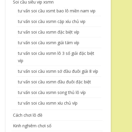
Soi cầu siêu vip xsmn
tư vấn soi cầu xsmt bao lô miền nam vip
tư vấn soi cầu xsmn cặp xíu chủ vip
tư vấn soi cầu xsmn đặc biệt víp
tư vấn soi cầu xsmn giải tám víp
tư vấn soi cầu xsmn lô 3 số giải đặc biệt
víp
tư vấn soi cầu xsmn sớ đầu đuôi giải 8 víp
tư vấn soi cầu xsmn đầu đuôi đặc biệt
tư vấn soi cầu xsmn song thủ lô víp
tư vấn soi cầu xsmn xíu chủ víp
Cách chơi lô đề
Kinh nghiêm chơi số