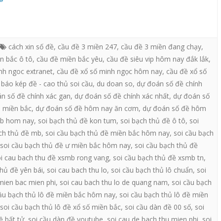
cách xin số đề
,
cầu đề 3 miền 247
,
cầu đề 3 miền đang chạy
,
n bắc ô tô
,
cầu đề miền bắc yêu
,
cầu đề siêu vip hôm nay đắk lắk
,
nh ngoc extranet
,
cầu đề xổ số minh ngọc hôm nay
,
cầu đề xổ số
 báo kép đề - cao thủ soi cầu
,
du doan so
,
dự đoán số đề chính
n số đề chính xác gan
,
dự đoán số đề chính xác nhất
,
dự đoán số
 miền bắc
,
dự đoán số đề hôm nay ăn cơm
,
dự đoán số đề hôm
mb hom nay
,
soi bạch thủ đề kon tum
,
soi bạch thủ đề ô tô
,
soi
ạch thủ đề mb
,
soi cầu bạch thủ đề miền bắc hôm nay
,
soi cầu bạch
soi cầu bạch thủ đề ư miền bắc hôm nay
,
soi cầu bạch thủ đề
i cau bach thu đề xsmb rong vang
,
soi cầu bạch thủ đề xsmb tn
,
thủ đề yên bái
,
soi cau bach thu lo
,
soi cầu bạch thủ lô chuẩn
,
soi
 mien bac mien phi
,
soi cau bach thu lo de quang nam
,
soi cầu bạch
cầu bạch thủ lô đề miền bắc hôm nay
,
soi cầu bạch thủ lô đề miền
soi cầu bạch thủ lô đề xổ số miền bắc
,
soi cầu dàn đề 00 số
,
soi
ề bất tử
,
soi cầu dàn đề youtube
,
soi cau de bach thu mien phi
,
soi