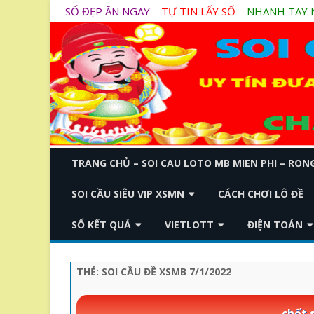
SỐ ĐẸP ĂN NGAY
–
TỰ TIN LẤY SỐ
–
NHANH TAY N
TRANG CHỦ – SOI CAU LOTO MB MIEN PHI – RON
SOI CẦU SIÊU VIP XSMN
CÁCH CHƠI LÔ ĐỀ
TƯ VẤN SOI CẦU XSMT BAO LÔ
SỔ KẾT QUẢ
VIETLOTT
ĐIỆN TOÁN
MIỀN NAM VIP
SỔ KẾT QUẢ XSMT
MAX 4D
XỔ SỐ THẦN TÀI
TƯ VẤN SOI CẦU XSMN CẶP XÍU
THẺ:
SOI CẦU ĐỀ XSMB 7/1/2022
SỔ KẾT QUẢ XSMN
MAX 3D
XỔ SỐ ĐIỆN TOÁ
CHỦ VIP
SỔ KẾT QUẢ XSMB
XỔ SỐ POWER 6/55
XỔ SỐ ĐIỆN TOÁ
chốt 
TƯ VẤN SOI CẦU XSMN ĐẶC