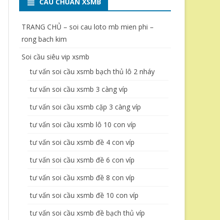
CẦU CHUẨN XSMB
TRANG CHỦ – soi cau loto mb mien phi –
rong bach kim
Soi cầu siêu vip xsmb
tư vấn soi cầu xsmb bạch thủ lô 2 nháy
tư vấn soi cầu xsmb 3 càng víp
tư vấn soi cầu xsmb cặp 3 càng víp
tư vấn soi cầu xsmb lô 10 con víp
tư vấn soi cầu xsmb đề 4 con víp
tư vấn soi cầu xsmb đề 6 con víp
tư vấn soi cầu xsmb đề 8 con víp
tư vấn soi cầu xsmb đề 10 con víp
tư vấn soi cầu xsmb đề bạch thủ víp