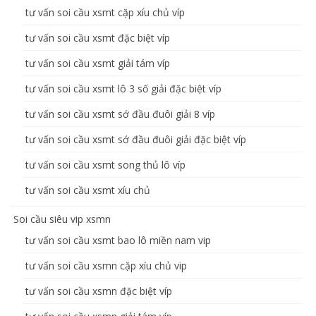
tư vấn soi cầu xsmt cặp xíu chủ víp
tư vấn soi cầu xsmt đặc biệt víp
tư vấn soi cầu xsmt giải tám víp
tư vấn soi cầu xsmt lô 3 số giải đặc biệt víp
tư vấn soi cầu xsmt sớ đầu đuôi giải 8 víp
tư vấn soi cầu xsmt sớ đầu đuôi giải đặc biệt víp
tư vấn soi cầu xsmt song thủ lô víp
tư vấn soi cầu xsmt xíu chủ
Soi cầu siêu vip xsmn
tư vấn soi cầu xsmt bao lô miền nam vip
tư vấn soi cầu xsmn cặp xíu chủ vip
tư vấn soi cầu xsmn đặc biệt víp