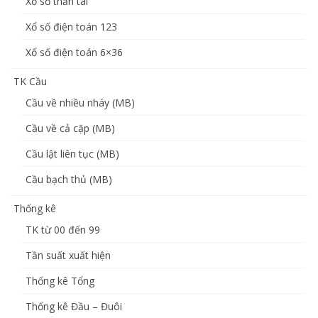
Xổ số thần tài
Xổ số điện toán 123
Xổ số điện toán 6×36
TK Cầu
Cầu về nhiều nháy (MB)
Cầu về cả cặp (MB)
Cầu lật liên tục (MB)
Cầu bạch thủ (MB)
Thống kê
TK từ 00 đến 99
Tần suất xuất hiện
Thống kê Tổng
Thống kê Đầu – Đuôi