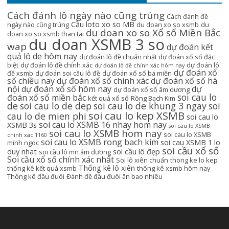
Cách đánh lô ngày nào cũng trúng
Cách đánh đề
Cầu loto xo so MB
ngày nào cũng trúng
du doan xo so xsmb
du
du doan xo so Xổ số Miền Bắc
doan xo so xsmb than tai
du doan XSMB 3 so
wap
dự đoán kết
quả lô de hôm nay
dự đoán lô đề chuẩn nhất dự đoán xổ số đặc
biệt
dự đoán lô đề chính xác
dự đoán lô
dự đoán lô đề chính xác hôm nay
dự đoán xổ
đề xsmb
dự đoán soi cầu lô đề
dự đoán xổ số ba miền
số chiều nay
dự đoán xổ số chính xác
dự đoán xổ số hà
nội
dự đoán xổ số hôm nay
dự
dự đoán xổ số âm dương
soi cau lo
đoán xổ sổ miền bắc
kết quả xổ số
Rồng Bạch Kim
de
soi cau lo de dep
soi cau lo de khung 3 ngay
soi
soi cau lo kep XSMB
cau lo de mien phi
soi cau lo
soi cau lo XSMB 16 nhay hom nay
XSMB 3s
soi cau lo XSMB
soi cau lo XSMB hom nay
soi cau lo XSMB
chinh xac 1160
soi cau lo XSMB rong bach kim
soi cau XSMB 1 lo
minh ngoc
soi cầu xổ số
duy nhat
soi cầu lô đẹp
soi cầu lô mn âm dương
Soi cầu xổ số chính xác nhất
Soi lô xiên chuẩn
thong ke lo kep
Thống kê lô xiên
thống kê kết quả xsmb
thống kê xsmb hôm nay
Thống kê đầu đuôi
Đánh đề đầu đuôi ăn bao nhiêu