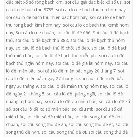
đặc biệt xổ số rồng bạch kim
,
soi cầu giải đặc biệt xổ số us
,
soi
cau lo de bach thu 8785
,
soi cau lo de bach thu mb hom nay
,
soi cau lo de bach thu mien bac hom nay
,
soi cau lo de bach
thu rong bach kim hom nay
,
soi cau lo de bach thu xsmb hom
nay
,
Soi cầu lô de chuẩn
,
soi cầu lô đề 666
,
Soi cầu lô đề bạch
thủ
,
soi cầu lô đề bạch thủ 888
,
soi cầu lô đề bạch thủ hôm
nay
,
soi cầu lô đề bạch thủ lô chốt số đẹp
,
soi cầu lô đề bạch
thủ miền bắc
,
soi cầu lô đề bạch thủ miễn phí
,
soi cầu lô đề
bạch thủ ngày hôm nay
,
soi cầu lô đề gia lai hôm nay
,
soi cầu
lô đề miền bắc
,
soi cầu lô đề miền bắc ngày 20 tháng 7
,
soi
cầu lô đề miền bắc ngày 27 tháng 5
,
soi cầu lô đề miền bắc
ngày 30 tháng 9
,
soi cầu lô đề miền trung hôm nay
,
soi cầu lô
đề ngày 21 tháng 5
,
soi cầu lô đề quảng ngãi
,
soi cầu lô đề
quảng trị hôm nay
,
soi cầu lô đề vip miền bắc
,
soi cầu lô đề xổ
số
,
soi cầu lô đề xổ số miền bắc
,
soi cầu mb
,
soi cầu số đá
miền bắc
,
soi cầu số đề miền bắc
,
soi cầu song thủ đề âm
chuẩn
,
soi cầu song thủ đề an
,
soi cầu song thủ đề êt
,
soi cầu
song thủ đề iwin
,
soi cầu song thủ đề ơi
,
soi cầu song thủ đề