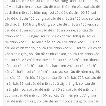
02
,
soi cầu đề 2 số
,
soi cầu đề 2 số trong tuần
,
soi cầu đề 60
số vip nhất miễn phí
,
soi cầu đề bạch thủ miền bắc
,
soi cầu đề
bạch thủ miền bắc hôm nay
,
soi cầu đề chắc ăn 100 85
,
soi
cầu đề chắc ăn 100 bông
,
soi cầu đề chắc ăn 100 qua
,
soi cầu
đề chắc ăn 100 trúng thưởng
,
soi cầu đề chắc ăn 100 vào
,
soi
cầu đề chắc ăn êch
,
soi cầu đề chắc ăn online
,
soi cầu đề
chính xác 100 99 ngày
,
soi cầu đề chính xác 100 qua
,
soi cầu
đề chính xác 100 số miền bắc
,
soi cầu đề chính xác 100 us
,
soi
cầu đề chính xác 55
,
soi cầu đề chính xác 568
,
soi cầu đề chính
xác ai trúng rồi
,
soi cầu đề chính xác âm
,
soi cầu đề chính xác
ăn
,
soi cầu đề chính xác duy nhất
,
soi cầu đề chính xác khánh
hòa
,
soi cầu đề chính xác rồng bạch kim 247
,
soi cầu đề chính
xác và chuẩn
,
soi cầu đề chính xác yo
,
soi cầu đề hôm nay 56
,
soi cầu đề miền bắc 7 tây
,
soi cầu đề miền bắc 777
,
soi cầu đề
miền bắc 99
,
soi cầu đề miền bắc ă tây tháng 8
,
soi cầu đề
miễn phí 4 so
,
soi cầu đề miễn phí 5 số
,
soi cầu đề miễn phí
555
,
soi cầu đề miễn phí 56
,
soi cầu đề miễn phí dương
,
soi
cầu đề miễn phí org
,
soi cầu đề minh ngọc a trúng rồi
,
soi cầu