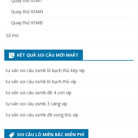
Quay thử XSMT
Quay thử XSMN
Quay thử XSMB
Sổ mơ
KẾT QUẢ SOI CẦU MỚI NHẤT
tư vấn soi cầu xsmb lô bạch thủ kép víp
tư vấn soi cầu xsmb lô bạch thủ víp
tư vấn soi cầu xsmb đề 4 con víp
tư vấn soi cầu xsmb 3 càng víp
tư vấn soi cầu xsmb đề song thủ víp
SOI CẦU LÔ MIỀN BẮC MIỄN PHÍ