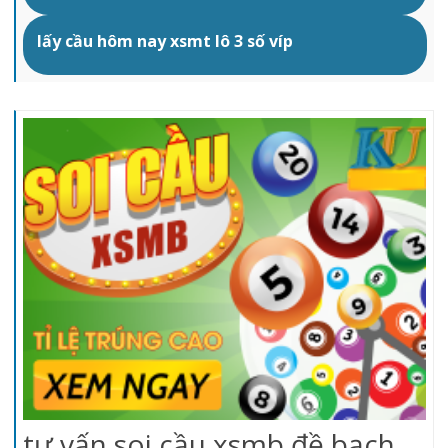
lấy cầu hôm nay xsmt lô 3 số víp
tư vấn soi cầu xsmb đề bạch