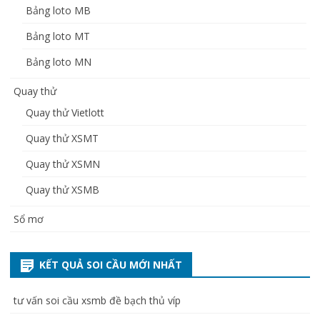
Bảng loto MB
Bảng loto MT
Bảng loto MN
Quay thử
Quay thử Vietlott
Quay thử XSMT
Quay thử XSMN
Quay thử XSMB
Sổ mơ
KẾT QUẢ SOI CẦU MỚI NHẤT
tư vấn soi cầu xsmb đề bạch thủ víp