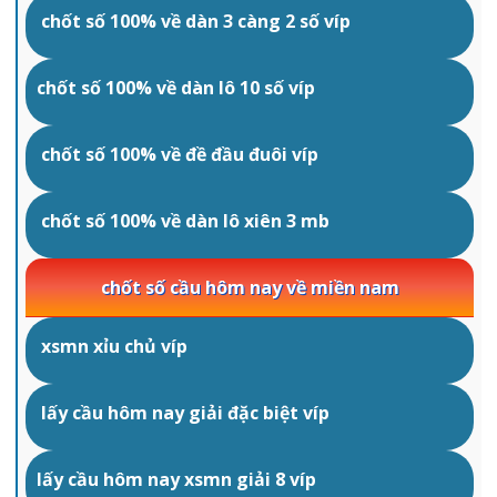
chốt số 100% về dàn 3 càng 2 số víp
chốt số 100% về dàn lô 10 số víp
chốt số 100% về đề đầu đuôi víp
chốt số 100% về dàn lô xiên 3 mb
chốt số cầu hôm nay về miền nam
xsmn xỉu chủ víp
lấy cầu hôm nay giải đặc biệt víp
lấy cầu hôm nay xsmn giải 8 víp