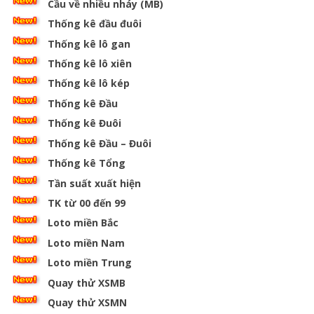
Cầu về nhiều nháy (MB)
Thống kê đầu đuôi
Thống kê lô gan
Thống kê lô xiên
Thống kê lô kép
Thống kê Đầu
Thống kê Đuôi
Thống kê Đầu – Đuôi
Thống kê Tổng
Tần suất xuất hiện
TK từ 00 đến 99
Loto miền Bắc
Loto miền Nam
Loto miền Trung
Quay thử XSMB
Quay thử XSMN