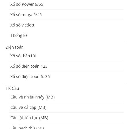
Xổ số Power 6/55
Xổ số mega 6/45
Xổ số vietlott
Thống kê
Điện toán
Xổ số thần tài
Xổ số điện toán 123
Xổ số điện toán 6×36
TK Cầu
Cầu về nhiều nháy (MB)
Cầu về cả cặp (MB)
Cầu lật liên tục (MB)
Cầu bạch thủ (MB)