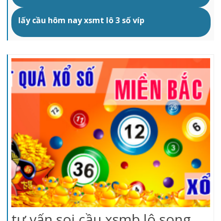
lấy cầu hôm nay xsmt lô 3 số víp
tư vấn soi cầu xsmb lô song