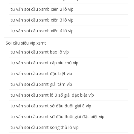
tư vấn soi cầu xsmb xiên 2 lô víp
tư vấn soi cầu xsmb xiên 3 lô víp
tư vấn soi cầu xsmb xiên 4 lô víp
Soi cầu siêu vip xsmt
tư vấn soi cầu xsmt bao lô víp
tư vấn soi cầu xsmt cặp xíu chủ víp
tư vấn soi cầu xsmt đặc biệt víp
tư vấn soi cầu xsmt giải tám víp
tư vấn soi cầu xsmt lô 3 số giải đặc biệt víp
tư vấn soi cầu xsmt sớ đầu đuôi giải 8 víp
tư vấn soi cầu xsmt sớ đầu đuôi giải đặc biệt víp
tư vấn soi cầu xsmt song thủ lô víp