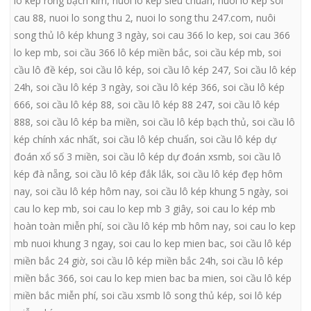
lô kép rồng bạch kim
,
nuôi lô kép siêu chuẩn
,
nuoi lo kep soi
cau 88
,
nuoi lo song thu 2
,
nuoi lo song thu 247.com
,
nuôi
song thủ lô kép khung 3 ngày
,
soi cau 366 lo kep
,
soi cau 366
lo kep mb
,
soi cầu 366 lô kép miền bắc
,
soi cầu kép mb
,
soi
cầu lô đề kép
,
soi cầu lô kép
,
soi cầu lô kép 247
,
Soi cầu lô kép
24h
,
soi cầu lô kép 3 ngày
,
soi cầu lô kép 366
,
soi cầu lô kép
666
,
soi cầu lô kép 88
,
soi cầu lô kép 88 247
,
soi cầu lô kép
888
,
soi cầu lô kép ba miền
,
soi cầu lô kép bạch thủ
,
soi cầu lô
kép chính xác nhất
,
soi cầu lô kép chuẩn
,
soi cầu lô kép dự
đoán xổ số 3 miền
,
soi cầu lô kép dự đoán xsmb
,
soi cầu lô
kép đà nẵng
,
soi cầu lô kép đắk lắk
,
soi cầu lô kép đẹp hôm
nay
,
soi cầu lô kép hôm nay
,
soi cầu lô kép khung 5 ngày
,
soi
cau lo kep mb
,
soi cau lo kep mb 3 giây
,
soi cau lo kép mb
hoàn toàn miễn phí
,
soi cầu lô kép mb hôm nay
,
soi cau lo kep
mb nuoi khung 3 ngay
,
soi cau lo kep mien bac
,
soi cầu lô kép
miền bắc 24 giờ
,
soi cầu lô kép miền bắc 24h
,
soi cầu lô kép
miền bắc 366
,
soi cau lo kep mien bac ba mien
,
soi cầu lô kép
miền bắc miễn phí
,
soi cầu xsmb lô song thủ kép
,
soi lô kép