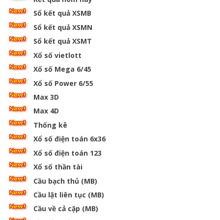
Sổ kết quả XSMB
Sổ kết quả XSMN
Sổ kết quả XSMT
Xổ số vietlott
Xổ số Mega 6/45
Xổ số Power 6/55
Max 3D
Max 4D
Thống kê
Xổ số điện toán 6x36
Xổ số điện toán 123
Xổ số thần tài
Cầu bạch thủ (MB)
Cầu lật liên tục (MB)
Cầu về cả cặp (MB)