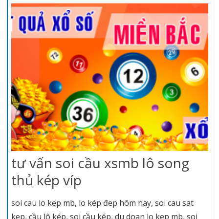
tư vấn soi cầu xsmb lô song
thủ kép víp
soi cau lo kep mb, lo kép đep hôm nay, soi cau sat
kep, cầu lô kép, soi cầu kép, du doan lo kep mb, soi