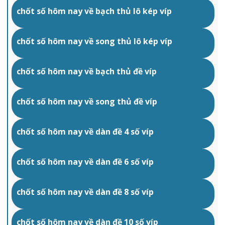
chốt số hôm nay về bạch thủ lô kép víp
chốt số hôm nay về song thủ lô kép víp
chốt số hôm nay về bạch thủ đề víp
chốt số hôm nay về song thủ đề víp
chốt số hôm nay về dàn đề 4 số víp
chốt số hôm nay về dàn đề 6 số víp
chốt số hôm nay về dàn đề 8 số víp
chốt số hôm nay về dàn đề 10 số víp