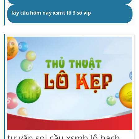
lấy cầu hôm nay xsmt lô 3 số víp
tư vấn soi cầu xsmb lô bạch