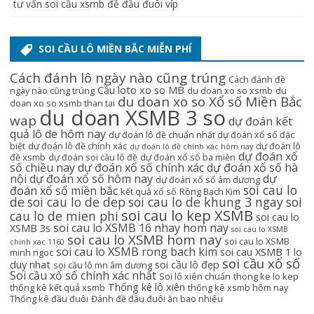
tư vấn soi cầu xsmb đề đầu đuôi víp
SOI CẦU LÔ MIỀN BẮC MIỄN PHÍ
Cách đánh lô ngày nào cũng trúng
Cách đánh đề
Cầu loto xo so MB
ngày nào cũng trúng
du doan xo so xsmb
du
du doan xo so Xổ số Miền Bắc
doan xo so xsmb than tai
du doan XSMB 3 so
wap
dự đoán kết
quả lô de hôm nay
dự đoán lô đề chuẩn nhất dự đoán xổ số đặc
biệt
dự đoán lô đề chính xác
dự đoán lô
dự đoán lô đề chính xác hôm nay
dự đoán xổ
đề xsmb
dự đoán soi cầu lô đề
dự đoán xổ số ba miền
số chiều nay
dự đoán xổ số chính xác
dự đoán xổ số hà
nội
dự đoán xổ số hôm nay
dự
dự đoán xổ số âm dương
soi cau lo
đoán xổ sổ miền bắc
kết quả xổ số
Rồng Bạch Kim
de
soi cau lo de dep
soi cau lo de khung 3 ngay
soi
soi cau lo kep XSMB
cau lo de mien phi
soi cau lo
soi cau lo XSMB 16 nhay hom nay
XSMB 3s
soi cau lo XSMB
soi cau lo XSMB hom nay
soi cau lo XSMB
chinh xac 1160
soi cau lo XSMB rong bach kim
soi cau XSMB 1 lo
minh ngoc
soi cầu xổ số
duy nhat
soi cầu lô đẹp
soi cầu lô mn âm dương
Soi cầu xổ số chính xác nhất
Soi lô xiên chuẩn
thong ke lo kep
Thống kê lô xiên
thống kê kết quả xsmb
thống kê xsmb hôm nay
Thống kê đầu đuôi
Đánh đề đầu đuôi ăn bao nhiêu