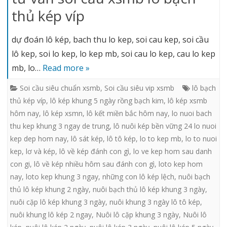
thủ kép víp
dự đoán lô kép, bach thu lo kep, soi cau kep, soi cầu
lô kep, soi lo kep, lo kep mb, soi cau lo kep, cau lo kep
mb, lo…
Read more »
Soi cầu siêu chuẩn xsmb
,
Soi cầu siêu vip xsmb
lô bạch
thủ kép víp
,
lô kép khung 5 ngày rồng bạch kim
,
lô kép xsmb
hôm nay
,
lô kép xsmn
,
lô kết miền bắc hôm nay
,
lo nuoi bach
thu kep khung 3 ngay de trung
,
lô nuôi kép bền vững 24 lo nuoi
kep dep hom nay
,
lô sát kép
,
lô tô kép
,
lo to kep mb
,
lo to nuoi
kep
,
lơ và kép
,
lô về kép đánh con gì
,
lo ve kep hom sau danh
con gi
,
lô về kép nhiều hôm sau đánh con gì
,
loto kep hom
nay
,
loto kep khung 3 ngay
,
những con lô kép lệch
,
nuôi bạch
thủ lô kép khung 2 ngày
,
nuôi bạch thủ lô kép khung 3 ngày
,
nuôi cặp lô kép khung 3 ngày
,
nuôi khung 3 ngày lô tô kép
,
nuôi khung lô kép 2 ngay
,
Nuôi lô cặp khung 3 ngày
,
Nuôi lô