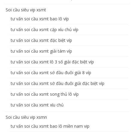
Soi cầu siêu vip xsmt
tư vấn soi cầu xsmt bao lô víp
tư vấn soi cầu xsmt cặp xíu chủ víp
tư vấn soi cầu xsmt đặc biệt víp
tư vấn soi cầu xsmt giải tám víp
tư vấn soi cầu xsmt lô 3 số giải đặc biệt víp
tư vấn soi cầu xsmt sớ đầu đuôi giải 8 víp
tư vấn soi cầu xsmt sớ đầu đuôi giải đặc biệt víp
tư vấn soi cầu xsmt song thủ lô víp
tư vấn soi cầu xsmt xíu chủ
Soi cầu siêu vip xsmn
tư vấn soi cầu xsmt bao lô miền nam vip