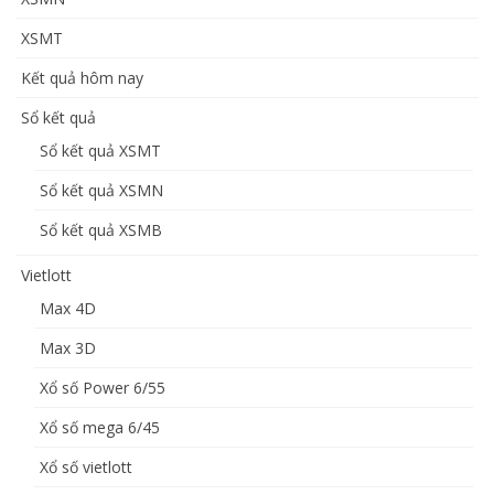
XSMT
Kết quả hôm nay
Sổ kết quả
Sổ kết quả XSMT
Sổ kết quả XSMN
Sổ kết quả XSMB
Vietlott
Max 4D
Max 3D
Xổ số Power 6/55
Xổ số mega 6/45
Xổ số vietlott