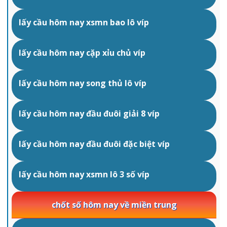
lấy cầu hôm nay xsmn bao lô víp
lấy cầu hôm nay cặp xỉu chủ víp
lấy cầu hôm nay song thủ lô víp
lấy cầu hôm nay đầu đuôi giải 8 víp
lấy cầu hôm nay đầu đuôi đặc biệt víp
lấy cầu hôm nay xsmn lô 3 số víp
chốt số hôm nay về miền trung