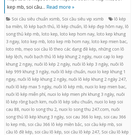
kep mb, soi câu…
Read more »
Soi cầu siêu chuẩn xsmb
,
Soi cầu siêu vip xsmb
lô kép
ba miền
,
lô kép bạch thủ
,
lô kép chuẩn
,
lô kép đẹp hôm nay
,
lô
song thủ kép mb
,
loto kep
,
loto kep hom nay
,
loto kep khung
3 ngay
,
loto kep mb
,
loto kep mb hom nay
,
loto kep mien bac
,
loto mb
,
mẹo soi cầu lô theo các dạng đề kép
,
những con lô
kép lệch
,
nuôi bạch thủ lô kép khung 2 ngày
,
nuoi cap lo kep
khung 2 ngay
,
nuôi lô kép 2 ngày
,
nuôi lô kép 3 ngày
,
nuôi lô
kép 999 khung 3 ngày
,
nuôi lô kép chuẩn
,
nuoi lo kep khung 1
ngay
,
nuôi lô kép khung 2 ngày
,
nuôi lô kép khung 2 ngày 247
,
nuôi lô kép max 5 ngày
,
nuôi lô kép mb
,
nuoi lo kep mien bac
,
nuôi lô kép miễn phí
,
nuoi lo kép mien phi khung 3 ngày
,
nuôi
lô kép rồng bạch kim
,
nuôi lô kép siêu chuẩn
,
nuoi lo kep soi
cau 88
,
nuoi lo song thu 2
,
nuoi lo song thu 247.com
,
nuôi
song thủ lô kép khung 3 ngày
,
soi cau 366 lo kep
,
soi cau 366
lo kep mb
,
soi cầu 366 lô kép miền bắc
,
soi cầu kép mb
,
soi
cầu lô đề kép
,
soi cầu lô kép
,
soi cầu lô kép 247
,
Soi cầu lô kép