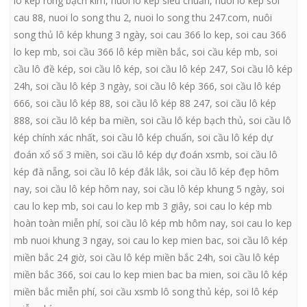
lô kép rồng bạch kim
,
nuôi lô kép siêu chuẩn
,
nuoi lo kep soi
cau 88
,
nuoi lo song thu 2
,
nuoi lo song thu 247.com
,
nuôi
song thủ lô kép khung 3 ngày
,
soi cau 366 lo kep
,
soi cau 366
lo kep mb
,
soi cầu 366 lô kép miền bắc
,
soi cầu kép mb
,
soi
cầu lô đề kép
,
soi cầu lô kép
,
soi cầu lô kép 247
,
Soi cầu lô kép
24h
,
soi cầu lô kép 3 ngày
,
soi cầu lô kép 366
,
soi cầu lô kép
666
,
soi cầu lô kép 88
,
soi cầu lô kép 88 247
,
soi cầu lô kép
888
,
soi cầu lô kép ba miền
,
soi cầu lô kép bạch thủ
,
soi cầu lô
kép chính xác nhất
,
soi cầu lô kép chuẩn
,
soi cầu lô kép dự
đoán xổ số 3 miền
,
soi cầu lô kép dự đoán xsmb
,
soi cầu lô
kép đà nẵng
,
soi cầu lô kép đắk lắk
,
soi cầu lô kép đẹp hôm
nay
,
soi cầu lô kép hôm nay
,
soi cầu lô kép khung 5 ngày
,
soi
cau lo kep mb
,
soi cau lo kep mb 3 giây
,
soi cau lo kép mb
hoàn toàn miễn phí
,
soi cầu lô kép mb hôm nay
,
soi cau lo kep
mb nuoi khung 3 ngay
,
soi cau lo kep mien bac
,
soi cầu lô kép
miền bắc 24 giờ
,
soi cầu lô kép miền bắc 24h
,
soi cầu lô kép
miền bắc 366
,
soi cau lo kep mien bac ba mien
,
soi cầu lô kép
miền bắc miễn phí
,
soi cầu xsmb lô song thủ kép
,
soi lô kép