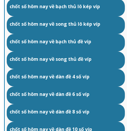
chốt số hôm nay về bạch thủ lô kép víp
chốt số hôm nay về song thủ lô kép víp
chốt số hôm nay về bạch thủ đề víp
chốt số hôm nay về song thủ đề víp
chốt số hôm nay về dàn đề 4 số víp
chốt số hôm nay về dàn đề 6 số víp
chốt số hôm nay về dàn đề 8 số víp
chốt số hôm nay về dàn đề 10 số víp