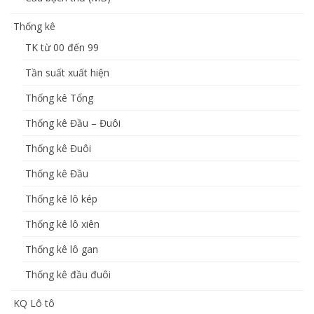
Thống kê
TK từ 00 đến 99
Tần suất xuất hiện
Thống kê Tổng
Thống kê Đầu – Đuôi
Thống kê Đuôi
Thống kê Đầu
Thống kê lô kép
Thống kê lô xiên
Thống kê lô gan
Thống kê đầu đuôi
KQ Lô tô