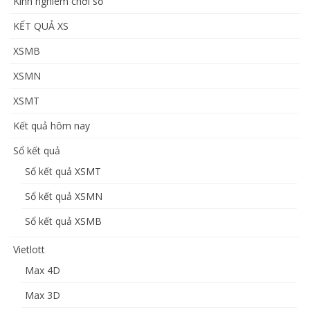
Kinh nghiêm chơi số
KẾT QUẢ XS
XSMB
XSMN
XSMT
Kết quả hôm nay
Sổ kết quả
Sổ kết quả XSMT
Sổ kết quả XSMN
Sổ kết quả XSMB
Vietlott
Max 4D
Max 3D