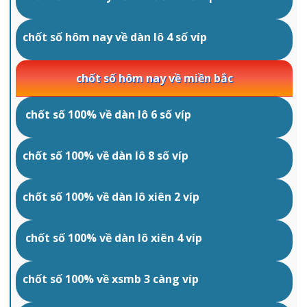
chốt số hôm nay về dàn lô 4 số víp
chốt số hôm nay về miền bắc
chốt số 100% về dàn lô 6 số víp
chốt số 100% về dàn lô 8 số víp
chốt số 100% về dàn lô xiên 2 víp
chốt số 100% về dàn lô xiên 4 víp
chốt số 100% về xsmb 3 càng víp