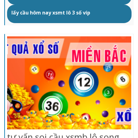
lấy cầu hôm nay xsmt lô 3 số víp
tư vấn soi cầu xsmb lô song