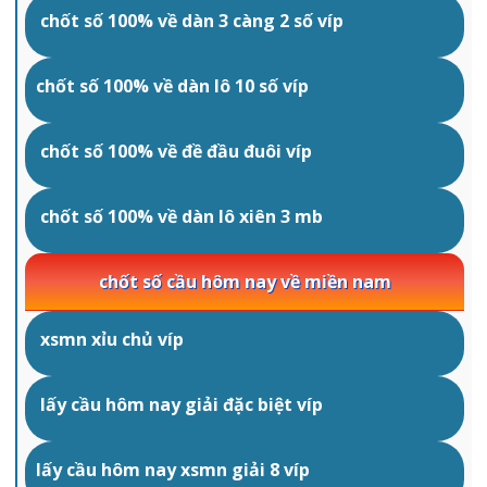
chốt số 100% về dàn 3 càng 2 số víp
chốt số 100% về dàn lô 10 số víp
chốt số 100% về đề đầu đuôi víp
chốt số 100% về dàn lô xiên 3 mb
chốt số cầu hôm nay về miền nam
xsmn xỉu chủ víp
lấy cầu hôm nay giải đặc biệt víp
lấy cầu hôm nay xsmn giải 8 víp