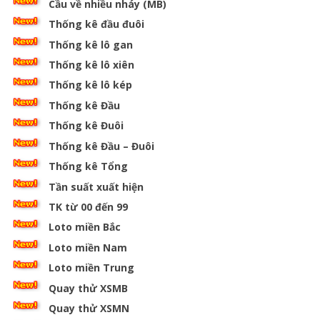
Cầu về nhiều nháy (MB)
Thống kê đầu đuôi
Thống kê lô gan
Thống kê lô xiên
Thống kê lô kép
Thống kê Đầu
Thống kê Đuôi
Thống kê Đầu – Đuôi
Thống kê Tổng
Tần suất xuất hiện
TK từ 00 đến 99
Loto miền Bắc
Loto miền Nam
Loto miền Trung
Quay thử XSMB
Quay thử XSMN