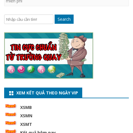
miễn phí
Search
XEM KẾT QUẢ THEO NGÀY VIP
XSMB
XSMN
XSMT
Kết quả hôm nay