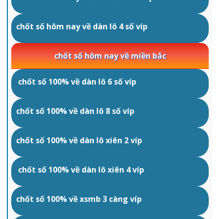
chốt số hôm nay về dàn lô 4 số víp
chốt số hôm nay về miền bắc
chốt số 100% về dàn lô 6 số víp
chốt số 100% về dàn lô 8 số víp
chốt số 100% về dàn lô xiên 2 víp
chốt số 100% về dàn lô xiên 4 víp
chốt số 100% về xsmb 3 càng víp