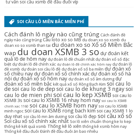
tư vấn soi cầu xsmb đề đầu đuôi víp
SOI CẦU LÔ MIỀN BẮC MIỄN PHÍ
Cách đánh lô ngày nào cũng trúng
Cách đánh đề
Cầu loto xo so MB
ngày nào cũng trúng
du doan xo so xsmb
du
du doan xo so Xổ số Miền Bắc
doan xo so xsmb than tai
du doan XSMB 3 so
wap
dự đoán kết
quả lô de hôm nay
dự đoán lô đề chuẩn nhất dự đoán xổ số đặc
biệt
dự đoán lô đề chính xác
dự đoán lô
dự đoán lô đề chính xác hôm nay
dự đoán xổ
đề xsmb
dự đoán soi cầu lô đề
dự đoán xổ số ba miền
số chiều nay
dự đoán xổ số chính xác
dự đoán xổ số hà
nội
dự đoán xổ số hôm nay
dự
dự đoán xổ số âm dương
soi cau lo
đoán xổ sổ miền bắc
kết quả xổ số
Rồng Bạch Kim
de
soi cau lo de dep
soi cau lo de khung 3 ngay
soi
soi cau lo kep XSMB
cau lo de mien phi
soi cau lo
soi cau lo XSMB 16 nhay hom nay
XSMB 3s
soi cau lo XSMB
soi cau lo XSMB hom nay
soi cau lo XSMB
chinh xac 1160
soi cau lo XSMB rong bach kim
soi cau XSMB 1 lo
minh ngoc
soi cầu xổ số
duy nhat
soi cầu lô đẹp
soi cầu lô mn âm dương
Soi cầu xổ số chính xác nhất
Soi lô xiên chuẩn
thong ke lo kep
Thống kê lô xiên
thống kê kết quả xsmb
thống kê xsmb hôm nay
Thống kê đầu đuôi
Đánh đề đầu đuôi ăn bao nhiêu