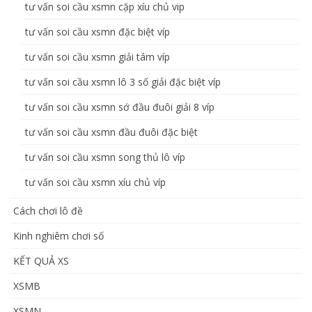
tư vấn soi cầu xsmn cặp xíu chủ vip
tư vấn soi cầu xsmn đặc biệt víp
tư vấn soi cầu xsmn giải tám víp
tư vấn soi cầu xsmn lô 3 số giải đặc biệt víp
tư vấn soi cầu xsmn sớ đầu đuôi giải 8 víp
tư vấn soi cầu xsmn đầu đuôi đặc biệt
tư vấn soi cầu xsmn song thủ lô víp
tư vấn soi cầu xsmn xíu chủ víp
Cách chơi lô đề
Kinh nghiêm chơi số
KẾT QUẢ XS
XSMB
XSMN