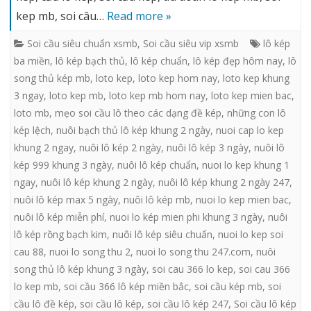
kep mb, soi câu…
Read more »
Soi cầu siêu chuẩn xsmb
,
Soi cầu siêu vip xsmb
lô kép
ba miền
,
lô kép bạch thủ
,
lô kép chuẩn
,
lô kép đẹp hôm nay
,
lô
song thủ kép mb
,
loto kep
,
loto kep hom nay
,
loto kep khung
3 ngay
,
loto kep mb
,
loto kep mb hom nay
,
loto kep mien bac
,
loto mb
,
mẹo soi cầu lô theo các dạng đề kép
,
những con lô
kép lệch
,
nuôi bạch thủ lô kép khung 2 ngày
,
nuoi cap lo kep
khung 2 ngay
,
nuôi lô kép 2 ngày
,
nuôi lô kép 3 ngày
,
nuôi lô
kép 999 khung 3 ngày
,
nuôi lô kép chuẩn
,
nuoi lo kep khung 1
ngay
,
nuôi lô kép khung 2 ngày
,
nuôi lô kép khung 2 ngày 247
,
nuôi lô kép max 5 ngày
,
nuôi lô kép mb
,
nuoi lo kep mien bac
,
nuôi lô kép miễn phí
,
nuoi lo kép mien phi khung 3 ngày
,
nuôi
lô kép rồng bạch kim
,
nuôi lô kép siêu chuẩn
,
nuoi lo kep soi
cau 88
,
nuoi lo song thu 2
,
nuoi lo song thu 247.com
,
nuôi
song thủ lô kép khung 3 ngày
,
soi cau 366 lo kep
,
soi cau 366
lo kep mb
,
soi cầu 366 lô kép miền bắc
,
soi cầu kép mb
,
soi
cầu lô đề kép
,
soi cầu lô kép
,
soi cầu lô kép 247
,
Soi cầu lô kép