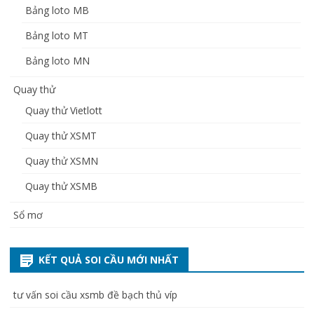
Bảng loto MB
Bảng loto MT
Bảng loto MN
Quay thử
Quay thử Vietlott
Quay thử XSMT
Quay thử XSMN
Quay thử XSMB
Sổ mơ
KẾT QUẢ SOI CẦU MỚI NHẤT
tư vấn soi cầu xsmb đề bạch thủ víp