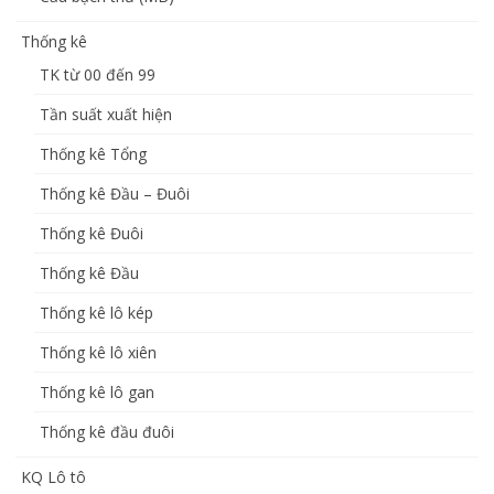
Thống kê
TK từ 00 đến 99
Tần suất xuất hiện
Thống kê Tổng
Thống kê Đầu – Đuôi
Thống kê Đuôi
Thống kê Đầu
Thống kê lô kép
Thống kê lô xiên
Thống kê lô gan
Thống kê đầu đuôi
KQ Lô tô