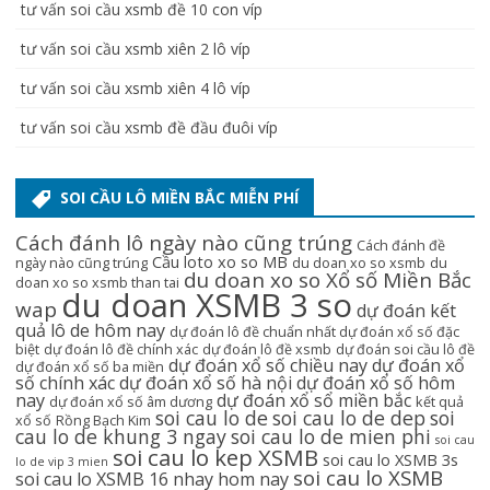
tư vấn soi cầu xsmb đề 10 con víp
tư vấn soi cầu xsmb xiên 2 lô víp
tư vấn soi cầu xsmb xiên 4 lô víp
tư vấn soi cầu xsmb đề đầu đuôi víp
SOI CẦU LÔ MIỀN BẮC MIỄN PHÍ
Cách đánh lô ngày nào cũng trúng
Cách đánh đề
Cầu loto xo so MB
ngày nào cũng trúng
du doan xo so xsmb
du
du doan xo so Xổ số Miền Bắc
doan xo so xsmb than tai
du doan XSMB 3 so
wap
dự đoán kết
quả lô de hôm nay
dự đoán lô đề chuẩn nhất dự đoán xổ số đặc
biệt
dự đoán lô đề chính xác
dự đoán lô đề xsmb
dự đoán soi cầu lô đề
dự đoán xổ số chiều nay
dự đoán xổ
dự đoán xổ số ba miền
số chính xác
dự đoán xổ số hà nội
dự đoán xổ số hôm
nay
dự đoán xổ sổ miền bắc
dự đoán xổ số âm dương
kết quả
soi cau lo de
soi cau lo de dep
soi
xổ số
Rồng Bạch Kim
cau lo de khung 3 ngay
soi cau lo de mien phi
soi cau
soi cau lo kep XSMB
soi cau lo XSMB 3s
lo de vip 3 mien
soi cau lo XSMB
soi cau lo XSMB 16 nhay hom nay