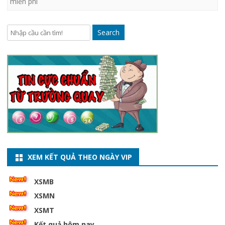
miễn phí
Search
XEM KẾT QUẢ THEO NGÀY VIP
XSMB
XSMN
XSMT
Kết quả hôm nay