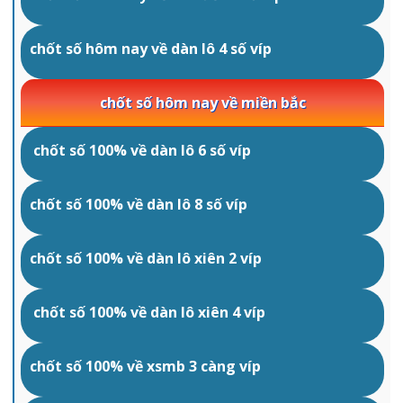
chốt số hôm nay về dàn lô 4 số víp
chốt số hôm nay về miền bắc
chốt số 100% về dàn lô 6 số víp
chốt số 100% về dàn lô 8 số víp
chốt số 100% về dàn lô xiên 2 víp
chốt số 100% về dàn lô xiên 4 víp
chốt số 100% về xsmb 3 càng víp