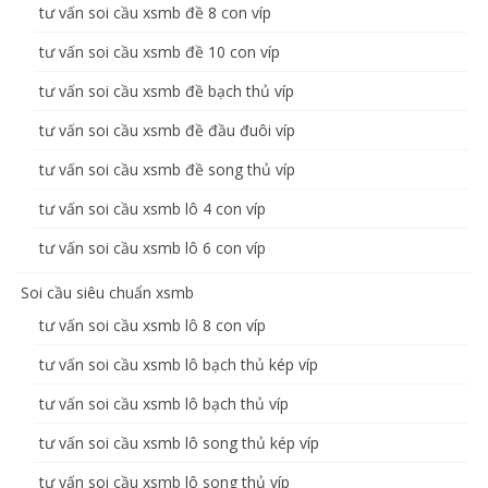
tư vấn soi cầu xsmb đề 8 con víp
tư vấn soi cầu xsmb đề 10 con víp
tư vấn soi cầu xsmb đề bạch thủ víp
tư vấn soi cầu xsmb đề đầu đuôi víp
tư vấn soi cầu xsmb đề song thủ víp
tư vấn soi cầu xsmb lô 4 con víp
tư vấn soi cầu xsmb lô 6 con víp
Soi cầu siêu chuẩn xsmb
tư vấn soi cầu xsmb lô 8 con víp
tư vấn soi cầu xsmb lô bạch thủ kép víp
tư vấn soi cầu xsmb lô bạch thủ víp
tư vấn soi cầu xsmb lô song thủ kép víp
tư vấn soi cầu xsmb lô song thủ víp