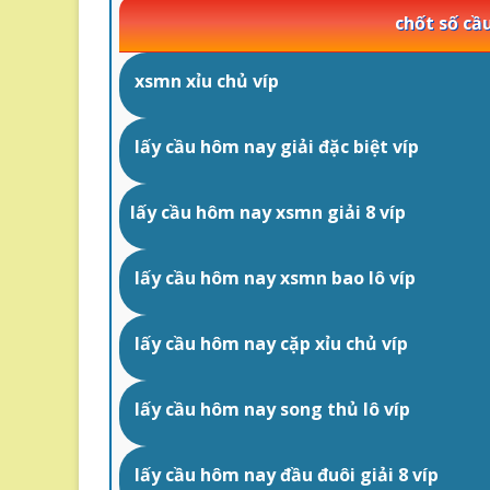
chốt số cầ
xsmn xỉu chủ víp
lấy cầu hôm nay giải đặc biệt víp
lấy cầu hôm nay xsmn giải 8 víp
lấy cầu hôm nay xsmn bao lô víp
lấy cầu hôm nay cặp xỉu chủ víp
lấy cầu hôm nay song thủ lô víp
lấy cầu hôm nay đầu đuôi giải 8 víp