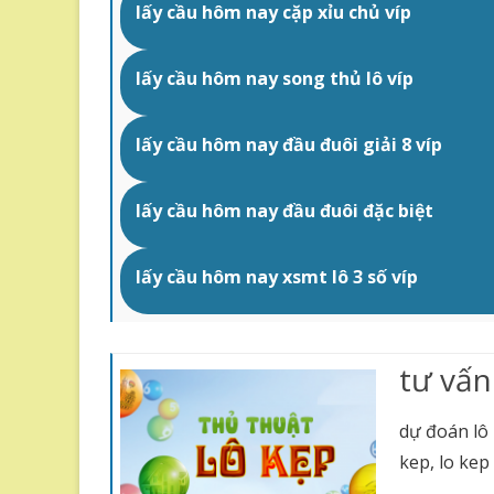
lấy cầu hôm nay cặp xỉu chủ víp
lấy cầu hôm nay song thủ lô víp
lấy cầu hôm nay đầu đuôi giải 8 víp
lấy cầu hôm nay đầu đuôi đặc biệt
lấy cầu hôm nay xsmt lô 3 số víp
tư vấn
dự đoán lô k
kep, lo kep