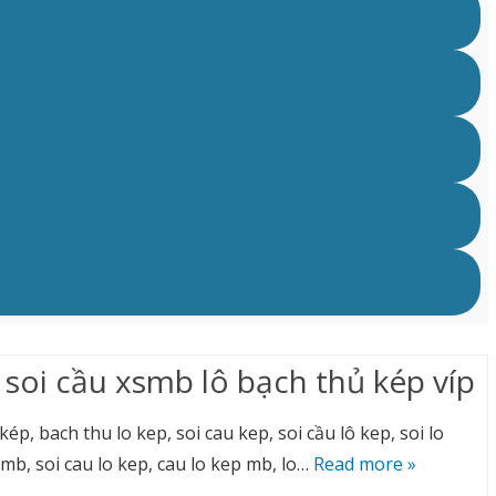
 soi cầu xsmb lô bạch thủ kép víp
ép, bach thu lo kep, soi cau kep, soi cầu lô kep, soi lo
 mb, soi cau lo kep, cau lo kep mb, lo…
Read more »