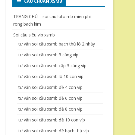
CẦU CHUẨN XSMB
TRANG CHỦ – soi cau loto mb mien phi –
rong bach kim
Soi cầu siêu vip xsmb
tư vấn soi cầu xsmb bạch thủ lô 2 nháy
tư vấn soi cầu xsmb 3 càng víp
tư vấn soi cầu xsmb cặp 3 càng víp
tư vấn soi cầu xsmb lô 10 con víp
tư vấn soi cầu xsmb đề 4 con víp
tư vấn soi cầu xsmb đề 6 con víp
tư vấn soi cầu xsmb đề 8 con víp
tư vấn soi cầu xsmb đề 10 con víp
tư vấn soi cầu xsmb đề bạch thủ víp