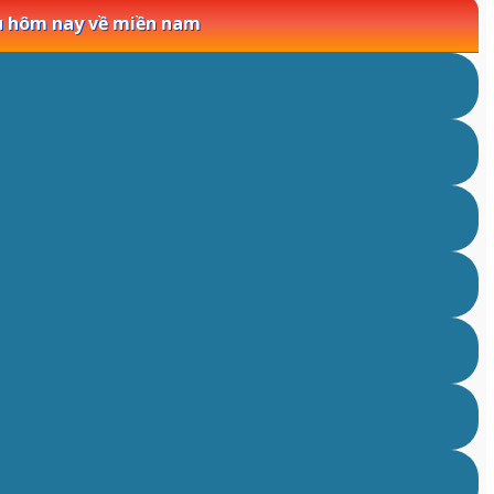
u hôm nay về miền nam