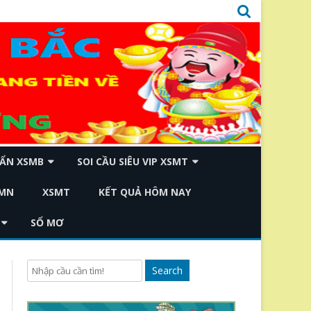
UẨN XSMB
SOI CẦU SIÊU VIP XSMT
B LÔ 8
MN
XSMT
TƯ VẤN SOI CẦU XSMT BAO LÔ
KẾT QUẢ HÔM NAY
VÍP
SỔ MƠ
B LÔ
TƯ VẤN SOI CẦU XSMT CẶP XÍU
ETLOTT
CHỦ VÍP
Search
B LÔ
SMT
TƯ VẤN SOI CẦU XSMT ĐẶC
BIỆT VÍP
SMN