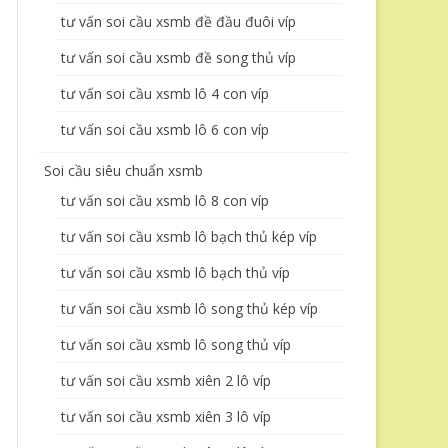
tư vấn soi cầu xsmb đề đầu đuôi víp
tư vấn soi cầu xsmb đề song thủ víp
tư vấn soi cầu xsmb lô 4 con víp
tư vấn soi cầu xsmb lô 6 con víp
Soi cầu siêu chuẩn xsmb
tư vấn soi cầu xsmb lô 8 con víp
tư vấn soi cầu xsmb lô bạch thủ kép víp
tư vấn soi cầu xsmb lô bạch thủ víp
tư vấn soi cầu xsmb lô song thủ kép víp
tư vấn soi cầu xsmb lô song thủ víp
tư vấn soi cầu xsmb xiên 2 lô víp
tư vấn soi cầu xsmb xiên 3 lô víp