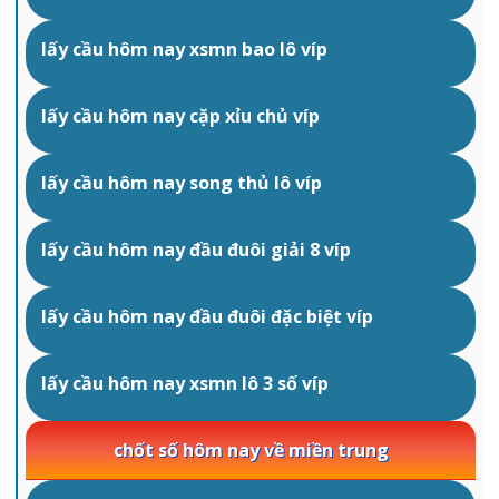
lấy cầu hôm nay xsmn bao lô víp
lấy cầu hôm nay cặp xỉu chủ víp
lấy cầu hôm nay song thủ lô víp
lấy cầu hôm nay đầu đuôi giải 8 víp
lấy cầu hôm nay đầu đuôi đặc biệt víp
lấy cầu hôm nay xsmn lô 3 số víp
chốt số hôm nay về miền trung