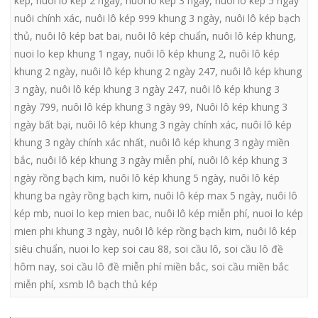
kép
,
nuôi lô kép 2 ngày
,
nuôi lô kép 3 ngày
,
nuôi lô kép 5 ngày
nuôi chính xác
,
nuôi lô kép 999 khung 3 ngày
,
nuôi lô kép bạch
thủ
,
nuôi lô kép bat bai
,
nuôi lô kép chuẩn
,
nuôi lô kép khung
,
nuoi lo kep khung 1 ngay
,
nuôi lô kép khung 2
,
nuôi lô kép
khung 2 ngày
,
nuôi lô kép khung 2 ngày 247
,
nuôi lô kép khung
3 ngày
,
nuôi lô kép khung 3 ngày 247
,
nuôi lô kép khung 3
ngày 799
,
nuôi lô kép khung 3 ngày 99
,
Nuôi lô kép khung 3
ngày bất bại
,
nuôi lô kép khung 3 ngày chính xác
,
nuôi lô kép
khung 3 ngày chính xác nhất
,
nuôi lô kép khung 3 ngày miền
bắc
,
nuôi lô kép khung 3 ngày miễn phí
,
nuôi lô kép khung 3
ngày rồng bạch kim
,
nuôi lô kép khung 5 ngày
,
nuôi lô kép
khung ba ngày rồng bạch kim
,
nuôi lô kép max 5 ngày
,
nuôi lô
kép mb
,
nuoi lo kep mien bac
,
nuôi lô kép miễn phí
,
nuoi lo kép
mien phi khung 3 ngày
,
nuôi lô kép rồng bạch kim
,
nuôi lô kép
siêu chuẩn
,
nuoi lo kep soi cau 88
,
soi cầu lô
,
soi cầu lô đề
hôm nay
,
soi cầu lô đề miễn phí miền bắc
,
soi cầu miền bắc
miễn phí
,
xsmb lô bạch thủ kép