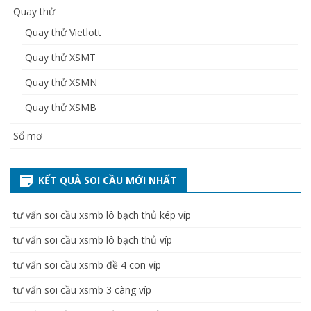
Quay thử
Quay thử Vietlott
Quay thử XSMT
Quay thử XSMN
Quay thử XSMB
Sổ mơ
KẾT QUẢ SOI CẦU MỚI NHẤT
tư vấn soi cầu xsmb lô bạch thủ kép víp
tư vấn soi cầu xsmb lô bạch thủ víp
tư vấn soi cầu xsmb đề 4 con víp
tư vấn soi cầu xsmb 3 càng víp