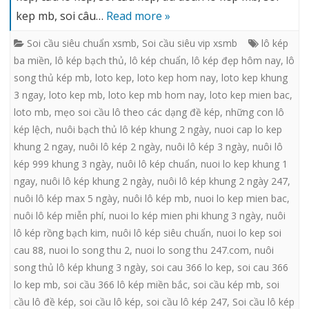
kep mb, soi câu…
Read more »
Soi cầu siêu chuẩn xsmb
,
Soi cầu siêu vip xsmb
lô kép
ba miền
,
lô kép bạch thủ
,
lô kép chuẩn
,
lô kép đẹp hôm nay
,
lô
song thủ kép mb
,
loto kep
,
loto kep hom nay
,
loto kep khung
3 ngay
,
loto kep mb
,
loto kep mb hom nay
,
loto kep mien bac
,
loto mb
,
mẹo soi cầu lô theo các dạng đề kép
,
những con lô
kép lệch
,
nuôi bạch thủ lô kép khung 2 ngày
,
nuoi cap lo kep
khung 2 ngay
,
nuôi lô kép 2 ngày
,
nuôi lô kép 3 ngày
,
nuôi lô
kép 999 khung 3 ngày
,
nuôi lô kép chuẩn
,
nuoi lo kep khung 1
ngay
,
nuôi lô kép khung 2 ngày
,
nuôi lô kép khung 2 ngày 247
,
nuôi lô kép max 5 ngày
,
nuôi lô kép mb
,
nuoi lo kep mien bac
,
nuôi lô kép miễn phí
,
nuoi lo kép mien phi khung 3 ngày
,
nuôi
lô kép rồng bạch kim
,
nuôi lô kép siêu chuẩn
,
nuoi lo kep soi
cau 88
,
nuoi lo song thu 2
,
nuoi lo song thu 247.com
,
nuôi
song thủ lô kép khung 3 ngày
,
soi cau 366 lo kep
,
soi cau 366
lo kep mb
,
soi cầu 366 lô kép miền bắc
,
soi cầu kép mb
,
soi
cầu lô đề kép
,
soi cầu lô kép
,
soi cầu lô kép 247
,
Soi cầu lô kép