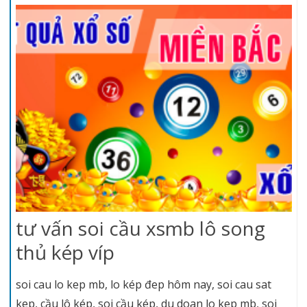
tư vấn soi cầu xsmb lô song
thủ kép víp
soi cau lo kep mb, lo kép đep hôm nay, soi cau sat
kep, cầu lô kép, soi cầu kép, du doan lo kep mb, soi