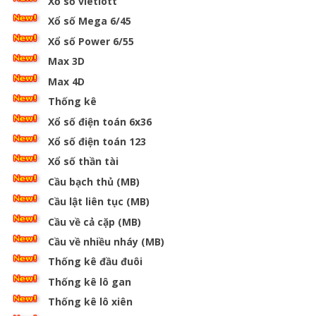
Xổ số vietlott
Xổ số Mega 6/45
Xổ số Power 6/55
Max 3D
Max 4D
Thống kê
Xổ số điện toán 6x36
Xổ số điện toán 123
Xổ số thần tài
Cầu bạch thủ (MB)
Cầu lật liên tục (MB)
Cầu về cả cặp (MB)
Cầu về nhiều nháy (MB)
Thống kê đầu đuôi
Thống kê lô gan
Thống kê lô xiên