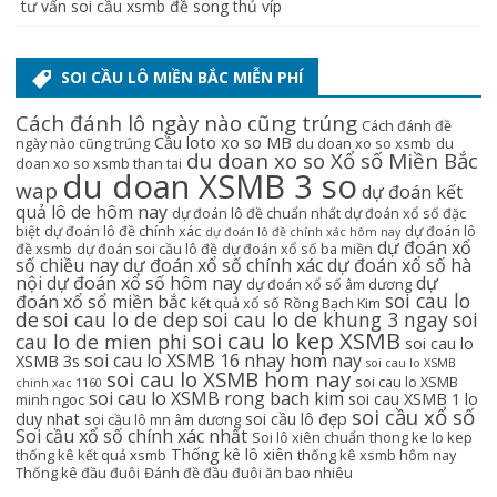
tư vấn soi cầu xsmb đề song thủ víp
SOI CẦU LÔ MIỀN BẮC MIỄN PHÍ
Cách đánh lô ngày nào cũng trúng
Cách đánh đề
Cầu loto xo so MB
ngày nào cũng trúng
du doan xo so xsmb
du
du doan xo so Xổ số Miền Bắc
doan xo so xsmb than tai
du doan XSMB 3 so
wap
dự đoán kết
quả lô de hôm nay
dự đoán lô đề chuẩn nhất dự đoán xổ số đặc
biệt
dự đoán lô đề chính xác
dự đoán lô
dự đoán lô đề chính xác hôm nay
dự đoán xổ
đề xsmb
dự đoán soi cầu lô đề
dự đoán xổ số ba miền
số chiều nay
dự đoán xổ số chính xác
dự đoán xổ số hà
nội
dự đoán xổ số hôm nay
dự
dự đoán xổ số âm dương
soi cau lo
đoán xổ sổ miền bắc
kết quả xổ số
Rồng Bạch Kim
de
soi cau lo de dep
soi cau lo de khung 3 ngay
soi
soi cau lo kep XSMB
cau lo de mien phi
soi cau lo
soi cau lo XSMB 16 nhay hom nay
XSMB 3s
soi cau lo XSMB
soi cau lo XSMB hom nay
soi cau lo XSMB
chinh xac 1160
soi cau lo XSMB rong bach kim
soi cau XSMB 1 lo
minh ngoc
soi cầu xổ số
duy nhat
soi cầu lô đẹp
soi cầu lô mn âm dương
Soi cầu xổ số chính xác nhất
Soi lô xiên chuẩn
thong ke lo kep
Thống kê lô xiên
thống kê kết quả xsmb
thống kê xsmb hôm nay
Thống kê đầu đuôi
Đánh đề đầu đuôi ăn bao nhiêu