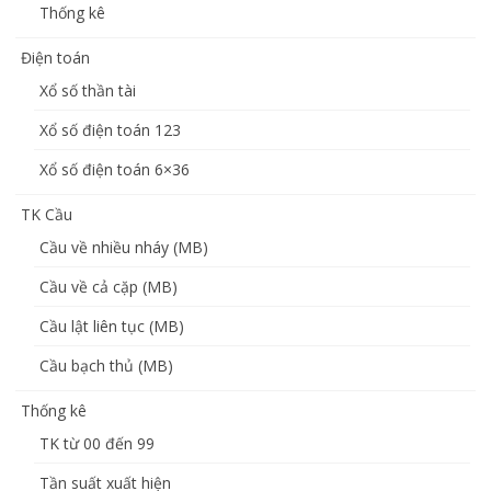
Thống kê
Điện toán
Xổ số thần tài
Xổ số điện toán 123
Xổ số điện toán 6×36
TK Cầu
Cầu về nhiều nháy (MB)
Cầu về cả cặp (MB)
Cầu lật liên tục (MB)
Cầu bạch thủ (MB)
Thống kê
TK từ 00 đến 99
Tần suất xuất hiện