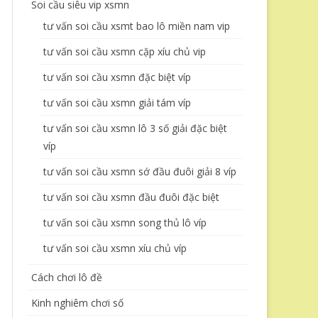
Soi cầu siêu vip xsmn
tư vấn soi cầu xsmt bao lô miền nam vip
tư vấn soi cầu xsmn cặp xíu chủ vip
tư vấn soi cầu xsmn đặc biệt víp
tư vấn soi cầu xsmn giải tám víp
tư vấn soi cầu xsmn lô 3 số giải đặc biệt
víp
tư vấn soi cầu xsmn sớ đầu đuôi giải 8 víp
tư vấn soi cầu xsmn đầu đuôi đặc biệt
tư vấn soi cầu xsmn song thủ lô víp
tư vấn soi cầu xsmn xíu chủ víp
Cách chơi lô đề
Kinh nghiêm chơi số