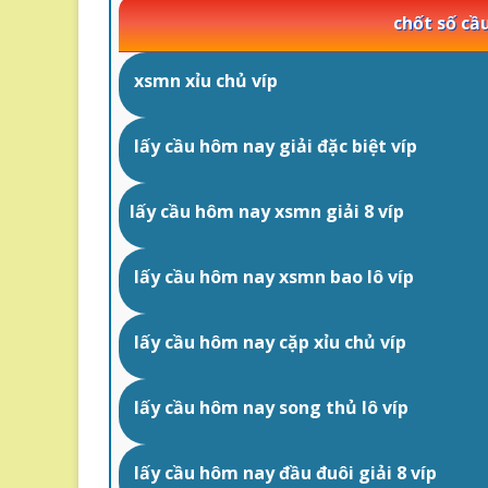
chốt số cầ
xsmn xỉu chủ víp
lấy cầu hôm nay giải đặc biệt víp
lấy cầu hôm nay xsmn giải 8 víp
lấy cầu hôm nay xsmn bao lô víp
lấy cầu hôm nay cặp xỉu chủ víp
lấy cầu hôm nay song thủ lô víp
lấy cầu hôm nay đầu đuôi giải 8 víp