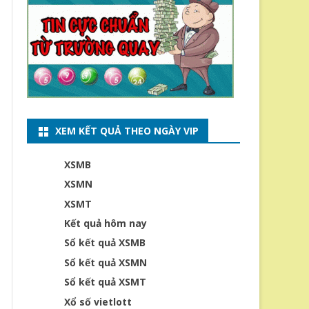
B LÔ
TƯ VẤN SOI CẦU XSMT GIẢI
SMB
TÁM VÍP
B LÔ
TƯ VẤN SOI CẦU XSMT LÔ 3 SỐ
GIẢI ĐẶC BIỆT VÍP
 XIÊN 2
TƯ VẤN SOI CẦU XSMT SỚ ĐẦU
ĐUÔI GIẢI 8 VÍP
XEM KẾT QUẢ THEO NGÀY VIP
 XIÊN 3
TƯ VẤN SOI CẦU XSMT SỚ ĐẦU
ĐUÔI GIẢI ĐẶC BIỆT VÍP
XSMB
XSMN
 XIÊN 4
TƯ VẤN SOI CẦU XSMT SONG
XSMT
THỦ LÔ VÍP
Kết quả hôm nay
TƯ VẤN SOI CẦU XSMT XÍU
Sổ kết quả XSMB
CHỦ
Sổ kết quả XSMN
Sổ kết quả XSMT
Xổ số vietlott