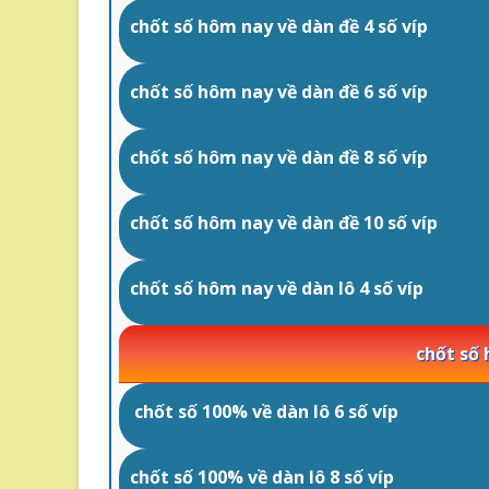
chốt số hôm nay về dàn đề 4 số víp
chốt số hôm nay về dàn đề 6 số víp
chốt số hôm nay về dàn đề 8 số víp
chốt số hôm nay về dàn đề 10 số víp
chốt số hôm nay về dàn lô 4 số víp
chốt số
chốt số 100% về dàn lô 6 số víp
chốt số 100% về dàn lô 8 số víp