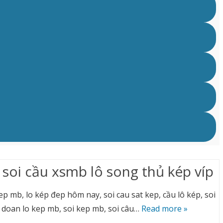
 soi cầu xsmb lô song thủ kép víp
kep mb, lo kép đep hôm nay, soi cau sat kep, cầu lô kép, soi
 doan lo kep mb, soi kep mb, soi câu…
Read more »