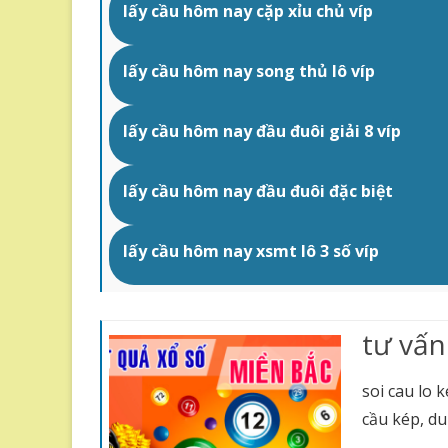
lấy cầu hôm nay cặp xỉu chủ víp
lấy cầu hôm nay song thủ lô víp
lấy cầu hôm nay đầu đuôi giải 8 víp
lấy cầu hôm nay đầu đuôi đặc biệt
lấy cầu hôm nay xsmt lô 3 số víp
tư vấn
soi cau lo 
cầu kép, du