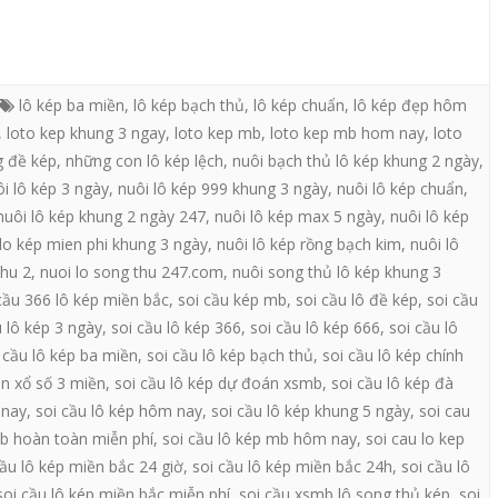
lô kép ba miền
,
lô kép bạch thủ
,
lô kép chuẩn
,
lô kép đẹp hôm
,
loto kep khung 3 ngay
,
loto kep mb
,
loto kep mb hom nay
,
loto
g đề kép
,
những con lô kép lệch
,
nuôi bạch thủ lô kép khung 2 ngày
,
i lô kép 3 ngày
,
nuôi lô kép 999 khung 3 ngày
,
nuôi lô kép chuẩn
,
nuôi lô kép khung 2 ngày 247
,
nuôi lô kép max 5 ngày
,
nuôi lô kép
 lo kép mien phi khung 3 ngày
,
nuôi lô kép rồng bạch kim
,
nuôi lô
thu 2
,
nuoi lo song thu 247.com
,
nuôi song thủ lô kép khung 3
cầu 366 lô kép miền bắc
,
soi cầu kép mb
,
soi cầu lô đề kép
,
soi cầu
u lô kép 3 ngày
,
soi cầu lô kép 366
,
soi cầu lô kép 666
,
soi cầu lô
 cầu lô kép ba miền
,
soi cầu lô kép bạch thủ
,
soi cầu lô kép chính
án xổ số 3 miền
,
soi cầu lô kép dự đoán xsmb
,
soi cầu lô kép đà
 nay
,
soi cầu lô kép hôm nay
,
soi cầu lô kép khung 5 ngày
,
soi cau
mb hoàn toàn miễn phí
,
soi cầu lô kép mb hôm nay
,
soi cau lo kep
cầu lô kép miền bắc 24 giờ
,
soi cầu lô kép miền bắc 24h
,
soi cầu lô
soi cầu lô kép miền bắc miễn phí
,
soi cầu xsmb lô song thủ kép
,
soi