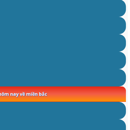
TƯ VẤN SOI CẦU XSMB ĐỀ
SONG THỦ VÍP
TƯ VẤN SOI CẦU XSMB LÔ 4
CON VÍP
TƯ VẤN SOI CẦU XSMB LÔ 6
CON VÍP
 hôm nay về miền bắc