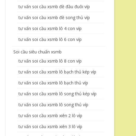
tư vấn soi cầu xsmb đề đầu đuôi víp
tư vấn soi cầu xsmb đề song thủ víp
tư vấn soi cầu xsmb lô 4 con víp
tư vấn soi cầu xsmb lô 6 con víp
Soi cầu siêu chuẩn xsmb
tư vấn soi cầu xsmb lô 8 con víp
tư vấn soi cầu xsmb lô bạch thủ kép víp
tư vấn soi cầu xsmb lô bạch thủ víp
tư vấn soi cầu xsmb lô song thủ kép víp
tư vấn soi cầu xsmb lô song thủ víp
tư vấn soi cầu xsmb xiên 2 lô víp
tư vấn soi cầu xsmb xiên 3 lô víp