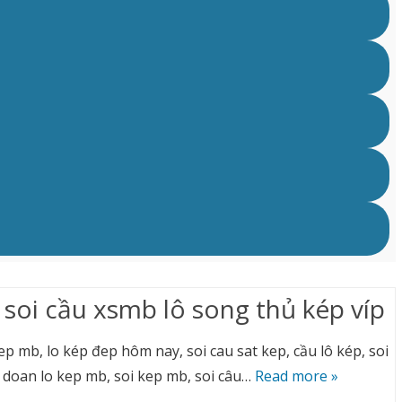
 soi cầu xsmb lô song thủ kép víp
kep mb, lo kép đep hôm nay, soi cau sat kep, cầu lô kép, soi
 doan lo kep mb, soi kep mb, soi câu…
Read more »