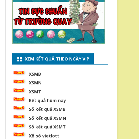
B LÔ
TƯ VẤN SOI CẦU XSMT GIẢI
SMB
TÁM VÍP
B LÔ
TƯ VẤN SOI CẦU XSMT LÔ 3 SỐ
GIẢI ĐẶC BIỆT VÍP
 XIÊN 2
TƯ VẤN SOI CẦU XSMT SỚ ĐẦU
ĐUÔI GIẢI 8 VÍP
XEM KẾT QUẢ THEO NGÀY VIP
 XIÊN 3
TƯ VẤN SOI CẦU XSMT SỚ ĐẦU
ĐUÔI GIẢI ĐẶC BIỆT VÍP
XSMB
XSMN
 XIÊN 4
TƯ VẤN SOI CẦU XSMT SONG
XSMT
THỦ LÔ VÍP
Kết quả hôm nay
TƯ VẤN SOI CẦU XSMT XÍU
Sổ kết quả XSMB
CHỦ
Sổ kết quả XSMN
Sổ kết quả XSMT
Xổ số vietlott