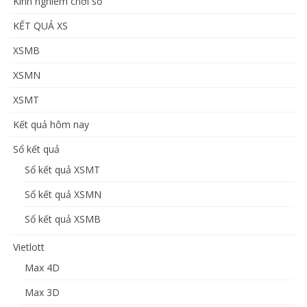
Kinh nghiêm chơi số
KẾT QUẢ XS
XSMB
XSMN
XSMT
Kết quả hôm nay
Sổ kết quả
Sổ kết quả XSMT
Sổ kết quả XSMN
Sổ kết quả XSMB
Vietlott
Max 4D
Max 3D