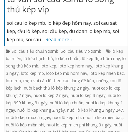
thủ kép víp
soi cau lo kep mb, lo kép đep hôm nay, soi cau sat
kep, cầu lô kép, soi cầu kép, du doan lo kep mb, soi
kep mb, soi câu…
Read more »
Soi cầu siêu chuẩn xsmb
,
Soi cầu siêu vip xsmb
lô kép
ba miền
,
lô kép bạch thủ
,
lô kép chuẩn
,
lô kép đẹp hôm nay
,
lô
song thủ kép mb
,
loto kep
,
loto kep hom nay
,
loto kep khung
3 ngay
,
loto kep mb
,
loto kep mb hom nay
,
loto kep mien bac
,
loto mb
,
mẹo soi cầu lô theo các dạng đề kép
,
những con lô
kép lệch
,
nuôi bạch thủ lô kép khung 2 ngày
,
nuoi cap lo kep
khung 2 ngay
,
nuôi lô kép 2 ngày
,
nuôi lô kép 3 ngày
,
nuôi lô
kép 999 khung 3 ngày
,
nuôi lô kép chuẩn
,
nuoi lo kep khung 1
ngay
,
nuôi lô kép khung 2 ngày
,
nuôi lô kép khung 2 ngày 247
,
nuôi lô kép max 5 ngày
,
nuôi lô kép mb
,
nuoi lo kep mien bac
,
nuôi lô kép miễn phí
,
nuoi lo kép mien phi khung 3 ngày
,
nuôi