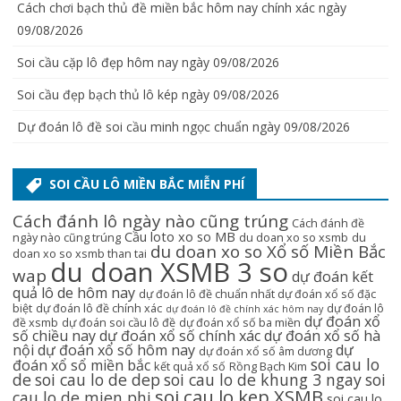
Cách chơi bạch thủ đề miền bắc hôm nay chính xác ngày
09/08/2026
Soi cầu cặp lô đẹp hôm nay ngày 09/08/2026
Soi cầu đẹp bạch thủ lô kép ngày 09/08/2026
Dự đoán lô đề soi cầu minh ngọc chuẩn ngày 09/08/2026
SOI CẦU LÔ MIỀN BẮC MIỄN PHÍ
Cách đánh lô ngày nào cũng trúng
Cách đánh đề
Cầu loto xo so MB
ngày nào cũng trúng
du doan xo so xsmb
du
du doan xo so Xổ số Miền Bắc
doan xo so xsmb than tai
du doan XSMB 3 so
wap
dự đoán kết
quả lô de hôm nay
dự đoán lô đề chuẩn nhất dự đoán xổ số đặc
biệt
dự đoán lô đề chính xác
dự đoán lô
dự đoán lô đề chính xác hôm nay
dự đoán xổ
đề xsmb
dự đoán soi cầu lô đề
dự đoán xổ số ba miền
số chiều nay
dự đoán xổ số chính xác
dự đoán xổ số hà
nội
dự đoán xổ số hôm nay
dự
dự đoán xổ số âm dương
soi cau lo
đoán xổ sổ miền bắc
kết quả xổ số
Rồng Bạch Kim
de
soi cau lo de dep
soi cau lo de khung 3 ngay
soi
soi cau lo kep XSMB
cau lo de mien phi
soi cau lo