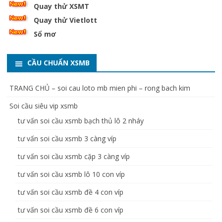
Quay thử XSMT
Quay thử Vietlott
Sổ mơ
CẦU CHUẨN XSMB
TRANG CHỦ – soi cau loto mb mien phi – rong bach kim
Soi cầu siêu vip xsmb
tư vấn soi cầu xsmb bạch thủ lô 2 nháy
tư vấn soi cầu xsmb 3 càng víp
tư vấn soi cầu xsmb cặp 3 càng víp
tư vấn soi cầu xsmb lô 10 con víp
tư vấn soi cầu xsmb đề 4 con víp
tư vấn soi cầu xsmb đề 6 con víp