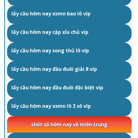
lấy cầu hôm nay xsmn bao lô víp
lấy cầu hôm nay cặp xỉu chủ víp
lấy cầu hôm nay song thủ lô víp
lấy cầu hôm nay đầu đuôi giải 8 víp
lấy cầu hôm nay đầu đuôi đặc biệt víp
lấy cầu hôm nay xsmn lô 3 số víp
chốt số hôm nay về miền trung