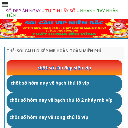
SỐ ĐẸP ĂN NGAY
–
TỰ TIN LẤY SỐ
–
NHANH TAY NHẬN
TIỀN!!
Skip
to
content
THẺ:
SOI CAU LO KÉP MB HOÀN TOÀN MIỄN PHÍ
chốt số cầu đẹp siêu vip
chốt số hôm nay về bạch thủ lô víp
chốt số hôm nay về bạch thủ lô 2 nháy mb víp
chốt số hôm nay về song thủ lô víp