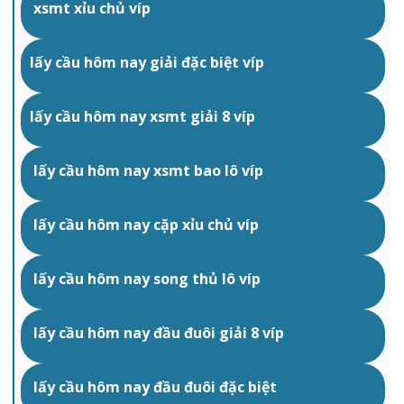
xsmt xỉu chủ víp
lấy cầu hôm nay giải đặc biệt víp
lấy cầu hôm nay xsmt giải 8 víp
lấy cầu hôm nay xsmt bao lô víp
lấy cầu hôm nay cặp xỉu chủ víp
lấy cầu hôm nay song thủ lô víp
lấy cầu hôm nay đầu đuôi giải 8 víp
lấy cầu hôm nay đầu đuôi đặc biệt