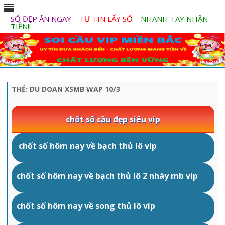
SỐ ĐẸP ĂN NGAY
–
TỰ TIN LẤY SỐ
–
NHANH TAY NHẬN
TIỀN!!
Skip
to
content
THẺ:
DU DOAN XSMB WAP 10/3
chốt số cầu đẹp siêu vip
chốt số hôm nay về bạch thủ lô víp
chốt số hôm nay về bạch thủ lô 2 nháy mb víp
chốt số hôm nay về song thủ lô víp