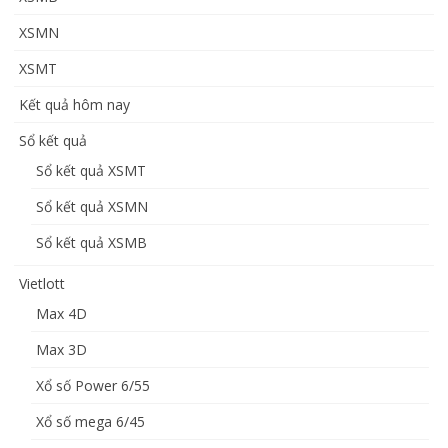
XSMN
XSMT
Kết quả hôm nay
Sổ kết quả
Sổ kết quả XSMT
Sổ kết quả XSMN
Sổ kết quả XSMB
Vietlott
Max 4D
Max 3D
Xổ số Power 6/55
Xổ số mega 6/45