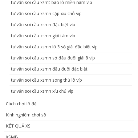
tư vấn soi cầu xsmt bao lô miền nam vip
tư vấn soi cầu xsmn cặp xíu chủ vip
tư vấn soi cầu xsmn đặc biệt víp
tư vấn soi cầu xsmn giải tám víp
tư vấn soi cầu xsmn lô 3 số giải đặc biệt víp
tư vấn soi cầu xsmn sớ đầu đuôi giải 8 víp
tư vấn soi cầu xsmn đầu đuôi đặc biệt
tư vấn soi cầu xsmn song thủ lô víp
tư vấn soi cầu xsmn xíu chủ víp
Cách chơi lô đề
Kinh nghiêm chơi số
KẾT QUẢ XS
XSMB