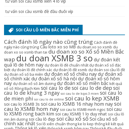
tư vấn soi cầu xsmb xiên 4 lô víp
tư vấn soi cầu xsmb đề đầu đuôi víp
SOI CẦU LÔ MIỀN BẮC MIỄN PHÍ
Cách đánh lô ngày nào cũng trúng
Cách đánh đề
Cầu loto xo so MB
ngày nào cũng trúng
du doan xo so xsmb
du
du doan xo so Xổ số Miền Bắc
doan xo so xsmb than tai
du doan XSMB 3 so
wap
dự đoán kết
quả lô de hôm nay
dự đoán lô đề chuẩn nhất dự đoán xổ số đặc
biệt
dự đoán lô đề chính xác
dự đoán lô đề xsmb
dự đoán soi cầu lô đề
dự đoán xổ số chiều nay
dự đoán xổ
dự đoán xổ số ba miền
số chính xác
dự đoán xổ số hà nội
dự đoán xổ số hôm
nay
dự đoán xổ sổ miền bắc
dự đoán xổ số âm dương
kết quả
soi cau lo de
soi cau lo de dep
soi
xổ số
Rồng Bạch Kim
cau lo de khung 3 ngay
soi cau lo
soi cau lo de kqxs 3 mien
soi cau lo kep XSMB
de mien phi
soi cau lo de online
soi
soi cau lo XSMB 16 nhay hom nay
soi cau lo XSMB 3s
cau lo XSMB hom nay
soi cau
soi cau lo XSMB minh ngoc
lo XSMB rong bach kim
soi cau XSMB 1 lo duy nhat
soi cầu lô
soi cầu xổ số
Soi cầu xổ số
soi cầu lô đẹp
mn âm dương
chính xác nhất
Soi lô xiên chuẩn
thong ke lo kep
thống kê kết quả
Thống kê lô xiên
xsmb
thống kê xsmb hôm nay
Thống kê đầu đuôi