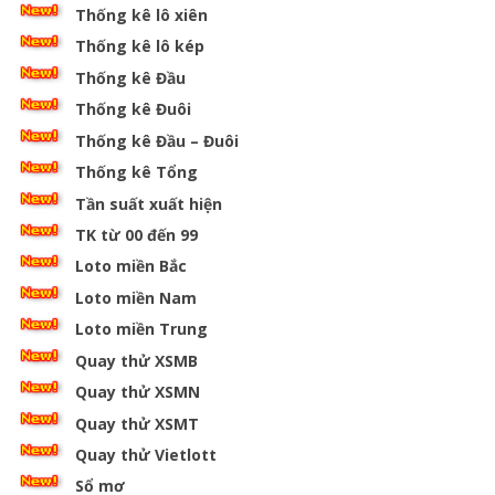
Thống kê lô xiên
Thống kê lô kép
Thống kê Đầu
Thống kê Đuôi
Thống kê Đầu – Đuôi
Thống kê Tổng
Tần suất xuất hiện
TK từ 00 đến 99
Loto miền Bắc
Loto miền Nam
Loto miền Trung
Quay thử XSMB
Quay thử XSMN
Quay thử XSMT
Quay thử Vietlott
Sổ mơ