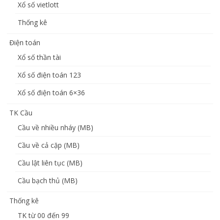
Xổ số vietlott
Thống kê
Điện toán
Xổ số thần tài
Xổ số điện toán 123
Xổ số điện toán 6×36
TK Cầu
Cầu về nhiều nháy (MB)
Cầu về cả cặp (MB)
Cầu lật liên tục (MB)
Cầu bạch thủ (MB)
Thống kê
TK từ 00 đến 99