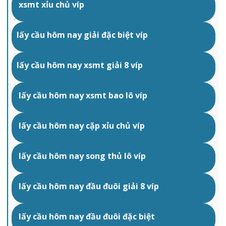
xsmt xỉu chủ víp
lấy cầu hôm nay giải đặc biệt víp
lấy cầu hôm nay xsmt giải 8 víp
lấy cầu hôm nay xsmt bao lô víp
lấy cầu hôm nay cặp xỉu chủ víp
lấy cầu hôm nay song thủ lô víp
lấy cầu hôm nay đầu đuôi giải 8 víp
lấy cầu hôm nay đầu đuôi đặc biệt