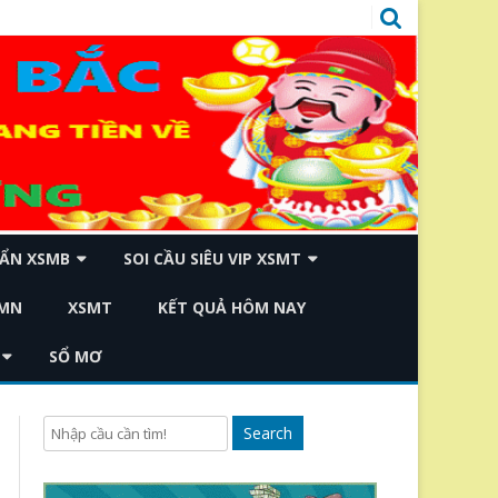
UẨN XSMB
SOI CẦU SIÊU VIP XSMT
B LÔ 8
MN
XSMT
TƯ VẤN SOI CẦU XSMT BAO LÔ
KẾT QUẢ HÔM NAY
VÍP
SỔ MƠ
B LÔ
TƯ VẤN SOI CẦU XSMT CẶP XÍU
ETLOTT
CHỦ VÍP
Search
B LÔ
SMT
TƯ VẤN SOI CẦU XSMT ĐẶC
BIỆT VÍP
SMN