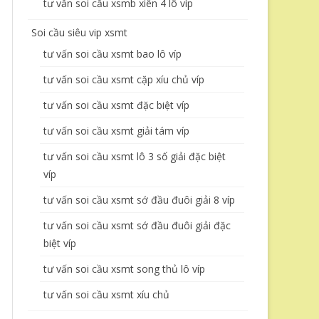
tư vấn soi cầu xsmb xiên 4 lô víp
Soi cầu siêu vip xsmt
tư vấn soi cầu xsmt bao lô víp
tư vấn soi cầu xsmt cặp xíu chủ víp
tư vấn soi cầu xsmt đặc biệt víp
tư vấn soi cầu xsmt giải tám víp
tư vấn soi cầu xsmt lô 3 số giải đặc biệt
víp
tư vấn soi cầu xsmt sớ đầu đuôi giải 8 víp
tư vấn soi cầu xsmt sớ đầu đuôi giải đặc
biệt víp
tư vấn soi cầu xsmt song thủ lô víp
tư vấn soi cầu xsmt xíu chủ