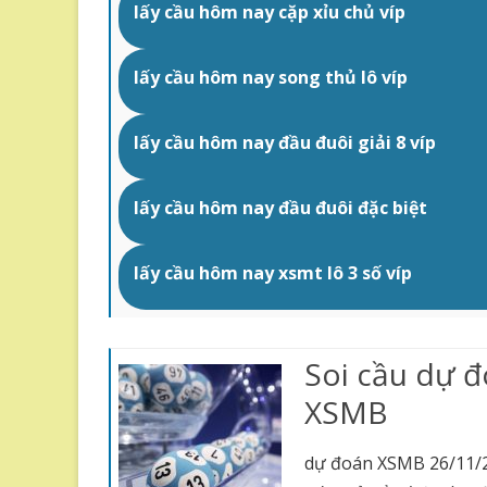
lấy cầu hôm nay cặp xỉu chủ víp
lấy cầu hôm nay song thủ lô víp
lấy cầu hôm nay đầu đuôi giải 8 víp
lấy cầu hôm nay đầu đuôi đặc biệt
lấy cầu hôm nay xsmt lô 3 số víp
Soi cầu dự 
XSMB
dự đoán XSMB 26/11/