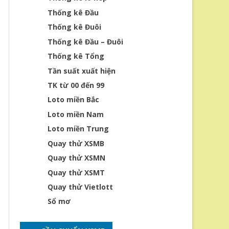
Thống kê Đầu
Thống kê Đuôi
Thống kê Đầu – Đuôi
Thống kê Tổng
Tần suất xuất hiện
TK từ 00 đến 99
Loto miền Bắc
Loto miền Nam
Loto miền Trung
Quay thử XSMB
Quay thử XSMN
Quay thử XSMT
Quay thử Vietlott
Sổ mơ