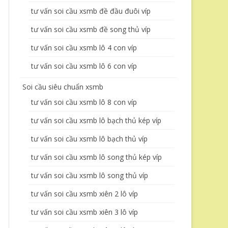
tư vấn soi cầu xsmb đề đầu đuôi víp
tư vấn soi cầu xsmb đề song thủ víp
tư vấn soi cầu xsmb lô 4 con víp
tư vấn soi cầu xsmb lô 6 con víp
Soi cầu siêu chuẩn xsmb
tư vấn soi cầu xsmb lô 8 con víp
tư vấn soi cầu xsmb lô bạch thủ kép víp
tư vấn soi cầu xsmb lô bạch thủ víp
tư vấn soi cầu xsmb lô song thủ kép víp
tư vấn soi cầu xsmb lô song thủ víp
tư vấn soi cầu xsmb xiên 2 lô víp
tư vấn soi cầu xsmb xiên 3 lô víp