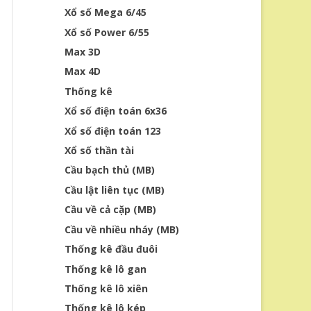
Xổ số Mega 6/45
Xổ số Power 6/55
Max 3D
Max 4D
Thống kê
Xổ số điện toán 6x36
Xổ số điện toán 123
Xổ số thần tài
Cầu bạch thủ (MB)
Cầu lật liên tục (MB)
Cầu về cả cặp (MB)
Cầu về nhiều nháy (MB)
Thống kê đầu đuôi
Thống kê lô gan
Thống kê lô xiên
Thống kê lô kép