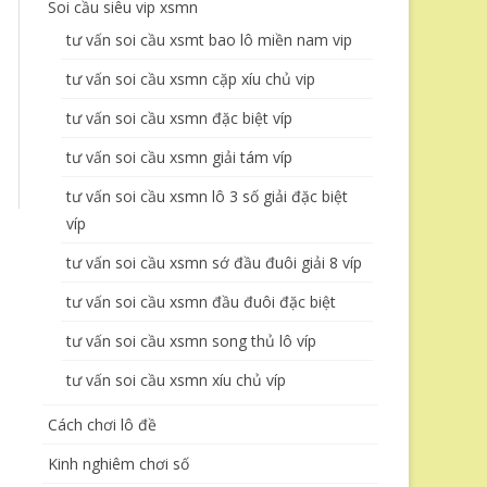
Soi cầu siêu vip xsmn
tư vấn soi cầu xsmt bao lô miền nam vip
tư vấn soi cầu xsmn cặp xíu chủ vip
tư vấn soi cầu xsmn đặc biệt víp
tư vấn soi cầu xsmn giải tám víp
tư vấn soi cầu xsmn lô 3 số giải đặc biệt
víp
tư vấn soi cầu xsmn sớ đầu đuôi giải 8 víp
tư vấn soi cầu xsmn đầu đuôi đặc biệt
tư vấn soi cầu xsmn song thủ lô víp
tư vấn soi cầu xsmn xíu chủ víp
Cách chơi lô đề
Kinh nghiêm chơi số