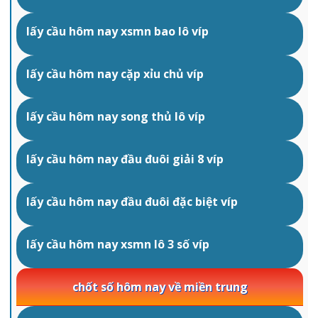
lấy cầu hôm nay xsmn bao lô víp
lấy cầu hôm nay cặp xỉu chủ víp
lấy cầu hôm nay song thủ lô víp
lấy cầu hôm nay đầu đuôi giải 8 víp
lấy cầu hôm nay đầu đuôi đặc biệt víp
lấy cầu hôm nay xsmn lô 3 số víp
chốt số hôm nay về miền trung