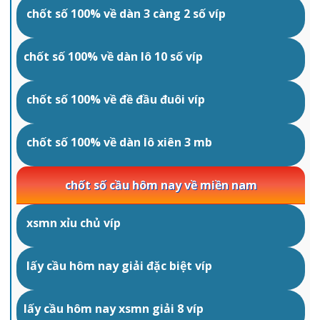
chốt số 100% về dàn 3 càng 2 số víp
chốt số 100% về dàn lô 10 số víp
chốt số 100% về đề đầu đuôi víp
chốt số 100% về dàn lô xiên 3 mb
chốt số cầu hôm nay về miền nam
xsmn xỉu chủ víp
lấy cầu hôm nay giải đặc biệt víp
lấy cầu hôm nay xsmn giải 8 víp