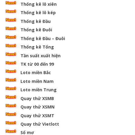
Thống kê lô xiên
Thống kê lô kép
Thống kê Đầu
Thống kê Đuôi
Thống kê Đầu – Đuôi
Thống kê Tổng
Tần suất xuất hiện
TK từ 00 đến 99
Loto miền Bắc
Loto miền Nam
Loto miền Trung
Quay thử XSMB
Quay thử XSMN
Quay thử XSMT
Quay thử Vietlott
Sổ mơ