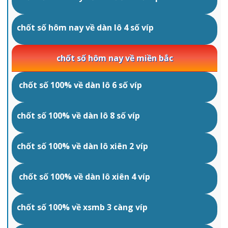
chốt số hôm nay về dàn lô 4 số víp
chốt số hôm nay về miền bắc
chốt số 100% về dàn lô 6 số víp
chốt số 100% về dàn lô 8 số víp
chốt số 100% về dàn lô xiên 2 víp
chốt số 100% về dàn lô xiên 4 víp
chốt số 100% về xsmb 3 càng víp