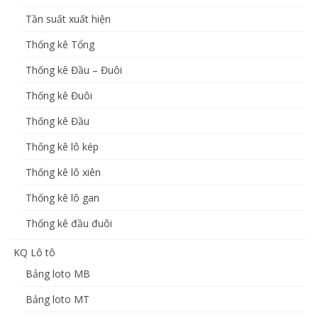
Tần suất xuất hiện
Thống kê Tổng
Thống kê Đầu – Đuôi
Thống kê Đuôi
Thống kê Đầu
Thống kê lô kép
Thống kê lô xiên
Thống kê lô gan
Thống kê đầu đuôi
KQ Lô tô
Bảng loto MB
Bảng loto MT