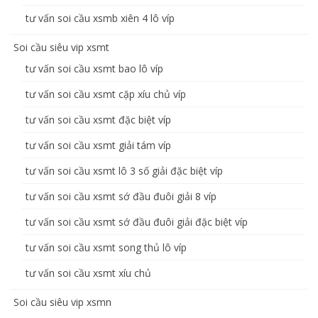
tư vấn soi cầu xsmb xiên 4 lô víp
Soi cầu siêu vip xsmt
tư vấn soi cầu xsmt bao lô víp
tư vấn soi cầu xsmt cặp xíu chủ víp
tư vấn soi cầu xsmt đặc biệt víp
tư vấn soi cầu xsmt giải tám víp
tư vấn soi cầu xsmt lô 3 số giải đặc biệt víp
tư vấn soi cầu xsmt sớ đầu đuôi giải 8 víp
tư vấn soi cầu xsmt sớ đầu đuôi giải đặc biệt víp
tư vấn soi cầu xsmt song thủ lô víp
tư vấn soi cầu xsmt xíu chủ
Soi cầu siêu vip xsmn