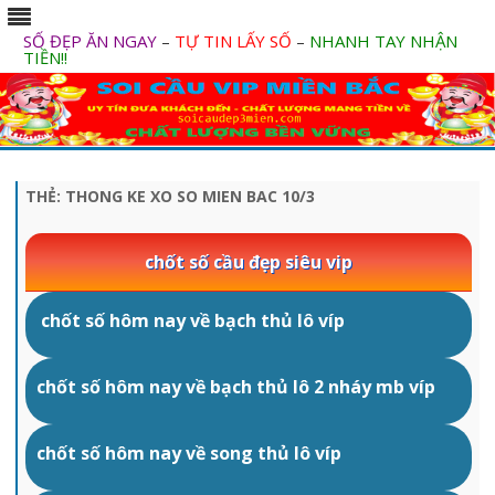
SỐ ĐẸP ĂN NGAY
–
TỰ TIN LẤY SỐ
–
NHANH TAY NHẬN
TIỀN!!
Skip
to
content
THẺ:
THONG KE XO SO MIEN BAC 10/3
chốt số cầu đẹp siêu vip
chốt số hôm nay về bạch thủ lô víp
chốt số hôm nay về bạch thủ lô 2 nháy mb víp
chốt số hôm nay về song thủ lô víp