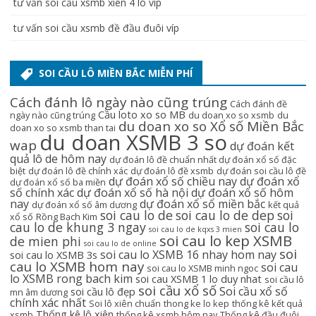
tư vấn soi cầu xsmb xiên 4 lô víp
tư vấn soi cầu xsmb đề đầu đuôi víp
SOI CẦU LÔ MIỀN BẮC MIỄN PHÍ
Cách đánh lô ngày nào cũng trúng
Cách đánh đề
Cầu loto xo so MB
ngày nào cũng trúng
du doan xo so xsmb
du
du doan xo so Xổ số Miền Bắc
doan xo so xsmb than tai
du doan XSMB 3 so
wap
dự đoán kết
quả lô de hôm nay
dự đoán lô đề chuẩn nhất dự đoán xổ số đặc
biệt
dự đoán lô đề chính xác
dự đoán lô đề xsmb
dự đoán soi cầu lô đề
dự đoán xổ số chiều nay
dự đoán xổ
dự đoán xổ số ba miền
số chính xác
dự đoán xổ số hà nội
dự đoán xổ số hôm
nay
dự đoán xổ sổ miền bắc
dự đoán xổ số âm dương
kết quả
soi cau lo de
soi cau lo de dep
soi
xổ số
Rồng Bạch Kim
cau lo de khung 3 ngay
soi cau lo
soi cau lo de kqxs 3 mien
soi cau lo kep XSMB
de mien phi
soi cau lo de online
soi
soi cau lo XSMB 16 nhay hom nay
soi cau lo XSMB 3s
cau lo XSMB hom nay
soi cau
soi cau lo XSMB minh ngoc
lo XSMB rong bach kim
soi cau XSMB 1 lo duy nhat
soi cầu lô
soi cầu xổ số
Soi cầu xổ số
soi cầu lô đẹp
mn âm dương
chính xác nhất
Soi lô xiên chuẩn
thong ke lo kep
thống kê kết quả
Thống kê lô xiên
xsmb
thống kê xsmb hôm nay
Thống kê đầu đuôi