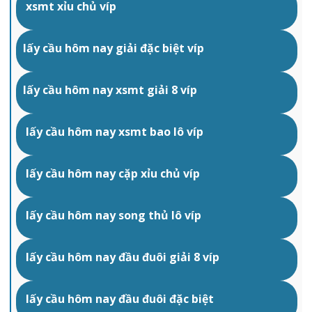
xsmt xỉu chủ víp
lấy cầu hôm nay giải đặc biệt víp
lấy cầu hôm nay xsmt giải 8 víp
lấy cầu hôm nay xsmt bao lô víp
lấy cầu hôm nay cặp xỉu chủ víp
lấy cầu hôm nay song thủ lô víp
lấy cầu hôm nay đầu đuôi giải 8 víp
lấy cầu hôm nay đầu đuôi đặc biệt