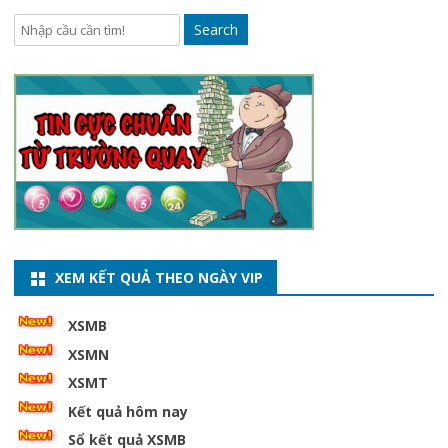
Search
XEM KẾT QUẢ THEO NGÀY VIP
XSMB
XSMN
XSMT
Kết quả hôm nay
Sổ kết quả XSMB