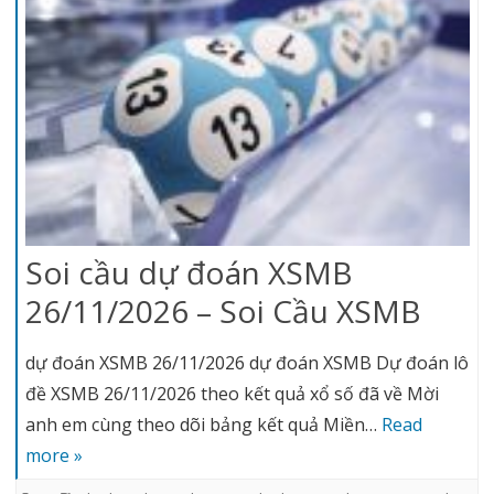
Soi cầu dự đoán XSMB
26/11/2026 – Soi Cầu XSMB
dự đoán XSMB 26/11/2026 dự đoán XSMB Dự đoán lô
đề XSMB 26/11/2026 theo kết quả xổ số đã về Mời
anh em cùng theo dõi bảng kết quả Miền…
Read
more »