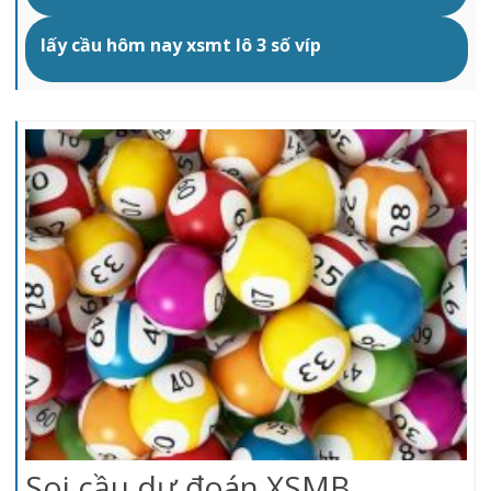
lấy cầu hôm nay xsmt lô 3 số víp
Soi cầu dự đoán XSMB