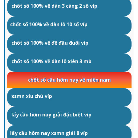
chốt số 100% về dàn 3 càng 2 số víp
chốt số 100% về dàn lô 10 số víp
chốt số 100% về đề đầu đuôi víp
chốt số 100% về dàn lô xiên 3 mb
chốt số cầu hôm nay về miền nam
xsmn xỉu chủ víp
lấy cầu hôm nay giải đặc biệt víp
lấy cầu hôm nay xsmn giải 8 víp