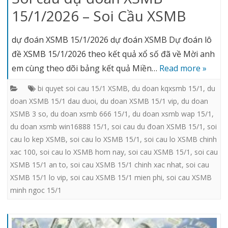
15/1/2026 – Soi Cầu XSMB
dự đoán XSMB 15/1/2026 dự đoán XSMB Dự đoán lô
đề XSMB 15/1/2026 theo kết quả xổ số đã về Mời anh
em cùng theo dõi bảng kết quả Miền…
Read more »
bi quyet soi cau 15/1 XSMB
,
du doan kqxsmb 15/1
,
du
doan XSMB 15/1 dau duoi
,
du doan XSMB 15/1 vip
,
du doan
XSMB 3 so
,
du doan xsmb 666 15/1
,
du doan xsmb wap 15/1
,
du doan xsmb win16888 15/1
,
soi cau du đoan XSMB 15/1
,
soi
cau lo kep XSMB
,
soi cau lo XSMB 15/1
,
soi cau lo XSMB chinh
xac 100
,
soi cau lo XSMB hom nay
,
soi cau XSMB 15/1
,
soi cau
XSMB 15/1 an to
,
soi cau XSMB 15/1 chinh xac nhat
,
soi cau
XSMB 15/1 lo vip
,
soi cau XSMB 15/1 mien phi
,
soi cau XSMB
minh ngoc 15/1