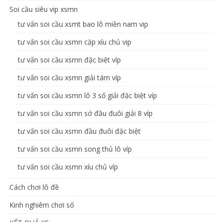
Soi cầu siêu vip xsmn
tư vấn soi cầu xsmt bao lô miền nam vip
tư vấn soi cầu xsmn cặp xíu chủ vip
tư vấn soi cầu xsmn đặc biệt víp
tư vấn soi cầu xsmn giải tám víp
tư vấn soi cầu xsmn lô 3 số giải đặc biệt víp
tư vấn soi cầu xsmn sớ đầu đuôi giải 8 víp
tư vấn soi cầu xsmn đầu đuôi đặc biệt
tư vấn soi cầu xsmn song thủ lô víp
tư vấn soi cầu xsmn xíu chủ víp
Cách chơi lô đề
Kinh nghiêm chơi số