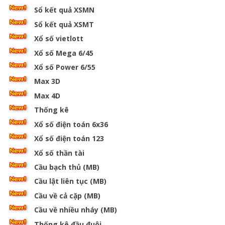
Sổ kết quả XSMN
Sổ kết quả XSMT
Xổ số vietlott
Xổ số Mega 6/45
Xổ số Power 6/55
Max 3D
Max 4D
Thống kê
Xổ số điện toán 6x36
Xổ số điện toán 123
Xổ số thần tài
Cầu bạch thủ (MB)
Cầu lật liên tục (MB)
Cầu về cả cặp (MB)
Cầu về nhiều nháy (MB)
Thống kê đầu đuôi