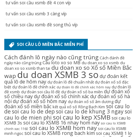
tư vấn soi cầu xsmb đề 4 con víp
tư vấn soi cầu xsmb 3 càng víp
tư vấn soi cầu xsmb đề song thủ víp
SOI CẦU LÔ MIỀN BẮC MIỄN PHÍ
Cách đánh lô ngày nào cũng trúng
Cách đánh đề
Cầu loto xo so MB
ngày nào cũng trúng
du doan xo so xsmb
du
du doan xo so Xổ số Miền Bắc
doan xo so xsmb than tai
du doan XSMB 3 so
wap
dự đoán kết
quả lô de hôm nay
dự đoán lô đề chuẩn nhất dự đoán xổ số đặc
biệt
dự đoán lô đề chính xác
dự đoán lô
dự đoán lô đề chính xác hôm nay
dự đoán xổ
đề xsmb
dự đoán soi cầu lô đề
dự đoán xổ số ba miền
số chiều nay
dự đoán xổ số chính xác
dự đoán xổ số hà
nội
dự đoán xổ số hôm nay
dự
dự đoán xổ số âm dương
soi cau lo
đoán xổ sổ miền bắc
kết quả xổ số
Rồng Bạch Kim
de
soi cau lo de dep
soi cau lo de khung 3 ngay
soi
soi cau lo kep XSMB
cau lo de mien phi
soi cau lo
soi cau lo XSMB 16 nhay hom nay
XSMB 3s
soi cau lo XSMB
soi cau lo XSMB hom nay
soi cau lo XSMB
chinh xac 1160
soi cau lo XSMB rong bach kim
soi cau XSMB 1 lo
minh ngoc