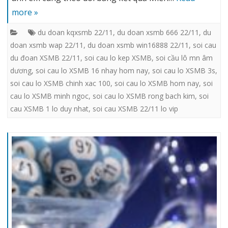
more »
du doan kqxsmb 22/11
,
du doan xsmb 666 22/11
,
du
doan xsmb wap 22/11
,
du doan xsmb win16888 22/11
,
soi cau
du đoan XSMB 22/11
,
soi cau lo kep XSMB
,
soi cầu lô mn âm
dương
,
soi cau lo XSMB 16 nhay hom nay
,
soi cau lo XSMB 3s
,
soi cau lo XSMB chinh xac 100
,
soi cau lo XSMB hom nay
,
soi
cau lo XSMB minh ngoc
,
soi cau lo XSMB rong bach kim
,
soi
cau XSMB 1 lo duy nhat
,
soi cau XSMB 22/11 lo vip