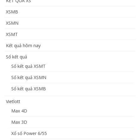
KẾT QUẢ XS
XSMB
XSMN
XSMT
Kết quả hôm nay
Sổ kết quả
Sổ kết quả XSMT
Sổ kết quả XSMN
Sổ kết quả XSMB
Vietlott
Max 4D
Max 3D
Xổ số Power 6/55