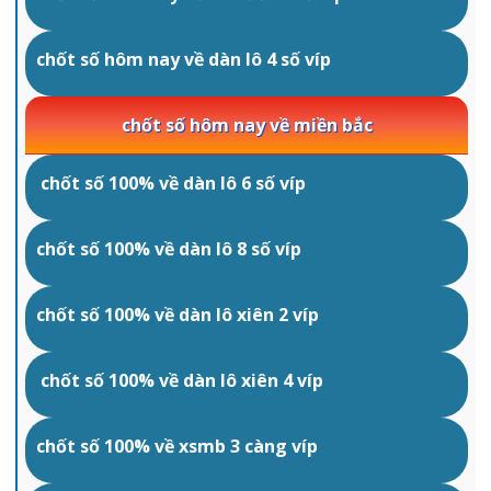
chốt số hôm nay về dàn lô 4 số víp
chốt số hôm nay về miền bắc
chốt số 100% về dàn lô 6 số víp
chốt số 100% về dàn lô 8 số víp
chốt số 100% về dàn lô xiên 2 víp
chốt số 100% về dàn lô xiên 4 víp
chốt số 100% về xsmb 3 càng víp