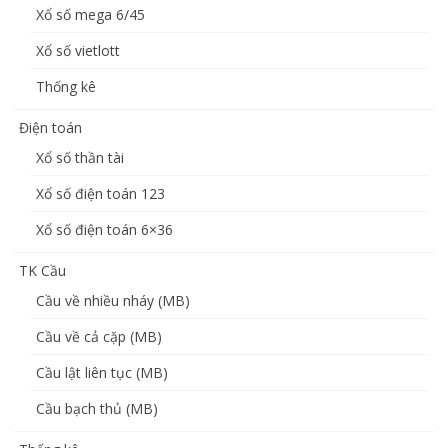
Xổ số mega 6/45
Xổ số vietlott
Thống kê
Điện toán
Xổ số thần tài
Xổ số điện toán 123
Xổ số điện toán 6×36
TK Cầu
Cầu về nhiều nháy (MB)
Cầu về cả cặp (MB)
Cầu lật liên tục (MB)
Cầu bạch thủ (MB)