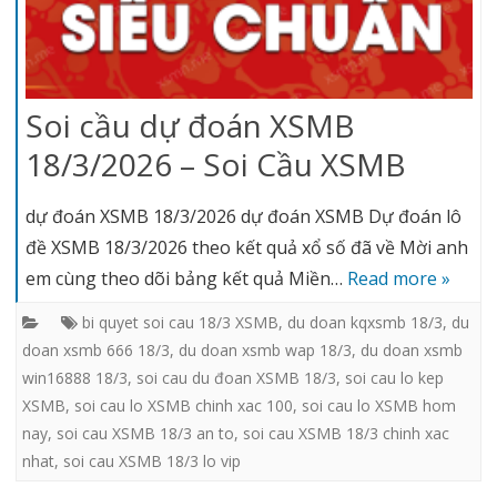
Soi cầu dự đoán XSMB
18/3/2026 – Soi Cầu XSMB
dự đoán XSMB 18/3/2026 dự đoán XSMB Dự đoán lô
đề XSMB 18/3/2026 theo kết quả xổ số đã về Mời anh
em cùng theo dõi bảng kết quả Miền…
Read more »
bi quyet soi cau 18/3 XSMB
,
du doan kqxsmb 18/3
,
du
doan xsmb 666 18/3
,
du doan xsmb wap 18/3
,
du doan xsmb
win16888 18/3
,
soi cau du đoan XSMB 18/3
,
soi cau lo kep
XSMB
,
soi cau lo XSMB chinh xac 100
,
soi cau lo XSMB hom
nay
,
soi cau XSMB 18/3 an to
,
soi cau XSMB 18/3 chinh xac
nhat
,
soi cau XSMB 18/3 lo vip