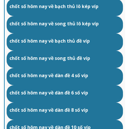
chốt số hôm nay về bạch thủ lô kép víp
chốt số hôm nay về song thủ lô kép víp
chốt số hôm nay về bạch thủ đề víp
chốt số hôm nay về song thủ đề víp
chốt số hôm nay về dàn đề 4 số víp
chốt số hôm nay về dàn đề 6 số víp
chốt số hôm nay về dàn đề 8 số víp
chốt số hôm nay về dàn đề 10 số víp