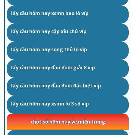
lấy cầu hôm nay xsmn bao lô víp
lấy cầu hôm nay cặp xỉu chủ víp
lấy cầu hôm nay song thủ lô víp
lấy cầu hôm nay đầu đuôi giải 8 víp
lấy cầu hôm nay đầu đuôi đặc biệt víp
lấy cầu hôm nay xsmn lô 3 số víp
chốt số hôm nay về miền trung