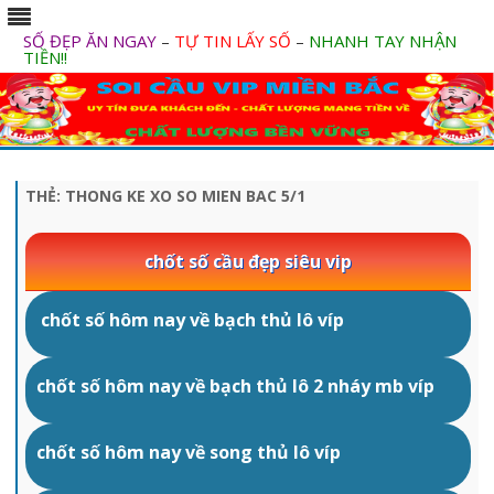
SỐ ĐẸP ĂN NGAY
–
TỰ TIN LẤY SỐ
–
NHANH TAY NHẬN
TIỀN!!
Skip
to
content
THẺ:
THONG KE XO SO MIEN BAC 5/1
chốt số cầu đẹp siêu vip
chốt số hôm nay về bạch thủ lô víp
chốt số hôm nay về bạch thủ lô 2 nháy mb víp
chốt số hôm nay về song thủ lô víp