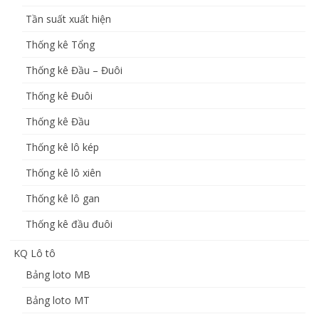
Tần suất xuất hiện
Thống kê Tổng
Thống kê Đầu – Đuôi
Thống kê Đuôi
Thống kê Đầu
Thống kê lô kép
Thống kê lô xiên
Thống kê lô gan
Thống kê đầu đuôi
KQ Lô tô
Bảng loto MB
Bảng loto MT