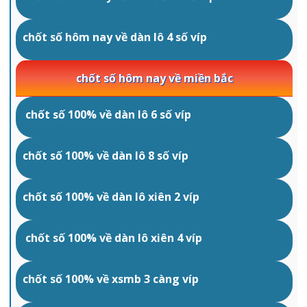
chốt số hôm nay về dàn lô 4 số víp
chốt số hôm nay về miền bắc
chốt số 100% về dàn lô 6 số víp
chốt số 100% về dàn lô 8 số víp
chốt số 100% về dàn lô xiên 2 víp
chốt số 100% về dàn lô xiên 4 víp
chốt số 100% về xsmb 3 càng víp