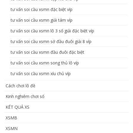
tư vấn soi cầu xsmn đặc biệt víp
tư vấn soi cầu xsmn giải tám víp
tư vấn soi cầu xsmn lô 3 số giải đặc biệt víp
tư vấn soi cầu xsmn sớ đầu đuôi giải 8 víp
tư vấn soi cầu xsmn đầu đuôi đặc biệt
tư vấn soi cầu xsmn song thủ lô víp
tư vấn soi cầu xsmn xíu chủ víp
Cách chơi lô đề
Kinh nghiêm chơi số
KẾT QUẢ XS
XSMB
XSMN