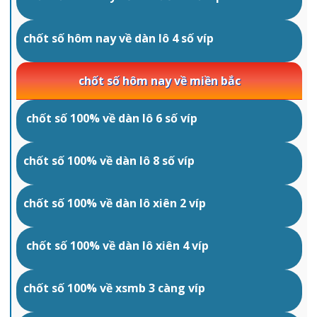
chốt số hôm nay về dàn lô 4 số víp
chốt số hôm nay về miền bắc
chốt số 100% về dàn lô 6 số víp
chốt số 100% về dàn lô 8 số víp
chốt số 100% về dàn lô xiên 2 víp
chốt số 100% về dàn lô xiên 4 víp
chốt số 100% về xsmb 3 càng víp