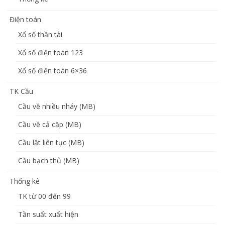
Điện toán
Xổ số thần tài
Xổ số điện toán 123
Xổ số điện toán 6×36
TK Cầu
Cầu về nhiều nháy (MB)
Cầu về cả cặp (MB)
Cầu lật liên tục (MB)
Cầu bạch thủ (MB)
Thống kê
TK từ 00 đến 99
Tần suất xuất hiện