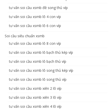
tư vấn soi cầu xsmb đề song thủ víp
tư vấn soi cầu xsmb lô 4 con víp
tư vấn soi cầu xsmb lô 6 con víp
Soi cầu siêu chuẩn xsmb
tư vấn soi cầu xsmb lô 8 con víp
tư vấn soi cầu xsmb lô bạch thủ kép víp
tư vấn soi cầu xsmb lô bạch thủ víp
tư vấn soi cầu xsmb lô song thủ kép víp
tư vấn soi cầu xsmb lô song thủ víp
tư vấn soi cầu xsmb xiên 2 lô víp
tư vấn soi cầu xsmb xiên 3 lô víp
tư vấn soi cầu xsmb xiên 4 lô víp