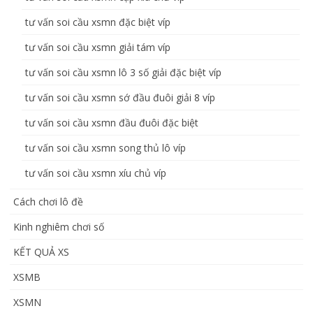
tư vấn soi cầu xsmn đặc biệt víp
tư vấn soi cầu xsmn giải tám víp
tư vấn soi cầu xsmn lô 3 số giải đặc biệt víp
tư vấn soi cầu xsmn sớ đầu đuôi giải 8 víp
tư vấn soi cầu xsmn đầu đuôi đặc biệt
tư vấn soi cầu xsmn song thủ lô víp
tư vấn soi cầu xsmn xíu chủ víp
Cách chơi lô đề
Kinh nghiêm chơi số
KẾT QUẢ XS
XSMB
XSMN