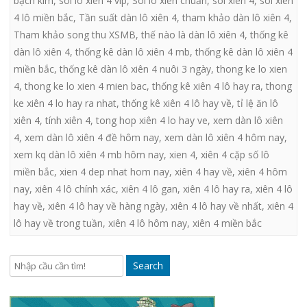
bạch kim
,
soi lô xiên 4 víp
,
Soi lô xiên chuẩn
,
soi xiên 4
,
soi xiên
4 lô miền bắc
,
Tần suất dàn lô xiên 4
,
tham khảo dàn lô xiên 4
,
Tham khảo song thu XSMB
,
thế nào là dàn lô xiên 4
,
thống kê
dàn lô xiên 4
,
thống kê dàn lô xiên 4 mb
,
thống kê dàn lô xiên 4
miền bắc
,
thống kê dàn lô xiên 4 nuôi 3 ngày
,
thong ke lo xien
4
,
thong ke lo xien 4 mien bac
,
thống kê xiên 4 lô hay ra
,
thong
ke xiên 4 lo hay ra nhat
,
thống kê xiên 4 lô hay về
,
tỉ lệ ăn lô
xiên 4
,
tính xiên 4
,
tong hop xiên 4 lo hay ve
,
xem dàn lô xiên
4
,
xem dàn lô xiên 4 đề hôm nay
,
xem dàn lô xiên 4 hôm nay
,
xem kq dàn lô xiên 4 mb hôm nay
,
xien 4
,
xiên 4 cặp số lô
miền bắc
,
xien 4 dep nhat hom nay
,
xiên 4 hay về
,
xiên 4 hôm
nay
,
xiên 4 lô chính xác
,
xiên 4 lô gan
,
xiên 4 lô hay ra
,
xiên 4 lô
hay về
,
xiên 4 lô hay về hàng ngày
,
xiên 4 lô hay về nhất
,
xiên 4
lô hay về trong tuần
,
xiên 4 lô hôm nay
,
xiên 4 miền bắc
Search