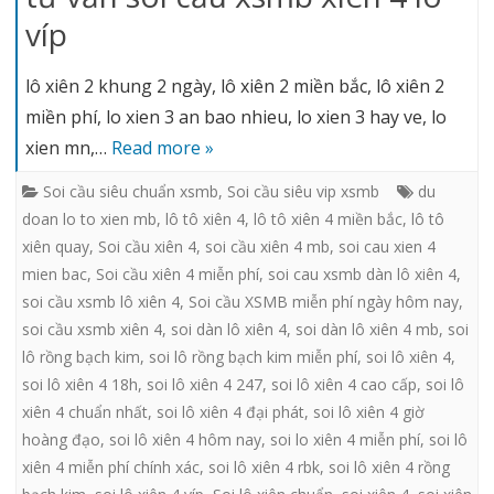
víp
lô xiên 2 khung 2 ngày, lô xiên 2 miền bắc, lô xiên 2
miền phí, lo xien 3 an bao nhieu, lo xien 3 hay ve, lo
xien mn,…
Read more »
Soi cầu siêu chuẩn xsmb
,
Soi cầu siêu vip xsmb
du
doan lo to xien mb
,
lô tô xiên 4
,
lô tô xiên 4 miền bắc
,
lô tô
xiên quay
,
Soi cầu xiên 4
,
soi cầu xiên 4 mb
,
soi cau xien 4
mien bac
,
Soi cầu xiên 4 miễn phí
,
soi cau xsmb dàn lô xiên 4
,
soi cầu xsmb lô xiên 4
,
Soi cầu XSMB miễn phí ngày hôm nay
,
soi cầu xsmb xiên 4
,
soi dàn lô xiên 4
,
soi dàn lô xiên 4 mb
,
soi
lô rồng bạch kim
,
soi lô rồng bạch kim miễn phí
,
soi lô xiên 4
,
soi lô xiên 4 18h
,
soi lô xiên 4 247
,
soi lô xiên 4 cao cấp
,
soi lô
xiên 4 chuẩn nhất
,
soi lô xiên 4 đại phát
,
soi lô xiên 4 giờ
hoàng đạo
,
soi lô xiên 4 hôm nay
,
soi lo xiên 4 miễn phí
,
soi lô
xiên 4 miễn phí chính xác
,
soi lô xiên 4 rbk
,
soi lô xiên 4 rồng