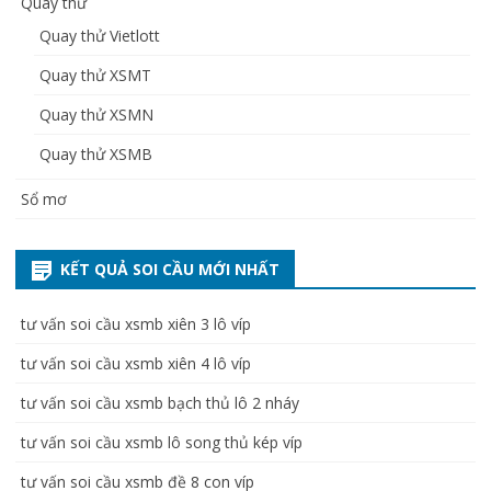
Quay thử
Quay thử Vietlott
Quay thử XSMT
Quay thử XSMN
Quay thử XSMB
Sổ mơ
KẾT QUẢ SOI CẦU MỚI NHẤT
tư vấn soi cầu xsmb xiên 3 lô víp
tư vấn soi cầu xsmb xiên 4 lô víp
tư vấn soi cầu xsmb bạch thủ lô 2 nháy
tư vấn soi cầu xsmb lô song thủ kép víp
tư vấn soi cầu xsmb đề 8 con víp