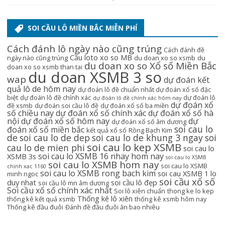
SOI CẦU LÔ MIỀN BẮC MIỄN PHÍ
Cách đánh lô ngày nào cũng trúng
Cách đánh đề
Cầu loto xo so MB
ngày nào cũng trúng
du doan xo so xsmb
du
du doan xo so Xổ số Miền Bắc
doan xo so xsmb than tai
du doan XSMB 3 so
wap
dự đoán kết
quả lô de hôm nay
dự đoán lô đề chuẩn nhất dự đoán xổ số đặc
biệt
dự đoán lô đề chính xác
dự đoán lô
dự đoán lô đề chính xác hôm nay
dự đoán xổ
đề xsmb
dự đoán soi cầu lô đề
dự đoán xổ số ba miền
số chiều nay
dự đoán xổ số chính xác
dự đoán xổ số hà
nội
dự đoán xổ số hôm nay
dự
dự đoán xổ số âm dương
soi cau lo
đoán xổ sổ miền bắc
kết quả xổ số
Rồng Bạch Kim
de
soi cau lo de dep
soi cau lo de khung 3 ngay
soi
soi cau lo kep XSMB
cau lo de mien phi
soi cau lo
soi cau lo XSMB 16 nhay hom nay
XSMB 3s
soi cau lo XSMB
soi cau lo XSMB hom nay
soi cau lo XSMB
chinh xac 1160
soi cau lo XSMB rong bach kim
soi cau XSMB 1 lo
minh ngoc
soi cầu xổ số
duy nhat
soi cầu lô đẹp
soi cầu lô mn âm dương
Soi cầu xổ số chính xác nhất
Soi lô xiên chuẩn
thong ke lo kep
Thống kê lô xiên
thống kê kết quả xsmb
thống kê xsmb hôm nay
Thống kê đầu đuôi
Đánh đề đầu đuôi ăn bao nhiêu