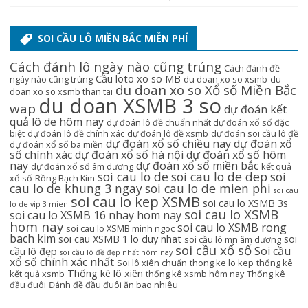
SOI CẦU LÔ MIỀN BẮC MIỄN PHÍ
Cách đánh lô ngày nào cũng trúng
Cách đánh đề
Cầu loto xo so MB
ngày nào cũng trúng
du doan xo so xsmb
du
du doan xo so Xổ số Miền Bắc
doan xo so xsmb than tai
du doan XSMB 3 so
wap
dự đoán kết
quả lô de hôm nay
dự đoán lô đề chuẩn nhất dự đoán xổ số đặc
biệt
dự đoán lô đề chính xác
dự đoán lô đề xsmb
dự đoán soi cầu lô đề
dự đoán xổ số chiều nay
dự đoán xổ
dự đoán xổ số ba miền
số chính xác
dự đoán xổ số hà nội
dự đoán xổ số hôm
nay
dự đoán xổ sổ miền bắc
dự đoán xổ số âm dương
kết quả
soi cau lo de
soi cau lo de dep
soi
xổ số
Rồng Bạch Kim
cau lo de khung 3 ngay
soi cau lo de mien phi
soi cau
soi cau lo kep XSMB
soi cau lo XSMB 3s
lo de vip 3 mien
soi cau lo XSMB
soi cau lo XSMB 16 nhay hom nay
hom nay
soi cau lo XSMB rong
soi cau lo XSMB minh ngoc
bach kim
soi cau XSMB 1 lo duy nhat
soi
soi cầu lô mn âm dương
soi cầu xổ số
Soi cầu
cầu lô đẹp
soi cầu lô đề đẹp nhất hôm nay
xổ số chính xác nhất
Soi lô xiên chuẩn
thong ke lo kep
thống kê
Thống kê lô xiên
kết quả xsmb
thống kê xsmb hôm nay
Thống kê
đầu đuôi
Đánh đề đầu đuôi ăn bao nhiêu