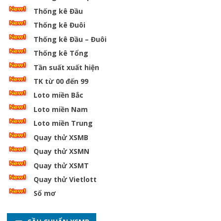
Thống kê Đầu
Thống kê Đuôi
Thống kê Đầu – Đuôi
Thống kê Tổng
Tần suất xuất hiện
TK từ 00 đến 99
Loto miền Bắc
Loto miền Nam
Loto miền Trung
Quay thử XSMB
Quay thử XSMN
Quay thử XSMT
Quay thử Vietlott
Sổ mơ