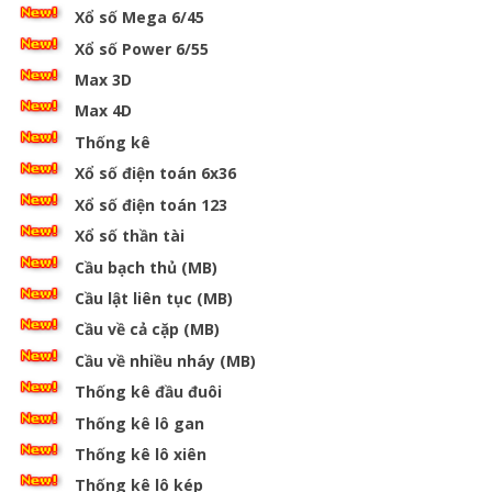
Xổ số Mega 6/45
Xổ số Power 6/55
Max 3D
Max 4D
Thống kê
Xổ số điện toán 6x36
Xổ số điện toán 123
Xổ số thần tài
Cầu bạch thủ (MB)
Cầu lật liên tục (MB)
Cầu về cả cặp (MB)
Cầu về nhiều nháy (MB)
Thống kê đầu đuôi
Thống kê lô gan
Thống kê lô xiên
Thống kê lô kép