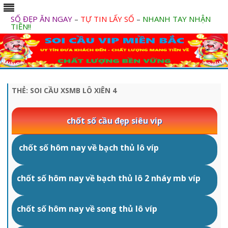
SỐ ĐẸP ĂN NGAY
–
TỰ TIN LẤY SỐ
–
NHANH TAY NHẬN
TIỀN!!
Skip
to
content
THẺ:
SOI CẦU XSMB LÔ XIÊN 4
chốt số cầu đẹp siêu vip
chốt số hôm nay về bạch thủ lô víp
chốt số hôm nay về bạch thủ lô 2 nháy mb víp
chốt số hôm nay về song thủ lô víp