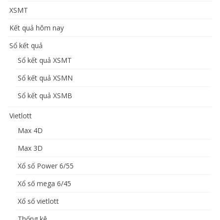
XSMT
Kết quả hôm nay
Sổ kết quả
Sổ kết quả XSMT
Sổ kết quả XSMN
Sổ kết quả XSMB
Vietlott
Max 4D
Max 3D
Xổ số Power 6/55
Xổ số mega 6/45
Xổ số vietlott
Thống kê