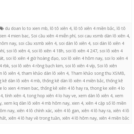
du doan lo to xien mb
,
lô tô xiên 4
,
lô tô xiên 4 miền bắc
,
lô tô
xien 4 mien bac
,
Soi cầu xiên 4 miễn phí
,
soi cau xsmb dàn lô xiên 4
,
 hôm nay
,
soi cầu xsmb xiên 4
,
soi dàn lô xiên 4
,
soi dàn lô xiên 4
phí
,
soi lô xiên 4
,
soi lô xiên 4 18h
,
soi lô xiên 4 247
,
soi lô xiên 4
át
,
soi lô xiên 4 giờ hoàng đạo
,
soi lô xiên 4 hôm nay
,
soi lo xiên 4
 4 rbk
,
soi lô xiên 4 rồng bạch kim
,
soi lô xiên 4 víp
,
Soi lô xiên
 lô xiên 4
,
tham khảo dàn lô xiên 4
,
Tham khảo song thu XSMB
,
g kê dàn lô xiên 4 mb
,
thống kê dàn lô xiên 4 miền bắc
,
thống kê
e lo xien 4 mien bac
,
thống kê xiên 4 lô hay ra
,
thong ke xiên 4 lo
 4
,
tính xiên 4
,
tong hop xiên 4 lo hay ve
,
xem dàn lô xiên 4
,
xem
y
,
xem kq dàn lô xiên 4 mb hôm nay
,
xien 4
,
xiên 4 cặp số lô miền
hôm nay
,
xiên 4 lô chính xác
,
xiên 4 lô gan
,
xiên 4 lô hay ra
,
xiên 4 lô
nhất
,
xiên 4 lô hay về trong tuần
,
xiên 4 lô hôm nay
,
xiên 4 miền bắc