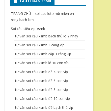
CẦU CHUẨN XSMB
TRANG CHỦ – soi cau loto mb mien phi –
rong bach kim
Soi cầu siêu vip xsmb
tư vấn soi cầu xsmb bạch thủ lô 2 nháy
tư vấn soi cầu xsmb 3 càng víp
tư vấn soi cầu xsmb cặp 3 càng víp
tư vấn soi cầu xsmb lô 10 con víp
tư vấn soi cầu xsmb đề 4 con víp
tư vấn soi cầu xsmb đề 6 con víp
tư vấn soi cầu xsmb đề 8 con víp
tư vấn soi cầu xsmb đề 10 con víp
tư vấn soi cầu xsmb đề bạch thủ víp