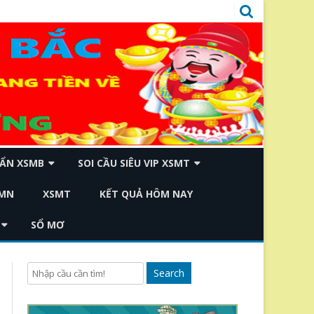
UẨN XSMB
SOI CẦU SIÊU VIP XSMT
B LÔ 8
MN
XSMT
TƯ VẤN SOI CẦU XSMT BAO LÔ
KẾT QUẢ HÔM NAY
VÍP
SỔ MƠ
B LÔ
TƯ VẤN SOI CẦU XSMT CẶP XÍU
ETLOTT
CHỦ VÍP
Search
B LÔ
SMT
TƯ VẤN SOI CẦU XSMT ĐẶC
BIỆT VÍP
SMN