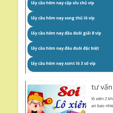
lấy cầu hôm nay cặp xỉu chủ víp
lấy cầu hôm nay song thủ lô víp
lấy cầu hôm nay đầu đuôi giải 8 víp
lấy cầu hôm nay đầu đuôi đặc biệt
lấy cầu hôm nay xsmt lô 3 số víp
tư vấn
lô xiên 2 kh
an bao nhie