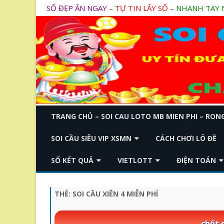
SỐ ĐẸP ĂN NGAY
–
TỰ TIN LẤY SỐ
–
NHANH TAY N
TRANG CHỦ – SOI CAU LOTO MB MIEN PHI – RON
SOI CẦU SIÊU VIP XSMN
CÁCH CHƠI LÔ ĐỀ
TƯ VẤN SOI CẦU XSMT BAO LÔ
SỔ KẾT QUẢ
VIETLOTT
ĐIỆN TOÁN
MIỀN NAM VIP
SỔ KẾT QUẢ XSMT
MAX 4D
XỔ SỐ THẦN TÀI
TƯ VẤN SOI CẦU XSMN CẶP XÍU
THẺ:
SOI CẦU XIÊN 4 MIỄN PHÍ
SỔ KẾT QUẢ XSMN
MAX 3D
XỔ SỐ ĐIỆN TOÁ
CHỦ VIP
SỔ KẾT QUẢ XSMB
XỔ SỐ POWER 6/55
XỔ SỐ ĐIỆN TOÁ
chốt 
TƯ VẤN SOI CẦU XSMN ĐẶC