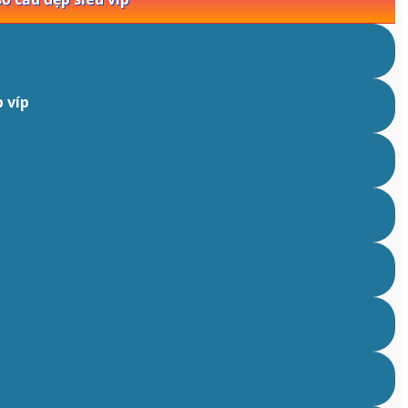
TƯ VẤN SOI CẦU XSMB LÔ 10
TƯ VẤN SOI CẦU XSM
CẦU BẠCH THỦ (MB)
THỐNG KÊ ĐẦU – ĐUÔI
QUAY THỬ X
CON VÍP
SONG THỦ KÉP VÍP
THỐNG KÊ ĐUÔI
TƯ VẤN SOI CẦU XSMB ĐỀ 4
TƯ VẤN SOI CẦU XSM
CON VÍP
SONG THỦ VÍP
 víp
THỐNG KÊ ĐẦU
TƯ VẤN SOI CẦU XSMB ĐỀ 6
TƯ VẤN SOI CẦU XSMB
THỐNG KÊ LÔ KÉP
CON VÍP
LÔ VÍP
THỐNG KÊ LÔ XIÊN
TƯ VẤN SOI CẦU XSMB ĐỀ 8
TƯ VẤN SOI CẦU XSMB
CON VÍP
THỐNG KÊ LÔ GAN
LÔ VÍP
TƯ VẤN SOI CẦU XSMB ĐỀ 10
THỐNG KÊ ĐẦU ĐUÔI
TƯ VẤN SOI CẦU XSMB
CON VÍP
LÔ VÍP
TƯ VẤN SOI CẦU XSMB ĐỀ
BẠCH THỦ VÍP
TƯ VẤN SOI CẦU XSMB ĐỀ ĐẦU
ĐUÔI VÍP