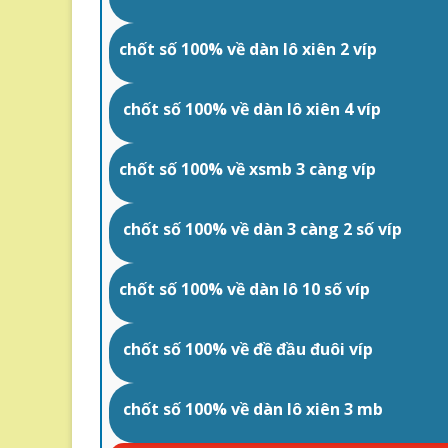
chốt số 100% về dàn lô xiên 2 víp
chốt số 100% về dàn lô xiên 4 víp
chốt số 100% về xsmb 3 càng víp
chốt số 100% về dàn 3 càng 2 số víp
chốt số 100% về dàn lô 10 số víp
chốt số 100% về đề đầu đuôi víp
chốt số 100% về dàn lô xiên 3 mb