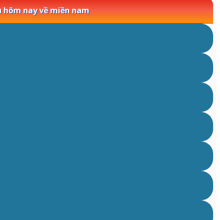
u hôm nay về miền nam