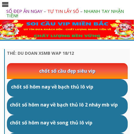
SỐ ĐẸP ĂN NGAY
–
TỰ TIN LẤY SỐ
–
NHANH TAY NHẬN
TIỀN!!
Skip
to
content
THẺ:
DU DOAN XSMB WAP 18/12
chốt số cầu đẹp siêu vip
chốt số hôm nay về bạch thủ lô víp
chốt số hôm nay về bạch thủ lô 2 nháy mb víp
chốt số hôm nay về song thủ lô víp