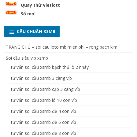
Quay thử Vietlott
Sổ mơ
CẦU CHUẨN XSMB
TRANG CHỦ – soi cau loto mb mien phi – rong bach kim
Soi cầu siêu vip xsmb
tư vấn soi cầu xsmb bạch thủ lô 2 nháy
tư vấn soi cầu xsmb 3 càng víp
tư vấn soi cầu xsmb cặp 3 càng víp
tư vấn soi cầu xsmb lô 10 con víp
tư vấn soi cầu xsmb đề 4 con víp
tư vấn soi cầu xsmb đề 6 con víp
tư vấn soi cầu xsmb đề 8 con víp