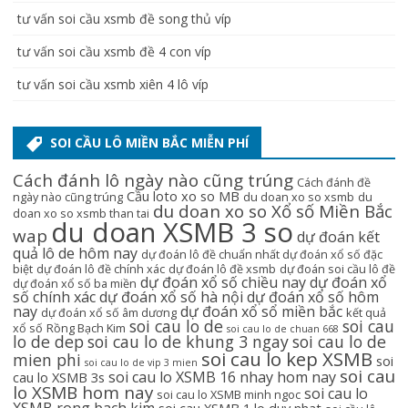
tư vấn soi cầu xsmb đề song thủ víp
tư vấn soi cầu xsmb đề 4 con víp
tư vấn soi cầu xsmb xiên 4 lô víp
SOI CẦU LÔ MIỀN BẮC MIỄN PHÍ
Cách đánh lô ngày nào cũng trúng
Cách đánh đề
Cầu loto xo so MB
ngày nào cũng trúng
du doan xo so xsmb
du
du doan xo so Xổ số Miền Bắc
doan xo so xsmb than tai
du doan XSMB 3 so
wap
dự đoán kết
quả lô de hôm nay
dự đoán lô đề chuẩn nhất dự đoán xổ số đặc
biệt
dự đoán lô đề chính xác
dự đoán lô đề xsmb
dự đoán soi cầu lô đề
dự đoán xổ số chiều nay
dự đoán xổ
dự đoán xổ số ba miền
số chính xác
dự đoán xổ số hà nội
dự đoán xổ số hôm
nay
dự đoán xổ sổ miền bắc
dự đoán xổ số âm dương
kết quả
soi cau lo de
soi cau
xổ số
Rồng Bạch Kim
soi cau lo de chuan 668
lo de dep
soi cau lo de khung 3 ngay
soi cau lo de
soi cau lo kep XSMB
mien phi
soi
soi cau lo de vip 3 mien
soi cau
soi cau lo XSMB 16 nhay hom nay
cau lo XSMB 3s
lo XSMB hom nay
soi cau lo
soi cau lo XSMB minh ngoc