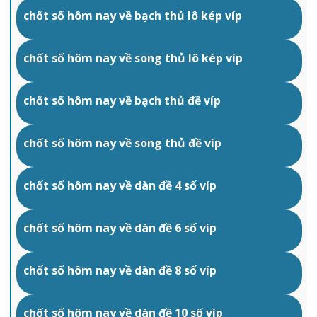
chốt số hôm nay về bạch thủ lô kép víp
chốt số hôm nay về song thủ lô kép víp
chốt số hôm nay về bạch thủ đề víp
chốt số hôm nay về song thủ đề víp
chốt số hôm nay về dàn đề 4 số víp
chốt số hôm nay về dàn đề 6 số víp
chốt số hôm nay về dàn đề 8 số víp
chốt số hôm nay về dàn đề 10 số víp