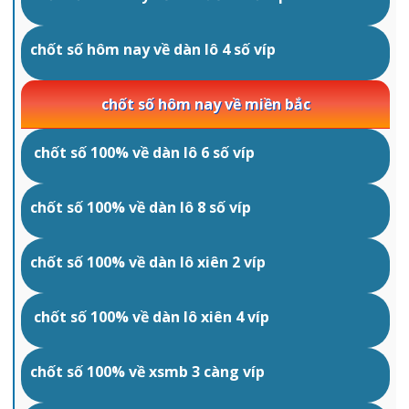
chốt số hôm nay về dàn lô 4 số víp
chốt số hôm nay về miền bắc
chốt số 100% về dàn lô 6 số víp
chốt số 100% về dàn lô 8 số víp
chốt số 100% về dàn lô xiên 2 víp
chốt số 100% về dàn lô xiên 4 víp
chốt số 100% về xsmb 3 càng víp