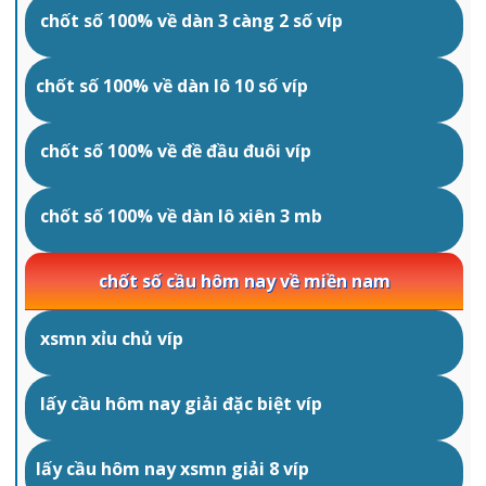
chốt số 100% về dàn 3 càng 2 số víp
chốt số 100% về dàn lô 10 số víp
chốt số 100% về đề đầu đuôi víp
chốt số 100% về dàn lô xiên 3 mb
chốt số cầu hôm nay về miền nam
xsmn xỉu chủ víp
lấy cầu hôm nay giải đặc biệt víp
lấy cầu hôm nay xsmn giải 8 víp