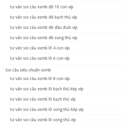
tư vấn soi cầu xsmb đề 10 con víp
tư vấn soi cầu xsmb đề bạch thủ víp
tư vấn soi cầu xsmb đề đầu đuôi víp
tư vấn soi cầu xsmb đề song thủ víp
tư vấn soi cầu xsmb lô 4 con víp
tư vấn soi cầu xsmb lô 6 con víp
Soi cầu siêu chuẩn xsmb
tư vấn soi cầu xsmb lô 8 con víp
tư vấn soi cầu xsmb lô bạch thủ kép víp
tư vấn soi cầu xsmb lô bạch thủ víp
tư vấn soi cầu xsmb lô song thủ kép víp
tư vấn soi cầu xsmb lô song thủ víp