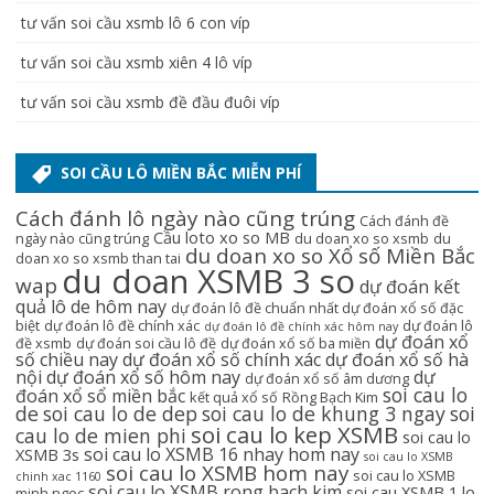
tư vấn soi cầu xsmb lô 6 con víp
tư vấn soi cầu xsmb xiên 4 lô víp
tư vấn soi cầu xsmb đề đầu đuôi víp
SOI CẦU LÔ MIỀN BẮC MIỄN PHÍ
Cách đánh lô ngày nào cũng trúng
Cách đánh đề
Cầu loto xo so MB
ngày nào cũng trúng
du doan xo so xsmb
du
du doan xo so Xổ số Miền Bắc
doan xo so xsmb than tai
du doan XSMB 3 so
wap
dự đoán kết
quả lô de hôm nay
dự đoán lô đề chuẩn nhất dự đoán xổ số đặc
biệt
dự đoán lô đề chính xác
dự đoán lô
dự đoán lô đề chính xác hôm nay
dự đoán xổ
đề xsmb
dự đoán soi cầu lô đề
dự đoán xổ số ba miền
số chiều nay
dự đoán xổ số chính xác
dự đoán xổ số hà
nội
dự đoán xổ số hôm nay
dự
dự đoán xổ số âm dương
soi cau lo
đoán xổ sổ miền bắc
kết quả xổ số
Rồng Bạch Kim
de
soi cau lo de dep
soi cau lo de khung 3 ngay
soi
soi cau lo kep XSMB
cau lo de mien phi
soi cau lo
soi cau lo XSMB 16 nhay hom nay
XSMB 3s
soi cau lo XSMB
soi cau lo XSMB hom nay
soi cau lo XSMB
chinh xac 1160
soi cau lo XSMB rong bach kim
soi cau XSMB 1 lo
minh ngoc