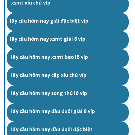
xsmt xỉu chủ víp
lấy cầu hôm nay giải đặc biệt víp
lấy cầu hôm nay xsmt giải 8 víp
lấy cầu hôm nay xsmt bao lô víp
lấy cầu hôm nay cặp xỉu chủ víp
lấy cầu hôm nay song thủ lô víp
lấy cầu hôm nay đầu đuôi giải 8 víp
lấy cầu hôm nay đầu đuôi đặc biệt