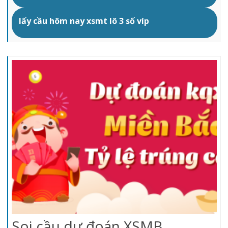
lấy cầu hôm nay xsmt lô 3 số víp
Soi cầu dự đoán XSMB