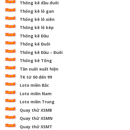
Thống kê đầu đuôi
Thống kê lô gan
Thống kê lô xiên
Thống kê lô kép
Thống kê Đầu
Thống kê Đuôi
Thống kê Đầu – Đuôi
Thống kê Tổng
Tần suất xuất hiện
TK từ 00 đến 99
Loto miền Bắc
Loto miền Nam
Loto miền Trung
Quay thử XSMB
Quay thử XSMN
Quay thử XSMT