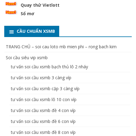
Quay thử Vietlott
Sổ mơ
CẦU CHUẨN XSMB
TRANG CHỦ – soi cau loto mb mien phi – rong bach kim
Soi cầu siêu vip xsmb
tư vấn soi cầu xsmb bạch thủ lô 2 nháy
tư vấn soi cầu xsmb 3 càng víp
tư vấn soi cầu xsmb cặp 3 càng víp
tư vấn soi cầu xsmb lô 10 con víp
tư vấn soi cầu xsmb đề 4 con víp
tư vấn soi cầu xsmb đề 6 con víp
tư vấn soi cầu xsmb đề 8 con víp