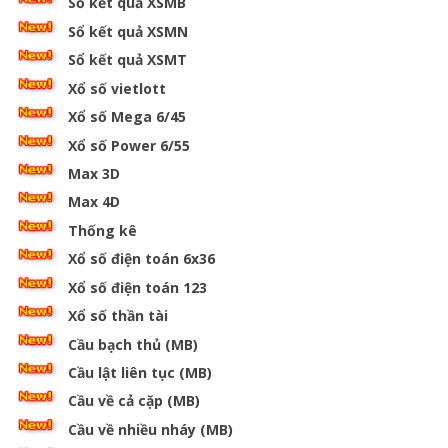
Sổ kết quả XSMB
Sổ kết quả XSMN
Sổ kết quả XSMT
Xổ số vietlott
Xổ số Mega 6/45
Xổ số Power 6/55
Max 3D
Max 4D
Thống kê
Xổ số điện toán 6x36
Xổ số điện toán 123
Xổ số thần tài
Cầu bạch thủ (MB)
Cầu lật liên tục (MB)
Cầu về cả cặp (MB)
Cầu về nhiều nháy (MB)