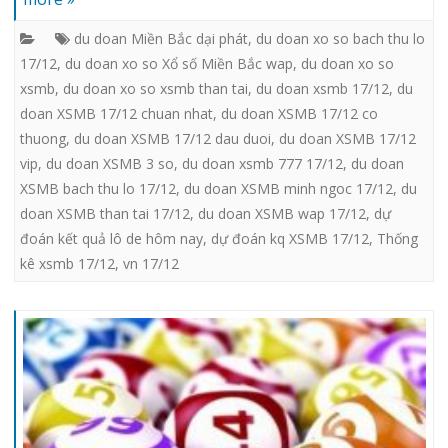
du doan Miền Bắc dại phát
,
du doan xo so bach thu lo
17/12
,
du doan xo so Xổ số Miền Bắc wap
,
du doan xo so
xsmb
,
du doan xo so xsmb than tai
,
du doan xsmb 17/12
,
du
doan XSMB 17/12 chuan nhat
,
du doan XSMB 17/12 co
thuong
,
du doan XSMB 17/12 dau duoi
,
du doan XSMB 17/12
vip
,
du doan XSMB 3 so
,
du doan xsmb 777 17/12
,
du doan
XSMB bach thu lo 17/12
,
du doan XSMB minh ngoc 17/12
,
du
doan XSMB than tai 17/12
,
du doan XSMB wap 17/12
,
dự
đoán kết quả lô de hôm nay
,
dự đoán kq XSMB 17/12
,
Thống
kê xsmb 17/12
,
vn 17/12