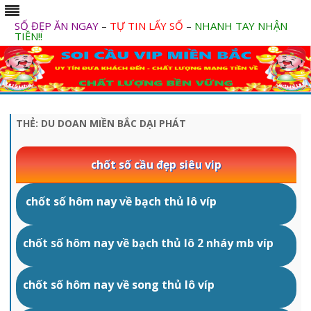
SỐ ĐẸP ĂN NGAY
–
TỰ TIN LẤY SỐ
–
NHANH TAY NHẬN
TIỀN!!
Skip
to
content
THẺ:
DU DOAN MIỀN BẮC DẠI PHÁT
chốt số cầu đẹp siêu vip
chốt số hôm nay về bạch thủ lô víp
chốt số hôm nay về bạch thủ lô 2 nháy mb víp
chốt số hôm nay về song thủ lô víp