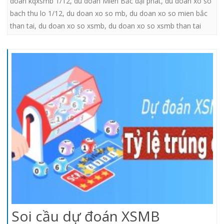
doan kqxsmb 1/12
,
du doan Miền Bắc dại phát
,
du doan xo so
bach thu lo 1/12
,
du doan xo so mb
,
du doan xo so mien bắc
than tai
,
du doan xo so xsmb
,
du doan xo so xsmb than tai
Soi cầu dự đoán XSMB