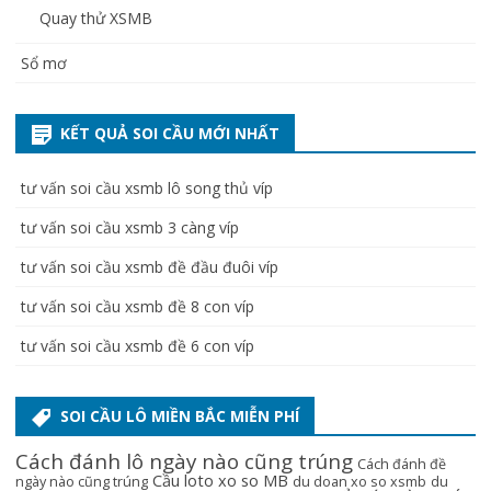
Quay thử XSMB
Sổ mơ
KẾT QUẢ SOI CẦU MỚI NHẤT
tư vấn soi cầu xsmb lô song thủ víp
tư vấn soi cầu xsmb 3 càng víp
tư vấn soi cầu xsmb đề đầu đuôi víp
tư vấn soi cầu xsmb đề 8 con víp
tư vấn soi cầu xsmb đề 6 con víp
SOI CẦU LÔ MIỀN BẮC MIỄN PHÍ
Cách đánh lô ngày nào cũng trúng
Cách đánh đề
Cầu loto xo so MB
ngày nào cũng trúng
du doan xo so xsmb
du