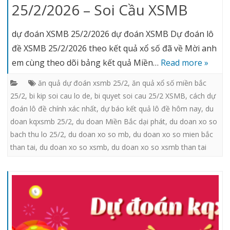
25/2/2026 – Soi Cầu XSMB
dự đoán XSMB 25/2/2026 dự đoán XSMB Dự đoán lô
đề XSMB 25/2/2026 theo kết quả xổ số đã về Mời anh
em cùng theo dõi bảng kết quả Miền…
Read more »
ăn quả dự đoán xsmb 25/2
,
ăn quả xổ số miền bắc
25/2
,
bi kip soi cau lo de
,
bi quyet soi cau 25/2 XSMB
,
cách dự
đoán lô đề chính xác nhất
,
dự báo kết quả lô đề hôm nay
,
du
doan kqxsmb 25/2
,
du doan Miền Bắc dại phát
,
du doan xo so
bach thu lo 25/2
,
du doan xo so mb
,
du doan xo so mien bắc
than tai
,
du doan xo so xsmb
,
du doan xo so xsmb than tai