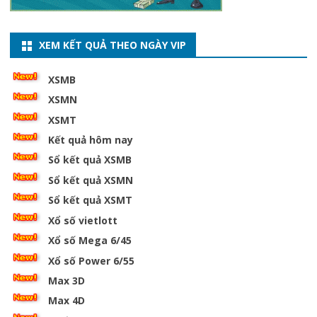
XEM KẾT QUẢ THEO NGÀY VIP
XSMB
XSMN
XSMT
Kết quả hôm nay
Sổ kết quả XSMB
Sổ kết quả XSMN
Sổ kết quả XSMT
Xổ số vietlott
Xổ số Mega 6/45
Xổ số Power 6/55
Max 3D
Max 4D