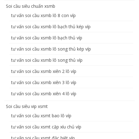
Soi cầu siêu chuẩn xsmb
tư vấn soi cầu xsmb lô 8 con víp
tư vấn soi cầu xsmb lô bạch thủ kép víp
tư vấn soi cầu xsmb lô bạch thủ víp
tư vấn soi cầu xsmb lô song thủ kép víp
tư vấn soi cầu xsmb lô song thủ víp
tư vấn soi cầu xsmb xiên 2 lô víp
tư vấn soi cầu xsmb xiên 3 lô víp
tư vấn soi cầu xsmb xiên 4 lô víp
Soi cầu siêu vip xsmt
tư vấn soi cầu xsmt bao lô víp
tư vấn soi cầu xsmt cặp xíu chủ víp
tư vấn soi cầu xsmt đặc biệt víp