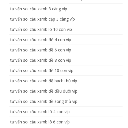
tư vấn soi cầu xsmb 3 càng víp
tư vấn soi cầu xsmb cặp 3 càng víp
tư vấn soi cầu xsmb lô 10 con víp
tư vấn soi cầu xsmb đề 4 con víp
tư vấn soi cầu xsmb đề 6 con víp
tư vấn soi cầu xsmb đề 8 con víp
tư vấn soi cầu xsmb đề 10 con víp
tư vấn soi cầu xsmb đề bạch thủ víp
tư vấn soi cầu xsmb đề đầu đuôi víp
tư vấn soi cầu xsmb đề song thủ víp
tư vấn soi cầu xsmb lô 4 con víp
tư vấn soi cầu xsmb lô 6 con víp