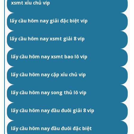
xsmt xỉu chủ víp
lấy cầu hôm nay giải đặc biệt víp
lấy cầu hôm nay xsmt giải 8 víp
lấy cầu hôm nay xsmt bao lô víp
lấy cầu hôm nay cặp xỉu chủ víp
lấy cầu hôm nay song thủ lô víp
lấy cầu hôm nay đầu đuôi giải 8 víp
lấy cầu hôm nay đầu đuôi đặc biệt