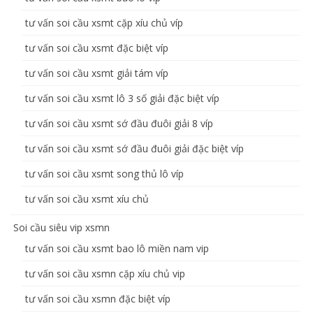
tư vấn soi cầu xsmt cặp xíu chủ víp
tư vấn soi cầu xsmt đặc biệt víp
tư vấn soi cầu xsmt giải tám víp
tư vấn soi cầu xsmt lô 3 số giải đặc biệt víp
tư vấn soi cầu xsmt sớ đầu đuôi giải 8 víp
tư vấn soi cầu xsmt sớ đầu đuôi giải đặc biệt víp
tư vấn soi cầu xsmt song thủ lô víp
tư vấn soi cầu xsmt xíu chủ
Soi cầu siêu vip xsmn
tư vấn soi cầu xsmt bao lô miền nam vip
tư vấn soi cầu xsmn cặp xíu chủ vip
tư vấn soi cầu xsmn đặc biệt víp