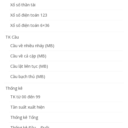
Xổ số thần tài
Xổ số điện toán 123
Xổ số điện toán 6×36
TK Cầu
Cầu về nhiều nháy (MB)
Cầu về cả cặp (MB)
Cầu lật liên tục (MB)
Cầu bạch thủ (MB)
Thống kê
TK từ 00 đến 99
Tần suất xuất hiện
Thống kê Tổng
Thống kê Đầu – Đuôi