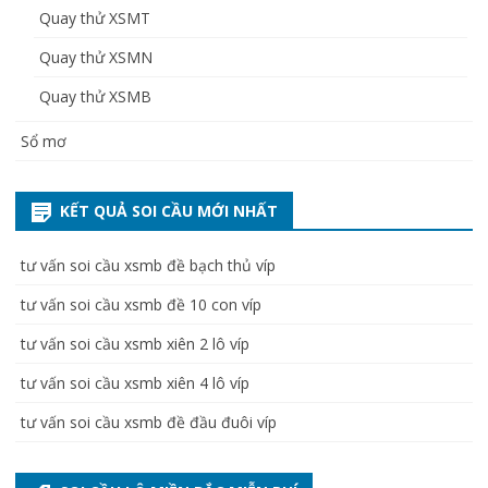
Quay thử XSMT
Quay thử XSMN
Quay thử XSMB
Sổ mơ
KẾT QUẢ SOI CẦU MỚI NHẤT
tư vấn soi cầu xsmb đề bạch thủ víp
tư vấn soi cầu xsmb đề 10 con víp
tư vấn soi cầu xsmb xiên 2 lô víp
tư vấn soi cầu xsmb xiên 4 lô víp
tư vấn soi cầu xsmb đề đầu đuôi víp