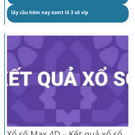
lấy cầu hôm nay xsmt lô 3 số víp
Xổ số Max 4D – Kết quả xổ số