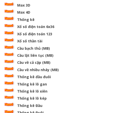
Max 3D
Max 4D
Thống kê
Xổ số điện toán 6x36
Xổ số điện toán 123
Xổ số thần tài
Cầu bạch thủ (MB)
Cầu lật liên tục (MB)
Cầu về cả cặp (MB)
Cầu về nhiều nháy (MB)
Thống kê đầu đuôi
Thống kê lô gan
Thống kê lô xiên
Thống kê lô kép
Thống kê Đầu
Thống kê Đuôi