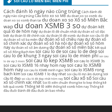
SOI CẦU LÔ MIỀN BẮC MIỄN PHÍ
Cách đánh lô ngày nào cũng trúng
Cách đánh đề
Cầu loto xo so MB
ngày nào cũng trúng
du doan xo so xsmb
du
du doan xo so Xổ số Miền Bắc
doan xo so xsmb than tai
du doan XSMB 3 so
wap
dự đoán kết
quả lô de hôm nay
dự đoán lô đề chuẩn nhất dự đoán xổ số đặc
biệt
dự đoán lô đề chính xác
dự đoán lô đề xsmb
dự đoán soi cầu lô đề
dự đoán xổ số chiều nay
dự đoán xổ
dự đoán xổ số ba miền
số chính xác
dự đoán xổ số hà nội
dự đoán xổ số hôm
nay
dự đoán xổ sổ miền bắc
dự đoán xổ số âm dương
kết quả
soi cau lo de
soi cau lo de dep
soi
xổ số
Rồng Bạch Kim
cau lo de khung 3 ngay
soi cau lo de mien phi
soi cau
soi cau lo kep XSMB
soi cau lo XSMB 3s
lo de vip 3 mien
soi cau lo XSMB
soi cau lo XSMB 16 nhay hom nay
hom nay
soi cau lo XSMB rong
soi cau lo XSMB minh ngoc
bach kim
soi cau XSMB 1 lo duy nhat
soi
soi cầu lô mn âm dương
soi cầu xổ số
Soi cầu
cầu lô đẹp
soi cầu lô đề đẹp nhất hôm nay
xổ số chính xác nhất
Soi lô xiên chuẩn
thong ke lo kep
thống kê
Thống kê lô xiên
kết quả xsmb
thống kê xsmb hôm nay
Thống kê
đầu đuôi
Đánh đề đầu đuôi ăn bao nhiêu