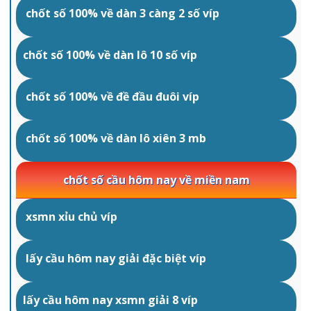
chốt số 100% về dàn 3 càng 2 số víp
chốt số 100% về dàn lô 10 số víp
chốt số 100% về đề đầu đuôi víp
chốt số 100% về dàn lô xiên 3 mb
chốt số cầu hôm nay về miền nam
xsmn xỉu chủ víp
lấy cầu hôm nay giải đặc biệt víp
lấy cầu hôm nay xsmn giải 8 víp