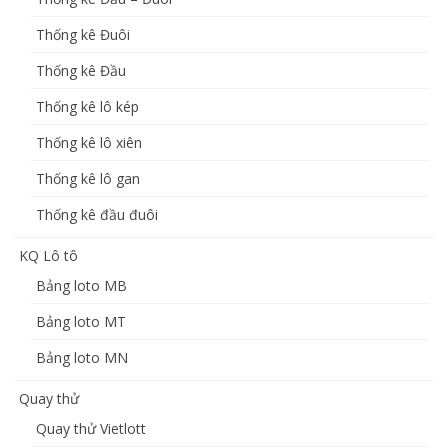
Thống kê Đuôi
Thống kê Đầu
Thống kê lô kép
Thống kê lô xiên
Thống kê lô gan
Thống kê đầu đuôi
KQ Lô tô
Bảng loto MB
Bảng loto MT
Bảng loto MN
Quay thử
Quay thử Vietlott