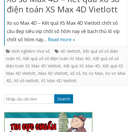
điện toán XS Max 4D Vietlott
Xo so Max 4D – Kết quả XS Max 4D Vietlott chốt số
cầu đẹp siêu vip chốt số hôm nay về bạch thủ lô víp
chốt số hôm nay…
Read more »
Kinh nghiêm chơi số
4D Vietlott
,
Kết quả xổ số điện
toán XS
,
Kết quả xổ số điện toán XS Max 4D
,
Kết quả xổ số
điện toán XS Max 4D Vietlott
,
Kết quả XS Max 4D
,
Kết quả XS
Max 4D Vietlott
,
Max 4D Vietlott
,
xổ số
,
Xo so Max
,
Xo so Max
4D
,
Xổ số vietlott
,
XS Max 4D Vietlott
Search