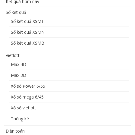
Kết quả hôm nay
Sổ kết quả
Sổ kết quả XSMT
Sổ kết quả XSMN
Sổ kết quả XSMB
Vietlott
Max 4D
Max 3D
Xổ số Power 6/55
Xổ số mega 6/45
Xổ số vietlott
Thống kê
Điện toán