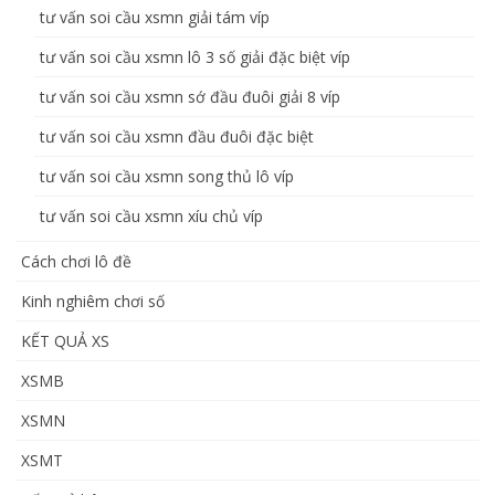
tư vấn soi cầu xsmn giải tám víp
tư vấn soi cầu xsmn lô 3 số giải đặc biệt víp
tư vấn soi cầu xsmn sớ đầu đuôi giải 8 víp
tư vấn soi cầu xsmn đầu đuôi đặc biệt
tư vấn soi cầu xsmn song thủ lô víp
tư vấn soi cầu xsmn xíu chủ víp
Cách chơi lô đề
Kinh nghiêm chơi số
KẾT QUẢ XS
XSMB
XSMN
XSMT