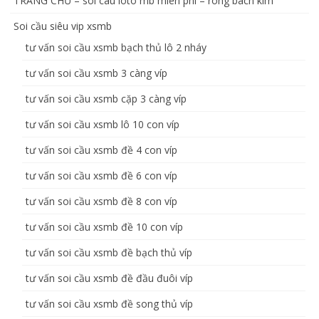
TRANG CHỦ – soi cau loto mb mien phi – rong bach kim
Soi cầu siêu vip xsmb
tư vấn soi cầu xsmb bạch thủ lô 2 nháy
tư vấn soi cầu xsmb 3 càng víp
tư vấn soi cầu xsmb cặp 3 càng víp
tư vấn soi cầu xsmb lô 10 con víp
tư vấn soi cầu xsmb đề 4 con víp
tư vấn soi cầu xsmb đề 6 con víp
tư vấn soi cầu xsmb đề 8 con víp
tư vấn soi cầu xsmb đề 10 con víp
tư vấn soi cầu xsmb đề bạch thủ víp
tư vấn soi cầu xsmb đề đầu đuôi víp
tư vấn soi cầu xsmb đề song thủ víp