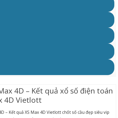
Max 4D – Kết quả xổ số điện toán
 4D Vietlott
D – Kết quả XS Max 4D Vietlott chốt số cầu đẹp siêu vip