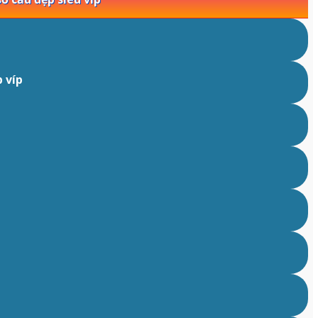
TƯ VẤN SOI CẦU XSMB LÔ 10
TƯ VẤN SOI CẦU XSM
CẦU BẠCH THỦ (MB)
THỐNG KÊ ĐẦU – ĐUÔI
QUAY THỬ X
CON VÍP
SONG THỦ KÉP VÍP
THỐNG KÊ ĐUÔI
TƯ VẤN SOI CẦU XSMB ĐỀ 4
TƯ VẤN SOI CẦU XSM
CON VÍP
SONG THỦ VÍP
 víp
THỐNG KÊ ĐẦU
TƯ VẤN SOI CẦU XSMB ĐỀ 6
TƯ VẤN SOI CẦU XSMB
THỐNG KÊ LÔ KÉP
CON VÍP
LÔ VÍP
THỐNG KÊ LÔ XIÊN
TƯ VẤN SOI CẦU XSMB ĐỀ 8
TƯ VẤN SOI CẦU XSMB
CON VÍP
THỐNG KÊ LÔ GAN
LÔ VÍP
TƯ VẤN SOI CẦU XSMB ĐỀ 10
THỐNG KÊ ĐẦU ĐUÔI
TƯ VẤN SOI CẦU XSMB
CON VÍP
LÔ VÍP
TƯ VẤN SOI CẦU XSMB ĐỀ
BẠCH THỦ VÍP
TƯ VẤN SOI CẦU XSMB ĐỀ ĐẦU
ĐUÔI VÍP