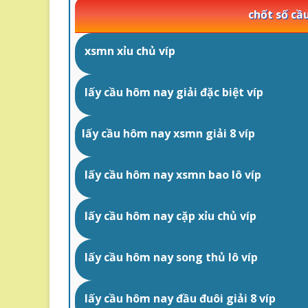
chốt số cầ
xsmn xỉu chủ víp
lấy cầu hôm nay giải đặc biệt víp
lấy cầu hôm nay xsmn giải 8 víp
lấy cầu hôm nay xsmn bao lô víp
lấy cầu hôm nay cặp xỉu chủ víp
lấy cầu hôm nay song thủ lô víp
lấy cầu hôm nay đầu đuôi giải 8 víp