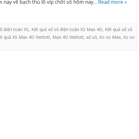
m nay về bạch thủ lô víp chốt số hôm nay…
Read more »
ố điện toán XS
,
Kết quả xổ số điện toán XS Max 4D
,
Kết quả xổ số
t quả XS Max 4D Vietlott
,
Max 4D Vietlott
,
xổ số
,
Xo so Max
,
Xo so