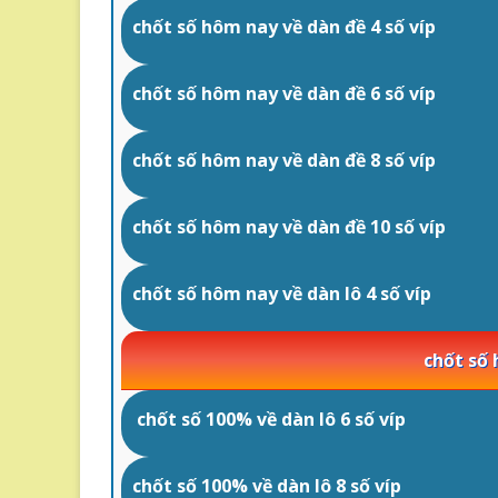
chốt số hôm nay về dàn đề 4 số víp
chốt số hôm nay về dàn đề 6 số víp
chốt số hôm nay về dàn đề 8 số víp
chốt số hôm nay về dàn đề 10 số víp
chốt số hôm nay về dàn lô 4 số víp
chốt số
chốt số 100% về dàn lô 6 số víp
chốt số 100% về dàn lô 8 số víp