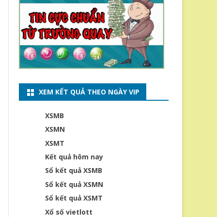
B LÔ
TƯ VẤN SOI CẦU XSMT GIẢI
SMB
TÁM VÍP
B LÔ
TƯ VẤN SOI CẦU XSMT LÔ 3 SỐ
GIẢI ĐẶC BIỆT VÍP
 XIÊN 2
TƯ VẤN SOI CẦU XSMT SỚ ĐẦU
ĐUÔI GIẢI 8 VÍP
XEM KẾT QUẢ THEO NGÀY VIP
 XIÊN 3
TƯ VẤN SOI CẦU XSMT SỚ ĐẦU
ĐUÔI GIẢI ĐẶC BIỆT VÍP
XSMB
XSMN
 XIÊN 4
TƯ VẤN SOI CẦU XSMT SONG
XSMT
THỦ LÔ VÍP
Kết quả hôm nay
TƯ VẤN SOI CẦU XSMT XÍU
Sổ kết quả XSMB
CHỦ
Sổ kết quả XSMN
Sổ kết quả XSMT
Xổ số vietlott