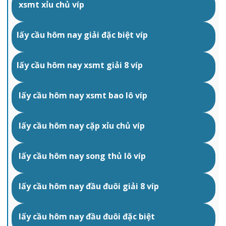
xsmt xỉu chủ víp
lấy cầu hôm nay giải đặc biệt víp
lấy cầu hôm nay xsmt giải 8 víp
lấy cầu hôm nay xsmt bao lô víp
lấy cầu hôm nay cặp xỉu chủ víp
lấy cầu hôm nay song thủ lô víp
lấy cầu hôm nay đầu đuôi giải 8 víp
lấy cầu hôm nay đầu đuôi đặc biệt