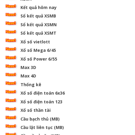
Kết quả hôm nay
Sổ kết quả XSMB
Sổ kết quả XSMN
Sổ kết quả XSMT
Xổ số vietlott
Xổ số Mega 6/45
Xổ số Power 6/55
Max 3D
Max 4D
Thống kê
Xổ số điện toán 6x36
Xổ số điện toán 123
Xổ số thần tài
Cầu bạch thủ (MB)
Cầu lật liên tục (MB)