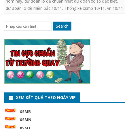
hôm nay
,
dự đoán lô đề chuẩn nhất dự đoán xổ số đặc biệt
,
dư đoán lô đề miền bắc 10/11
,
Thống kê xsmb 10/11
,
vn 10/11
Search
XEM KẾT QUẢ THEO NGÀY VIP
XSMB
XSMN
XSMT