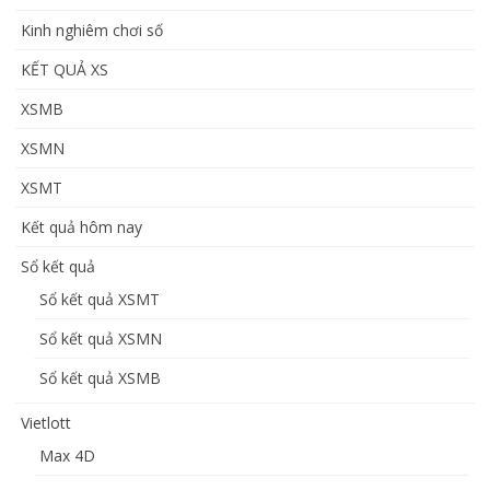
Kinh nghiêm chơi số
KẾT QUẢ XS
XSMB
XSMN
XSMT
Kết quả hôm nay
Sổ kết quả
Sổ kết quả XSMT
Sổ kết quả XSMN
Sổ kết quả XSMB
Vietlott
Max 4D