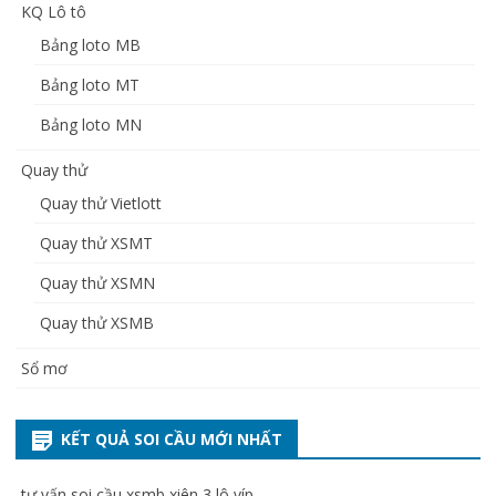
KQ Lô tô
Bảng loto MB
Bảng loto MT
Bảng loto MN
Quay thử
Quay thử Vietlott
Quay thử XSMT
Quay thử XSMN
Quay thử XSMB
Sổ mơ
KẾT QUẢ SOI CẦU MỚI NHẤT
tư vấn soi cầu xsmb xiên 3 lô víp