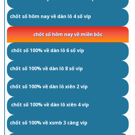
chốt số hôm nay về dàn lô 4 số víp
chốt số hôm nay về miền bắc
chốt số 100% về dàn lô 6 số víp
chốt số 100% về dàn lô 8 số víp
chốt số 100% về dàn lô xiên 2 víp
chốt số 100% về dàn lô xiên 4 víp
chốt số 100% về xsmb 3 càng víp