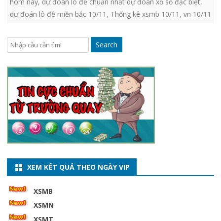
hôm nay
,
dự đoán lô đề chuẩn nhất dự đoán xổ số đặc biệt
,
dư đoán lô đề miền bắc 10/11
,
Thống kê xsmb 10/11
,
vn 10/11
Search
XEM KẾT QUẢ THEO NGÀY VIP
XSMB
XSMN
XSMT