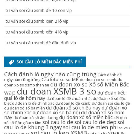
tư vấn soi cầu xsmb đề 10 con víp
tư vấn soi cầu xsmb xiên 2 lô víp
tư vấn soi cầu xsmb xiên 4 lô víp
tư vấn soi cầu xsmb đề đầu đuôi víp
SOI CẦU LÔ MIỀN BẮC MIỄN PHÍ
Cách đánh lô ngày nào cũng trúng
Cách đánh đề
Cầu loto xo so MB
ngày nào cũng trúng
du doan xo so xsmb
du
du doan xo so Xổ số Miền Bắc
doan xo so xsmb than tai
du doan XSMB 3 so
wap
dự đoán kết
quả lô de hôm nay
dự đoán lô đề chuẩn nhất dự đoán xổ số đặc
biệt
dự đoán lô đề chính xác
dự đoán lô đề xsmb
dự đoán soi cầu lô đề
dự đoán xổ số chiều nay
dự đoán xổ
dự đoán xổ số ba miền
số chính xác
dự đoán xổ số hà nội
dự đoán xổ số hôm
nay
dự đoán xổ sổ miền bắc
dự đoán xổ số âm dương
kết quả
soi cau lo de
soi cau lo de dep
soi
xổ số
Rồng Bạch Kim
cau lo de khung 3 ngay
soi cau lo de mien phi
soi cau
soi cau lo kep XSMB
soi cau lo XSMB 3s