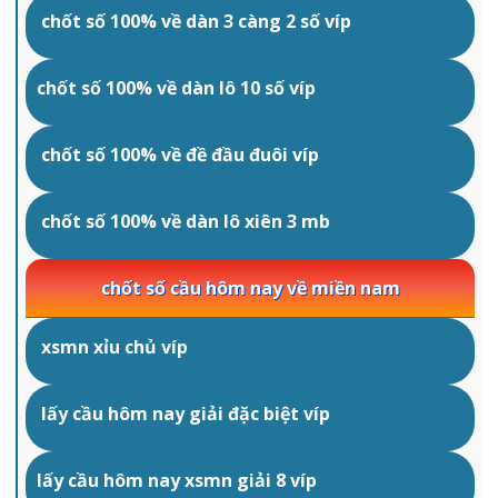
chốt số 100% về dàn 3 càng 2 số víp
chốt số 100% về dàn lô 10 số víp
chốt số 100% về đề đầu đuôi víp
chốt số 100% về dàn lô xiên 3 mb
chốt số cầu hôm nay về miền nam
xsmn xỉu chủ víp
lấy cầu hôm nay giải đặc biệt víp
lấy cầu hôm nay xsmn giải 8 víp