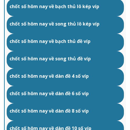
chốt số hôm nay về bạch thủ lô kép víp
chốt số hôm nay về song thủ lô kép víp
chốt số hôm nay về bạch thủ đề víp
chốt số hôm nay về song thủ đề víp
chốt số hôm nay về dàn đề 4 số víp
chốt số hôm nay về dàn đề 6 số víp
chốt số hôm nay về dàn đề 8 số víp
chốt số hôm nay về dàn đề 10 số víp