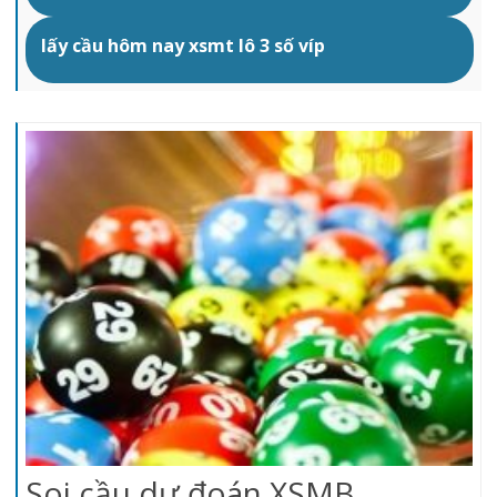
lấy cầu hôm nay xsmt lô 3 số víp
Soi cầu dự đoán XSMB