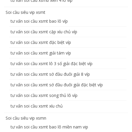
tư vấn soi cầu xsmb xiên 4 lô víp
Soi cầu siêu vip xsmt
tư vấn soi cầu xsmt bao lô víp
tư vấn soi cầu xsmt cặp xíu chủ víp
tư vấn soi cầu xsmt đặc biệt víp
tư vấn soi cầu xsmt giải tám víp
tư vấn soi cầu xsmt lô 3 số giải đặc biệt víp
tư vấn soi cầu xsmt sớ đầu đuôi giải 8 víp
tư vấn soi cầu xsmt sớ đầu đuôi giải đặc biệt víp
tư vấn soi cầu xsmt song thủ lô víp
tư vấn soi cầu xsmt xíu chủ
Soi cầu siêu vip xsmn
tư vấn soi cầu xsmt bao lô miền nam vip