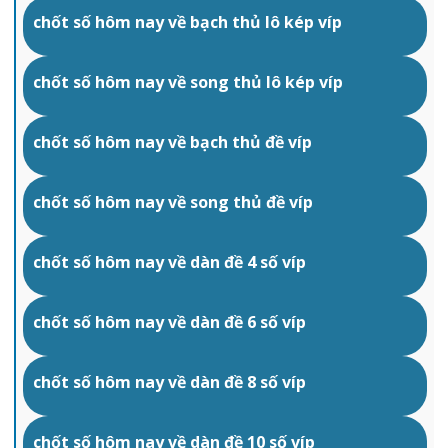
chốt số hôm nay về bạch thủ lô kép víp
chốt số hôm nay về song thủ lô kép víp
chốt số hôm nay về bạch thủ đề víp
chốt số hôm nay về song thủ đề víp
chốt số hôm nay về dàn đề 4 số víp
chốt số hôm nay về dàn đề 6 số víp
chốt số hôm nay về dàn đề 8 số víp
chốt số hôm nay về dàn đề 10 số víp