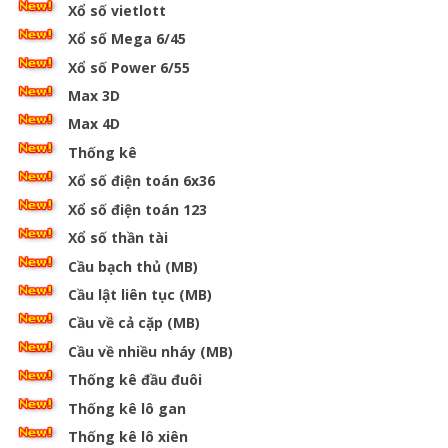
Xổ số vietlott
Xổ số Mega 6/45
Xổ số Power 6/55
Max 3D
Max 4D
Thống kê
Xổ số điện toán 6x36
Xổ số điện toán 123
Xổ số thần tài
Cầu bạch thủ (MB)
Cầu lật liên tục (MB)
Cầu về cả cặp (MB)
Cầu về nhiều nháy (MB)
Thống kê đầu đuôi
Thống kê lô gan
Thống kê lô xiên