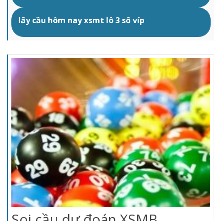
lấy cầu hôm nay xsmt lô 3 số víp
Soi cầu dự đoán XSMB