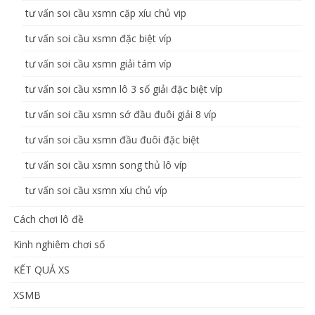
tư vấn soi cầu xsmn cặp xíu chủ vip
tư vấn soi cầu xsmn đặc biệt víp
tư vấn soi cầu xsmn giải tám víp
tư vấn soi cầu xsmn lô 3 số giải đặc biệt víp
tư vấn soi cầu xsmn sớ đầu đuôi giải 8 víp
tư vấn soi cầu xsmn đầu đuôi đặc biệt
tư vấn soi cầu xsmn song thủ lô víp
tư vấn soi cầu xsmn xíu chủ víp
Cách chơi lô đề
Kinh nghiêm chơi số
KẾT QUẢ XS
XSMB