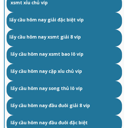
xsmt xỉu chủ víp
lấy cầu hôm nay giải đặc biệt víp
lấy cầu hôm nay xsmt giải 8 víp
lấy cầu hôm nay xsmt bao lô víp
lấy cầu hôm nay cặp xỉu chủ víp
lấy cầu hôm nay song thủ lô víp
lấy cầu hôm nay đầu đuôi giải 8 víp
lấy cầu hôm nay đầu đuôi đặc biệt