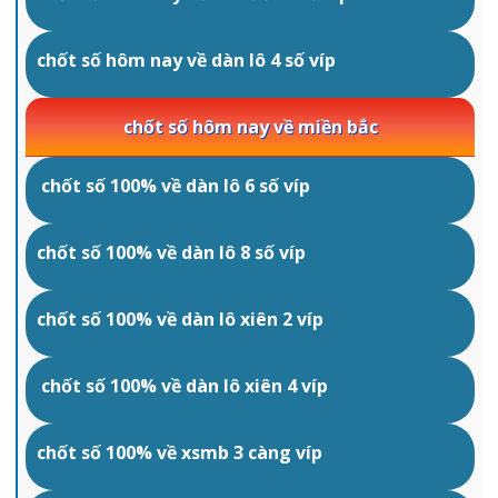
chốt số hôm nay về dàn lô 4 số víp
chốt số hôm nay về miền bắc
chốt số 100% về dàn lô 6 số víp
chốt số 100% về dàn lô 8 số víp
chốt số 100% về dàn lô xiên 2 víp
chốt số 100% về dàn lô xiên 4 víp
chốt số 100% về xsmb 3 càng víp