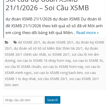
21/1/2026 – Soi Cầu XSMB
dự đoán XSMB 21/1/2026 dự đoán XSMB Dự đoán lô
đề XSMB 21/1/2026 theo kết quả xổ số đã về Mời anh
em cùng theo dõi bảng kết quả Miền…
Read more »
dd XSMB 20/1
,
du doan XSMB 20/1
,
dự đoán kq XSMB
20/1
,
dự đoán xổ số Xổ số Miền Bắc thần tài 20/1
,
dự đoán
XSMB 20/1 chính xác nhất
,
sc XSMB 20/1
,
soi cầu lô mn âm
dương
,
soi cau lo XSMB 16 nhay hom nay
,
soi cau lo XSMB 3s
,
soi cầu lô XSMB chuẩn
,
soi cau lo XSMB hom nay
,
soi cau lo
XSMB minh ngoc
,
soi cau lo XSMB rong bach kim
,
soi cau
XSMB 1 lo duy nhat
,
soi cầu XSMB 20/1
,
soi cau XSMB 20/1
loto xien
Search