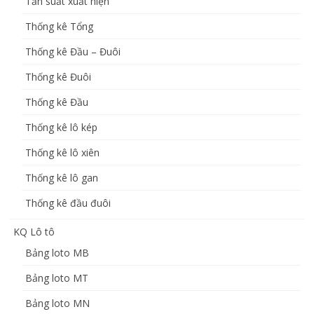
Tần suất xuất hiện
Thống kê Tổng
Thống kê Đầu – Đuôi
Thống kê Đuôi
Thống kê Đầu
Thống kê lô kép
Thống kê lô xiên
Thống kê lô gan
Thống kê đầu đuôi
KQ Lô tô
Bảng loto MB
Bảng loto MT
Bảng loto MN