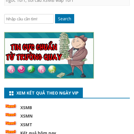
ngoc 10/1
,
soi cau XSMB wap 10/1
Search
XEM KẾT QUẢ THEO NGÀY VIP
XSMB
XSMN
XSMT
Kết quả hôm nay