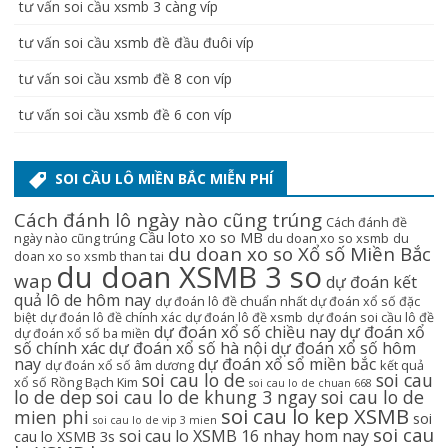
tư vấn soi cầu xsmb 3 càng víp
tư vấn soi cầu xsmb đề đầu đuôi víp
tư vấn soi cầu xsmb đề 8 con víp
tư vấn soi cầu xsmb đề 6 con víp
SOI CẦU LÔ MIỀN BẮC MIỄN PHÍ
Cách đánh lô ngày nào cũng trúng
Cách đánh đề
Cầu loto xo so MB
ngày nào cũng trúng
du doan xo so xsmb
du
du doan xo so Xổ số Miền Bắc
doan xo so xsmb than tai
du doan XSMB 3 so
wap
dự đoán kết
quả lô de hôm nay
dự đoán lô đề chuẩn nhất dự đoán xổ số đặc
biệt
dự đoán lô đề chính xác
dự đoán lô đề xsmb
dự đoán soi cầu lô đề
dự đoán xổ số chiều nay
dự đoán xổ
dự đoán xổ số ba miền
số chính xác
dự đoán xổ số hà nội
dự đoán xổ số hôm
nay
dự đoán xổ sổ miền bắc
dự đoán xổ số âm dương
kết quả
soi cau lo de
soi cau
xổ số
Rồng Bạch Kim
soi cau lo de chuan 668
lo de dep
soi cau lo de khung 3 ngay
soi cau lo de
soi cau lo kep XSMB
mien phi
soi
soi cau lo de vip 3 mien
soi cau
soi cau lo XSMB 16 nhay hom nay
cau lo XSMB 3s