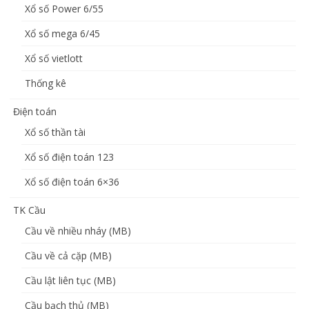
Xổ số Power 6/55
Xổ số mega 6/45
Xổ số vietlott
Thống kê
Điện toán
Xổ số thần tài
Xổ số điện toán 123
Xổ số điện toán 6×36
TK Cầu
Cầu về nhiều nháy (MB)
Cầu về cả cặp (MB)
Cầu lật liên tục (MB)
Cầu bạch thủ (MB)