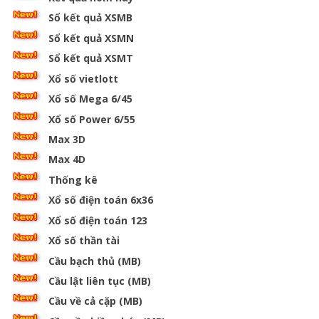
Sổ kết quả XSMB
Sổ kết quả XSMN
Sổ kết quả XSMT
Xổ số vietlott
Xổ số Mega 6/45
Xổ số Power 6/55
Max 3D
Max 4D
Thống kê
Xổ số điện toán 6x36
Xổ số điện toán 123
Xổ số thần tài
Cầu bạch thủ (MB)
Cầu lật liên tục (MB)
Cầu về cả cặp (MB)