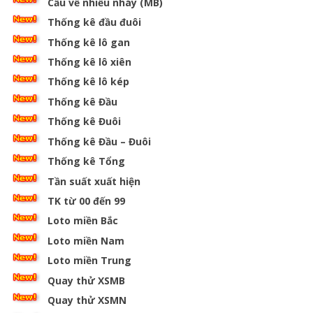
Cầu về nhiều nháy (MB)
Thống kê đầu đuôi
Thống kê lô gan
Thống kê lô xiên
Thống kê lô kép
Thống kê Đầu
Thống kê Đuôi
Thống kê Đầu – Đuôi
Thống kê Tổng
Tần suất xuất hiện
TK từ 00 đến 99
Loto miền Bắc
Loto miền Nam
Loto miền Trung
Quay thử XSMB
Quay thử XSMN