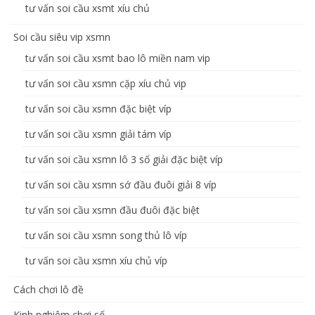
tư vấn soi cầu xsmt xíu chủ
Soi cầu siêu vip xsmn
tư vấn soi cầu xsmt bao lô miền nam vip
tư vấn soi cầu xsmn cặp xíu chủ vip
tư vấn soi cầu xsmn đặc biệt víp
tư vấn soi cầu xsmn giải tám víp
tư vấn soi cầu xsmn lô 3 số giải đặc biệt víp
tư vấn soi cầu xsmn sớ đầu đuôi giải 8 víp
tư vấn soi cầu xsmn đầu đuôi đặc biệt
tư vấn soi cầu xsmn song thủ lô víp
tư vấn soi cầu xsmn xíu chủ víp
Cách chơi lô đề
Kinh nghiêm chơi số