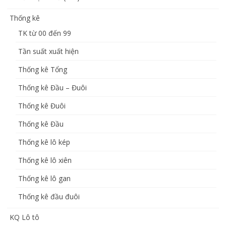
Thống kê
TK từ 00 đến 99
Tần suất xuất hiện
Thống kê Tổng
Thống kê Đầu – Đuôi
Thống kê Đuôi
Thống kê Đầu
Thống kê lô kép
Thống kê lô xiên
Thống kê lô gan
Thống kê đầu đuôi
KQ Lô tô