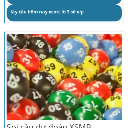
lấy cầu hôm nay xsmt lô 3 số víp
Soi cầu dự đoán XSMB