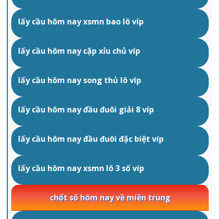
lấy cầu hôm nay xsmn bao lô víp
lấy cầu hôm nay cặp xỉu chủ víp
lấy cầu hôm nay song thủ lô víp
lấy cầu hôm nay đầu đuôi giải 8 víp
lấy cầu hôm nay đầu đuôi đặc biệt víp
lấy cầu hôm nay xsmn lô 3 số víp
chốt số hôm nay về miền trung