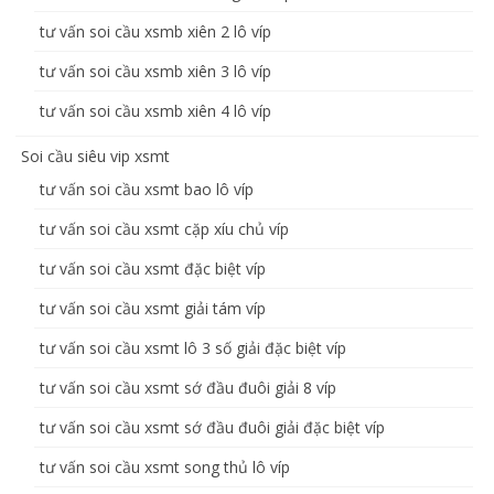
tư vấn soi cầu xsmb xiên 2 lô víp
tư vấn soi cầu xsmb xiên 3 lô víp
tư vấn soi cầu xsmb xiên 4 lô víp
Soi cầu siêu vip xsmt
tư vấn soi cầu xsmt bao lô víp
tư vấn soi cầu xsmt cặp xíu chủ víp
tư vấn soi cầu xsmt đặc biệt víp
tư vấn soi cầu xsmt giải tám víp
tư vấn soi cầu xsmt lô 3 số giải đặc biệt víp
tư vấn soi cầu xsmt sớ đầu đuôi giải 8 víp
tư vấn soi cầu xsmt sớ đầu đuôi giải đặc biệt víp
tư vấn soi cầu xsmt song thủ lô víp