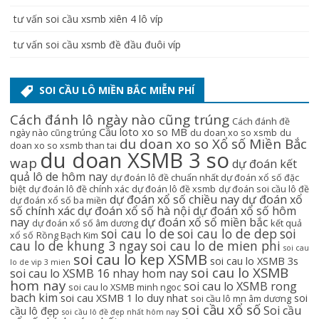
tư vấn soi cầu xsmb xiên 4 lô víp
tư vấn soi cầu xsmb đề đầu đuôi víp
SOI CẦU LÔ MIỀN BẮC MIỄN PHÍ
Cách đánh lô ngày nào cũng trúng
Cách đánh đề
Cầu loto xo so MB
ngày nào cũng trúng
du doan xo so xsmb
du
du doan xo so Xổ số Miền Bắc
doan xo so xsmb than tai
du doan XSMB 3 so
wap
dự đoán kết
quả lô de hôm nay
dự đoán lô đề chuẩn nhất dự đoán xổ số đặc
biệt
dự đoán lô đề chính xác
dự đoán lô đề xsmb
dự đoán soi cầu lô đề
dự đoán xổ số chiều nay
dự đoán xổ
dự đoán xổ số ba miền
số chính xác
dự đoán xổ số hà nội
dự đoán xổ số hôm
nay
dự đoán xổ sổ miền bắc
dự đoán xổ số âm dương
kết quả
soi cau lo de
soi cau lo de dep
soi
xổ số
Rồng Bạch Kim
cau lo de khung 3 ngay
soi cau lo de mien phi
soi cau
soi cau lo kep XSMB
soi cau lo XSMB 3s
lo de vip 3 mien
soi cau lo XSMB
soi cau lo XSMB 16 nhay hom nay
hom nay
soi cau lo XSMB rong
soi cau lo XSMB minh ngoc
bach kim
soi cau XSMB 1 lo duy nhat
soi
soi cầu lô mn âm dương
soi cầu xổ số
Soi cầu
cầu lô đẹp
soi cầu lô đề đẹp nhất hôm nay