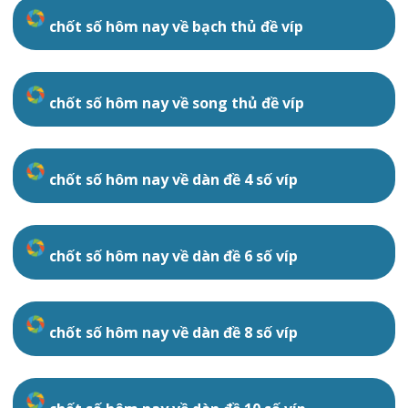
chốt số hôm nay về bạch thủ đề víp
chốt số hôm nay về song thủ đề víp
chốt số hôm nay về dàn đề 4 số víp
chốt số hôm nay về dàn đề 6 số víp
chốt số hôm nay về dàn đề 8 số víp