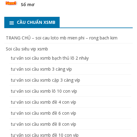
Sổ mơ
CẦU CHUẨN XSMB
TRANG CHỦ – soi cau loto mb mien phi – rong bach kim
Soi cầu siêu vip xsmb
tư vấn soi cầu xsmb bạch thủ lô 2 nháy
tư vấn soi cầu xsmb 3 càng víp
tư vấn soi cầu xsmb cặp 3 càng víp
tư vấn soi cầu xsmb lô 10 con víp
tư vấn soi cầu xsmb đề 4 con víp
tư vấn soi cầu xsmb đề 6 con víp
tư vấn soi cầu xsmb đề 8 con víp
tư vấn soi cầu xsmb đề 10 con víp