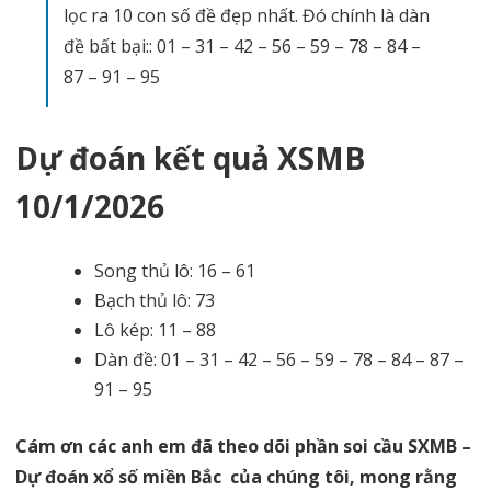
lọc ra 10 con số đề đẹp nhất. Đó chính là dàn
đề bất bại:: 01 – 31 – 42 – 56 – 59 – 78 – 84 –
87 – 91 – 95
Dự đoán kết quả XSMB
10/1/2026
Song thủ lô: 16 – 61
Bạch thủ lô: 73
Lô kép: 11 – 88
Dàn đề: 01 – 31 – 42 – 56 – 59 – 78 – 84 – 87 –
91 – 95
Cám ơn các anh em đã theo dõi phần soi cầu SXMB –
Dự đoán xổ số miền Bắc của chúng tôi, mong rằng