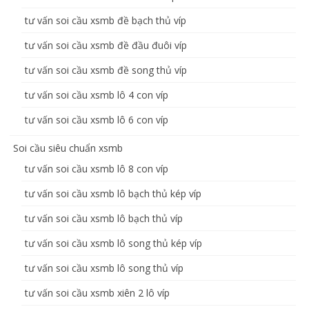
tư vấn soi cầu xsmb đề bạch thủ víp
tư vấn soi cầu xsmb đề đầu đuôi víp
tư vấn soi cầu xsmb đề song thủ víp
tư vấn soi cầu xsmb lô 4 con víp
tư vấn soi cầu xsmb lô 6 con víp
Soi cầu siêu chuẩn xsmb
tư vấn soi cầu xsmb lô 8 con víp
tư vấn soi cầu xsmb lô bạch thủ kép víp
tư vấn soi cầu xsmb lô bạch thủ víp
tư vấn soi cầu xsmb lô song thủ kép víp
tư vấn soi cầu xsmb lô song thủ víp
tư vấn soi cầu xsmb xiên 2 lô víp