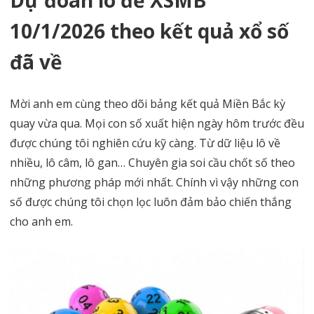
10/1/2026
10/1/2026 theo kết quả xổ số
–
đã về
Soi
Cầu
Mời anh em cùng theo dõi bảng kết quả Miền Bắc kỳ
XSMB
quay vừa qua. Mọi con số xuất hiện ngày hôm trước đều
được chúng tôi nghiên cứu kỹ càng. Từ dữ liệu lô về
nhiều, lô câm, lô gan… Chuyên gia soi cầu chốt số theo
những phương pháp mới nhất. Chính vì vậy những con
số được chúng tôi chọn lọc luôn đảm bảo chiến thắng
cho anh em.