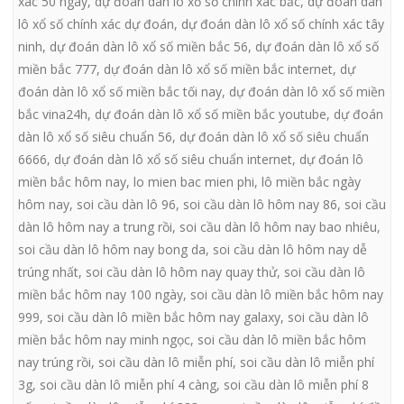
xác 50 ngày
,
dự đoán dàn lô xổ số chính xác bắc
,
dự đoán dàn
lô xổ số chính xác dự đoán
,
dự đoán dàn lô xổ số chính xác tây
ninh
,
dự đoán dàn lô xổ số miền bắc 56
,
dự đoán dàn lô xổ số
miền bắc 777
,
dự đoán dàn lô xổ số miền bắc internet
,
dự
đoán dàn lô xổ số miền bắc tối nay
,
dự đoán dàn lô xổ số miền
bắc vina24h
,
dự đoán dàn lô xổ số miền bắc youtube
,
dự đoán
dàn lô xổ số siêu chuẩn 56
,
dự đoán dàn lô xổ số siêu chuẩn
6666
,
dự đoán dàn lô xổ số siêu chuẩn internet
,
dự đoán lô
miền bắc hôm nay
,
lo mien bac mien phi
,
lô miền bắc ngày
hôm nay
,
soi cầu dàn lô 96
,
soi cầu dàn lô hôm nay 86
,
soi cầu
dàn lô hôm nay a trung rồi
,
soi cầu dàn lô hôm nay bao nhiêu
,
soi cầu dàn lô hôm nay bong da
,
soi cầu dàn lô hôm nay dễ
trúng nhất
,
soi cầu dàn lô hôm nay quay thử
,
soi cầu dàn lô
miền bắc hôm nay 100 ngày
,
soi cầu dàn lô miền bắc hôm nay
999
,
soi cầu dàn lô miền bắc hôm nay galaxy
,
soi cầu dàn lô
miền bắc hôm nay minh ngọc
,
soi cầu dàn lô miền bắc hôm
nay trúng rồi
,
soi cầu dàn lô miễn phí
,
soi cầu dàn lô miễn phí
3g
,
soi cầu dàn lô miễn phí 4 càng
,
soi cầu dàn lô miễn phí 8