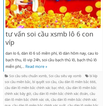
tư vấn soi cầu xsmb lô 6 con
víp
dan lo 6, dàn lô 6 số miền phí, lô dàn hôm nay, cau lo
bạch thu, lô vip 24h, soi cầu bạch thủ lô, bạch thủ lô
miễn phí,…
Read more »
Soi cầu siêu chuẩn xsmb
,
Soi cầu siêu vip xsmb
bí kíp
soi cầu miền bắc
,
bí quyết soi cầu
,
cầu dàn lô miền bắc 666
,
cầu dàn lô miền bắc chính xác bạc nhớ
,
cầu dàn lô miền bắc
chính xác bây giờ
,
cầu dàn lô miền bắc chính xác đoán
,
cầu
dàn lô miền bắc chính xác ok
,
cầu dàn lô miền bắc chính xác
qua
,
cầu dàn lô miền bắc chính xác suất
,
cầu dàn lô miền bắc