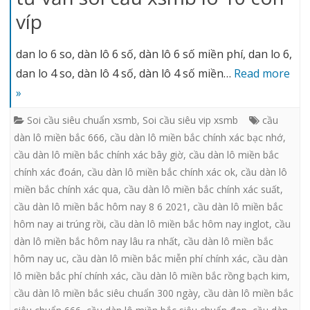
víp
dan lo 6 so, dàn lô 6 số, dàn lô 6 số miền phí, dan lo 6,
dan lo 4 so, dàn lô 4 số, dàn lô 4 số miền…
Read more
»
Soi cầu siêu chuẩn xsmb
,
Soi cầu siêu vip xsmb
cầu
dàn lô miền bắc 666
,
cầu dàn lô miền bắc chính xác bạc nhớ
,
cầu dàn lô miền bắc chính xác bây giờ
,
cầu dàn lô miền bắc
chính xác đoán
,
cầu dàn lô miền bắc chính xác ok
,
cầu dàn lô
miền bắc chính xác qua
,
cầu dàn lô miền bắc chính xác suất
,
cầu dàn lô miền bắc hôm nay 8 6 2021
,
cầu dàn lô miền bắc
hôm nay ai trúng rồi
,
cầu dàn lô miền bắc hôm nay inglot
,
cầu
dàn lô miền bắc hôm nay lâu ra nhất
,
cầu dàn lô miền bắc
hôm nay uc
,
cầu dàn lô miền bắc miễn phí chính xác
,
cầu dàn
lô miền bắc phí chính xác
,
cầu dàn lô miền bắc rồng bạch kim
,
cầu dàn lô miền bắc siêu chuẩn 300 ngày
,
cầu dàn lô miền bắc