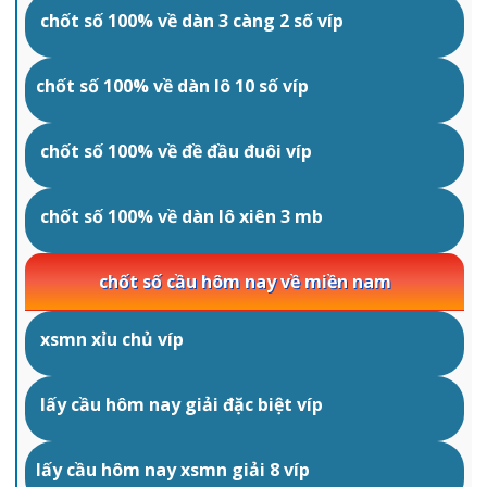
chốt số 100% về dàn 3 càng 2 số víp
chốt số 100% về dàn lô 10 số víp
chốt số 100% về đề đầu đuôi víp
chốt số 100% về dàn lô xiên 3 mb
chốt số cầu hôm nay về miền nam
xsmn xỉu chủ víp
lấy cầu hôm nay giải đặc biệt víp
lấy cầu hôm nay xsmn giải 8 víp