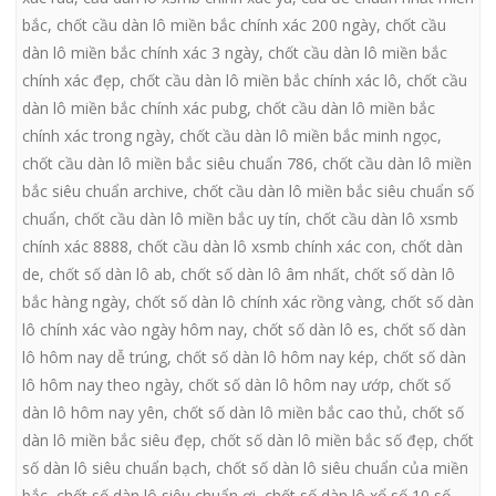
bắc
,
chốt cầu dàn lô miền bắc chính xác 200 ngày
,
chốt cầu
dàn lô miền bắc chính xác 3 ngày
,
chốt cầu dàn lô miền bắc
chính xác đẹp
,
chốt cầu dàn lô miền bắc chính xác lô
,
chốt cầu
dàn lô miền bắc chính xác pubg
,
chốt cầu dàn lô miền bắc
chính xác trong ngày
,
chốt cầu dàn lô miền bắc minh ngọc
,
chốt cầu dàn lô miền bắc siêu chuẩn 786
,
chốt cầu dàn lô miền
bắc siêu chuẩn archive
,
chốt cầu dàn lô miền bắc siêu chuẩn số
chuẩn
,
chốt cầu dàn lô miền bắc uy tín
,
chốt cầu dàn lô xsmb
chính xác 8888
,
chốt cầu dàn lô xsmb chính xác con
,
chốt dàn
de
,
chốt số dàn lô ab
,
chốt số dàn lô âm nhất
,
chốt số dàn lô
bắc hàng ngày
,
chốt số dàn lô chính xác rồng vàng
,
chốt số dàn
lô chính xác vào ngày hôm nay
,
chốt số dàn lô es
,
chốt số dàn
lô hôm nay dễ trúng
,
chốt số dàn lô hôm nay kép
,
chốt số dàn
lô hôm nay theo ngày
,
chốt số dàn lô hôm nay ướp
,
chốt số
dàn lô hôm nay yên
,
chốt số dàn lô miền bắc cao thủ
,
chốt số
dàn lô miền bắc siêu đẹp
,
chốt số dàn lô miền bắc số đẹp
,
chốt
số dàn lô siêu chuẩn bạch
,
chốt số dàn lô siêu chuẩn của miền
bắc
,
chốt số dàn lô siêu chuẩn ơi
,
chốt số dàn lô xổ số 10 số
,