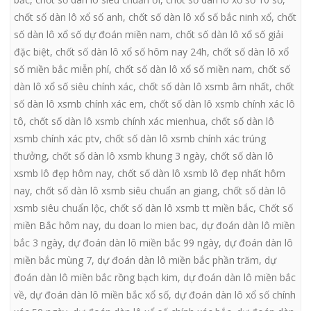
chốt số dàn lô xổ số anh
,
chốt số dàn lô xổ số bắc ninh xổ
,
chốt
số dàn lô xổ số dự đoán miền nam
,
chốt số dàn lô xổ số giải
đặc biệt
,
chốt số dàn lô xổ số hôm nay 24h
,
chốt số dàn lô xổ
số miền bắc miễn phí
,
chốt số dàn lô xổ số miền nam
,
chốt số
dàn lô xổ số siêu chính xác
,
chốt số dàn lô xsmb âm nhất
,
chốt
số dàn lô xsmb chính xác em
,
chốt số dàn lô xsmb chính xác lô
tô
,
chốt số dàn lô xsmb chính xác mienhua
,
chốt số dàn lô
xsmb chính xác ptv
,
chốt số dàn lô xsmb chính xác trúng
thưởng
,
chốt số dàn lô xsmb khung 3 ngày
,
chốt số dàn lô
xsmb lô đẹp hôm nay
,
chốt số dàn lô xsmb lô đẹp nhất hôm
nay
,
chốt số dàn lô xsmb siêu chuẩn an giang
,
chốt số dàn lô
xsmb siêu chuẩn lộc
,
chốt số dàn lô xsmb tt miền bắc
,
Chốt số
miền Bắc hôm nay
,
du doan lo mien bac
,
dự đoán dàn lô miền
bắc 3 ngày
,
dự đoán dàn lô miền bắc 99 ngày
,
dự đoán dàn lô
miền bắc mùng 7
,
dự đoán dàn lô miền bắc phần trăm
,
dự
đoán dàn lô miền bắc rồng bạch kim
,
dự đoán dàn lô miền bắc
về
,
dự đoán dàn lô miền bắc xổ số
,
dự đoán dàn lô xổ số chính