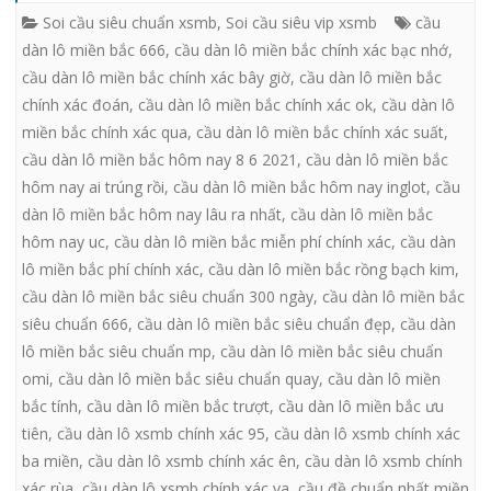
Soi cầu siêu chuẩn xsmb
,
Soi cầu siêu vip xsmb
cầu
dàn lô miền bắc 666
,
cầu dàn lô miền bắc chính xác bạc nhớ
,
cầu dàn lô miền bắc chính xác bây giờ
,
cầu dàn lô miền bắc
chính xác đoán
,
cầu dàn lô miền bắc chính xác ok
,
cầu dàn lô
miền bắc chính xác qua
,
cầu dàn lô miền bắc chính xác suất
,
cầu dàn lô miền bắc hôm nay 8 6 2021
,
cầu dàn lô miền bắc
hôm nay ai trúng rồi
,
cầu dàn lô miền bắc hôm nay inglot
,
cầu
dàn lô miền bắc hôm nay lâu ra nhất
,
cầu dàn lô miền bắc
hôm nay uc
,
cầu dàn lô miền bắc miễn phí chính xác
,
cầu dàn
lô miền bắc phí chính xác
,
cầu dàn lô miền bắc rồng bạch kim
,
cầu dàn lô miền bắc siêu chuẩn 300 ngày
,
cầu dàn lô miền bắc
siêu chuẩn 666
,
cầu dàn lô miền bắc siêu chuẩn đẹp
,
cầu dàn
lô miền bắc siêu chuẩn mp
,
cầu dàn lô miền bắc siêu chuẩn
omi
,
cầu dàn lô miền bắc siêu chuẩn quay
,
cầu dàn lô miền
bắc tính
,
cầu dàn lô miền bắc trượt
,
cầu dàn lô miền bắc ưu
tiên
,
cầu dàn lô xsmb chính xác 95
,
cầu dàn lô xsmb chính xác
ba miền
,
cầu dàn lô xsmb chính xác ên
,
cầu dàn lô xsmb chính
xác rùa
,
cầu dàn lô xsmb chính xác ya
,
cầu đề chuẩn nhất miền