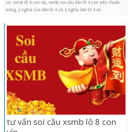
so
,
xsmb lô 4 con víp
,
xsmb soi cầu dàn lô 4 con siêu chuẩn
trúng
,
ý nghĩa của dàn lô 4 số
,
ý nghĩa dàn lô 4 số
tư vấn soi cầu xsmb lô 8 con
víp