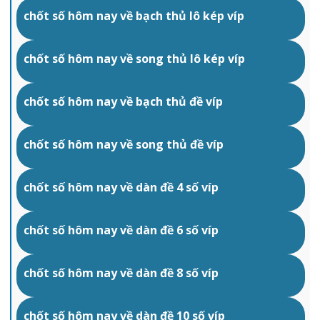
chốt số hôm nay về bạch thủ lô kép víp
chốt số hôm nay về song thủ lô kép víp
chốt số hôm nay về bạch thủ đề víp
chốt số hôm nay về song thủ đề víp
chốt số hôm nay về dàn đề 4 số víp
chốt số hôm nay về dàn đề 6 số víp
chốt số hôm nay về dàn đề 8 số víp
chốt số hôm nay về dàn đề 10 số víp