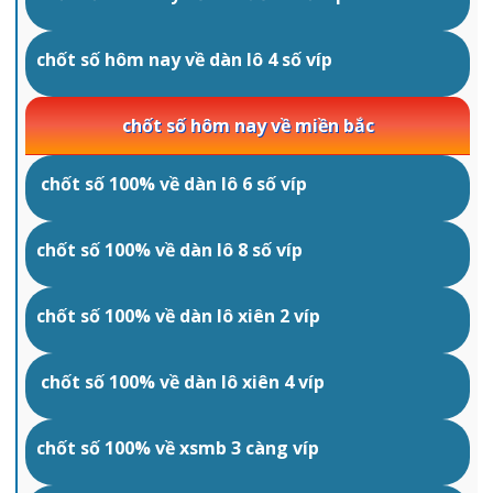
chốt số hôm nay về dàn lô 4 số víp
chốt số hôm nay về miền bắc
chốt số 100% về dàn lô 6 số víp
chốt số 100% về dàn lô 8 số víp
chốt số 100% về dàn lô xiên 2 víp
chốt số 100% về dàn lô xiên 4 víp
chốt số 100% về xsmb 3 càng víp