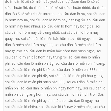
đoán dàn lô xổ số miền bắc youtube
,
dự đoán dàn lô xổ số
siêu chuẩn 56
,
dự đoán dàn lô xổ số siêu chuẩn 6666
,
dự đoán
dàn lô xổ số siêu chuẩn internet
,
soi cầu dàn lô 96
,
soi cầu dàn
lô hôm nay 86
,
soi cầu dàn lô hôm nay a trung rồi
,
soi cầu dàn
lô hôm nay bao nhiêu
,
soi cầu dàn lô hôm nay bong da
,
soi
cầu dàn lô hôm nay dễ trúng nhất
,
soi cầu dàn lô hôm nay
quay thử
,
soi cầu dàn lô miền bắc hôm nay 100 ngày
,
soi cầu
dàn lô miền bắc hôm nay 999
,
soi cầu dàn lô miền bắc hôm
nay galaxy
,
soi cầu dàn lô miền bắc hôm nay minh ngọc
,
soi
cầu dàn lô miền bắc hôm nay trúng rồi
,
soi cầu dàn lô miễn
phí
,
soi cầu dàn lô miễn phí 3g
,
soi cầu dàn lô miễn phí 4 càng
,
soi cầu dàn lô miễn phí 8 số
,
soi cầu dàn lô miễn phí 888 mn
,
soi cầu dàn lô miễn phí đề
,
soi cầu dàn lô miễn phí hậu giang
,
soi cầu dàn lô miễn phí miền bắc 888
,
soi cầu dàn lô miễn phí
miễn phí
,
soi cầu dàn lô miễn phí ngày hôm nay
,
soi cầu dàn lô
miễn phí tiền giang hôm nay
,
soi cầu dàn lô miễn phí trọn đời
,
soi cầu dàn lô miễn phí uy tín nhất
,
soi cầu dàn lô ngày mai
,
soi cầu dàn lô nhiều
,
soi cầu dàn lô tối nay 2 miền bắc
,
soi cầu