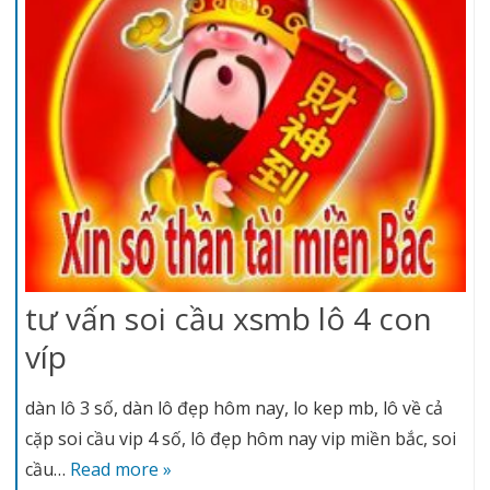
tư vấn soi cầu xsmb lô 4 con
víp
dàn lô 3 số, dàn lô đẹp hôm nay, lo kep mb, lô về cả
cặp soi cầu vip 4 số, lô đẹp hôm nay vip miền bắc, soi
cầu…
Read more »