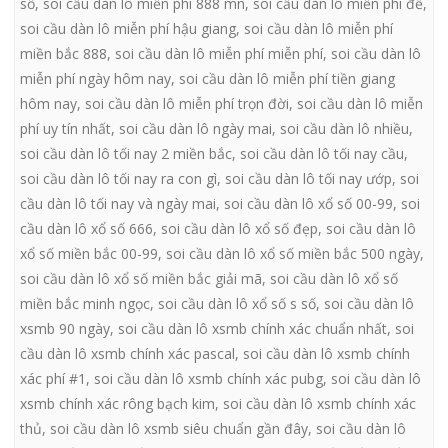
số
,
soi cầu dàn lô miễn phí 888 mn
,
soi cầu dàn lô miễn phí đề
,
soi cầu dàn lô miễn phí hậu giang
,
soi cầu dàn lô miễn phí
miền bắc 888
,
soi cầu dàn lô miễn phí miễn phí
,
soi cầu dàn lô
miễn phí ngày hôm nay
,
soi cầu dàn lô miễn phí tiền giang
hôm nay
,
soi cầu dàn lô miễn phí trọn đời
,
soi cầu dàn lô miễn
phí uy tín nhất
,
soi cầu dàn lô ngày mai
,
soi cầu dàn lô nhiều
,
soi cầu dàn lô tối nay 2 miền bắc
,
soi cầu dàn lô tối nay cầu
,
soi cầu dàn lô tối nay ra con gì
,
soi cầu dàn lô tối nay ướp
,
soi
cầu dàn lô tối nay và ngày mai
,
soi cầu dàn lô xổ số 00-99
,
soi
cầu dàn lô xổ số 666
,
soi cầu dàn lô xổ số đẹp
,
soi cầu dàn lô
xổ số miền bắc 00-99
,
soi cầu dàn lô xổ số miền bắc 500 ngày
,
soi cầu dàn lô xổ số miền bắc giải mã
,
soi cầu dàn lô xổ số
miền bắc minh ngọc
,
soi cầu dàn lô xổ số s số
,
soi cầu dàn lô
xsmb 90 ngày
,
soi cầu dàn lô xsmb chính xác chuẩn nhất
,
soi
cầu dàn lô xsmb chính xác pascal
,
soi cầu dàn lô xsmb chính
xác phí #1
,
soi cầu dàn lô xsmb chính xác pubg
,
soi cầu dàn lô
xsmb chính xác rông bạch kim
,
soi cầu dàn lô xsmb chính xác
thủ
,
soi cầu dàn lô xsmb siêu chuẩn gần đây
,
soi cầu dàn lô