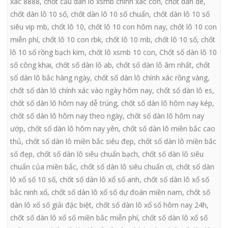
xác 8888
,
chốt cầu dàn lô xsmb chính xác con
,
chốt dàn de
,
chốt dàn lô 10 số
,
chốt dàn lô 10 số chuẩn
,
chốt dàn lô 10 số
siêu vip mb
,
chốt lô 10
,
chốt lô 10 con hôm nay
,
chốt lô 10 con
miễn phí
,
chốt lô 10 con rbk
,
chốt lô 10 mb
,
chốt lô 10 số
,
chốt
lô 10 số rồng bạch kim
,
chốt lô xsmb 10 con
,
Chốt số dàn lô 10
số công khai
,
chốt số dàn lô ab
,
chốt số dàn lô âm nhất
,
chốt
số dàn lô bắc hàng ngày
,
chốt số dàn lô chính xác rồng vàng
,
chốt số dàn lô chính xác vào ngày hôm nay
,
chốt số dàn lô es
,
chốt số dàn lô hôm nay dễ trúng
,
chốt số dàn lô hôm nay kép
,
chốt số dàn lô hôm nay theo ngày
,
chốt số dàn lô hôm nay
ướp
,
chốt số dàn lô hôm nay yên
,
chốt số dàn lô miền bắc cao
thủ
,
chốt số dàn lô miền bắc siêu đẹp
,
chốt số dàn lô miền bắc
số đẹp
,
chốt số dàn lô siêu chuẩn bạch
,
chốt số dàn lô siêu
chuẩn của miền bắc
,
chốt số dàn lô siêu chuẩn ơi
,
chốt số dàn
lô xổ số 10 số
,
chốt số dàn lô xổ số anh
,
chốt số dàn lô xổ số
bắc ninh xổ
,
chốt số dàn lô xổ số dự đoán miền nam
,
chốt số
dàn lô xổ số giải đặc biệt
,
chốt số dàn lô xổ số hôm nay 24h
,
chốt số dàn lô xổ số miền bắc miễn phí
,
chốt số dàn lô xổ số