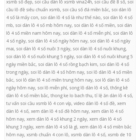
xsmb số đẹp
,
soi cầu dàn lô xsmb vina24h
,
soi cầu đề 8 số
,
soi
cầu lô đề siêu chuẩn xsmb
,
soi cầu số đá miền bắc
,
soi dàn lô
4 số là mấy con
,
soi dàn lô 4 số là như thế nào
,
soi dàn lô 4 số
mb
,
soi dàn lô 4 số mb hôm nay
,
soi dàn lô 4 số miền
,
soi dàn
lô 4 số miền nam hôm nay
,
soi dàn lô 4 số miễn phí
,
soi dàn lô
4 số ngày
,
soi dàn lô 4 số ngày hôm nay
,
soi dàn lô 4 số ngày
mai
,
soi dàn lô 4 số nuôi 3 ngày
,
soi dàn lô 4 số nuôi khung
,
soi dàn lô 4 số nuôi khung 5 ngày
,
soi dàn lô 4 số nuôi khung 5
ngày miền bắc
,
soi dàn lô 4 số rồng bạch kim
,
soi dàn lô 4 số
trong ngày
,
soi lô dàn lô 4 số hôm nay
,
soi lô dàn lô 4 số miền
bắc
,
soi lô dàn lô 4 số miền trung hôm nay
,
soi lô dàn lô 4 số
ngày hôm nay
,
soi lô miễn phí
,
song lô dàn lô 4 số
,
thống kê
dàn lô 4 số miền bắc
,
thong ke lo bach thu
,
tỉ lệ ăn dàn lô 4 số
,
tư vấn soi cầu xsmb lô 4 con víp
,
video dàn lô 4 số đề
,
xem
dàn lô 4 số
,
xem dàn lô 4 số đề hôm nay
,
xem dàn lô 4 số
hôm nay
,
xem dàn lô 4 số khung 2 ngày
,
xem dàn lô 4 số
khung 3 ngày
,
xem dàn lô 4 số là gì
,
xem dàn lô 4 số miền bắc
hôm nay
,
xsmb chuẩn 4 con lô
,
xsmb dàn lô 4 số
,
xsmb de 10