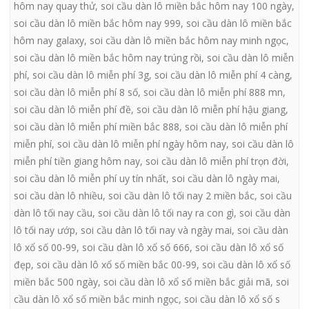
hôm nay quay thử
,
soi cầu dàn lô miền bắc hôm nay 100 ngày
,
soi cầu dàn lô miền bắc hôm nay 999
,
soi cầu dàn lô miền bắc
hôm nay galaxy
,
soi cầu dàn lô miền bắc hôm nay minh ngọc
,
soi cầu dàn lô miền bắc hôm nay trúng rồi
,
soi cầu dàn lô miễn
phí
,
soi cầu dàn lô miễn phí 3g
,
soi cầu dàn lô miễn phí 4 càng
,
soi cầu dàn lô miễn phí 8 số
,
soi cầu dàn lô miễn phí 888 mn
,
soi cầu dàn lô miễn phí đề
,
soi cầu dàn lô miễn phí hậu giang
,
soi cầu dàn lô miễn phí miền bắc 888
,
soi cầu dàn lô miễn phí
miễn phí
,
soi cầu dàn lô miễn phí ngày hôm nay
,
soi cầu dàn lô
miễn phí tiền giang hôm nay
,
soi cầu dàn lô miễn phí trọn đời
,
soi cầu dàn lô miễn phí uy tín nhất
,
soi cầu dàn lô ngày mai
,
soi cầu dàn lô nhiều
,
soi cầu dàn lô tối nay 2 miền bắc
,
soi cầu
dàn lô tối nay cầu
,
soi cầu dàn lô tối nay ra con gì
,
soi cầu dàn
lô tối nay ướp
,
soi cầu dàn lô tối nay và ngày mai
,
soi cầu dàn
lô xổ số 00-99
,
soi cầu dàn lô xổ số 666
,
soi cầu dàn lô xổ số
đẹp
,
soi cầu dàn lô xổ số miền bắc 00-99
,
soi cầu dàn lô xổ số
miền bắc 500 ngày
,
soi cầu dàn lô xổ số miền bắc giải mã
,
soi
cầu dàn lô xổ số miền bắc minh ngọc
,
soi cầu dàn lô xổ số s