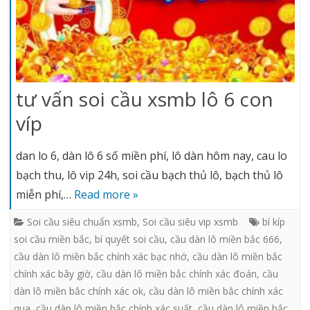
tư vấn soi cầu xsmb lô 6 con
víp
dan lo 6, dàn lô 6 số miền phí, lô dàn hôm nay, cau lo
bạch thu, lô vip 24h, soi cầu bạch thủ lô, bạch thủ lô
miễn phí,…
Read more »
Soi cầu siêu chuẩn xsmb
,
Soi cầu siêu vip xsmb
bí kíp
soi cầu miền bắc
,
bí quyết soi cầu
,
cầu dàn lô miền bắc 666
,
cầu dàn lô miền bắc chính xác bạc nhớ
,
cầu dàn lô miền bắc
chính xác bây giờ
,
cầu dàn lô miền bắc chính xác đoán
,
cầu
dàn lô miền bắc chính xác ok
,
cầu dàn lô miền bắc chính xác
qua
,
cầu dàn lô miền bắc chính xác suất
,
cầu dàn lô miền bắc