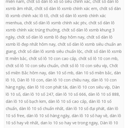
miền nam
,
chốt số dàn lô xổ số siêu chính xác
,
chốt số dàn lô
xsmb âm nhất
,
chốt số dàn lô xsmb chính xác em
,
chốt số dàn
lô xsmb chính xác lô tô
,
chốt số dàn lô xsmb chính xác
mienhua
,
chốt số dàn lô xsmb chính xác ptv
,
chốt số dàn lô
xsmb chính xác trúng thưởng
,
chốt số dàn lô xsmb khung 3
ngày
,
chốt số dàn lô xsmb lô đẹp hôm nay
,
chốt số dàn lô
xsmb lô đẹp nhất hôm nay
,
chốt số dàn lô xsmb siêu chuẩn an
giang
,
chốt số dàn lô xsmb siêu chuẩn lộc
,
chốt số dàn lô xsmb
tt miền bắc
,
chốt số lô 10 con cao cấp
,
chốt số lô 10 con mb
,
chốt số lô 10 con siêu chuẩn
,
chốt số lô 10 con siêu víp
,
Chốt
số miền Bắc hôm nay
,
dàn 10 số mb
,
dàn 10 số miền bắc
,
dàn
lô 10
,
Dàn lô 10 con
,
dàn lô 10 con chiều nay
,
dàn lô 10 con
hàng ngày
,
dàn lô 10 con phát tài
,
dàn lô 10 con siêu víp
,
Dàn
lô 10 số
,
dàn lô 10 số 247
,
dàn lô 10 số 666
,
dàn lô 10 số 888
,
dàn lô 10 số bạch kim
,
dàn lô 10 số cao cấp
,
dàn lô 10 số
chuẩn
,
dàn lô 10 số chuẩn nhất
,
dàn lô 10 số đại phát
,
dàn lô
10 số free
,
dàn lô 10 số hàng ngày
,
dàn lô 10 số hay về
,
dàn lô
10 số hay về nhất
,
dan lo 10 so hay ve trong ngay
,
Dàn lô 10