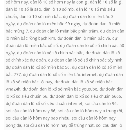
số hôm nay
,
dàn lô 10 số hom nay la con gi
,
dàn lô 10 số là gì
,
dàn lô 10 số là sao
,
dàn lô 10 số mb
,
dàn lô 10 số mb siêu
chuẩn
,
dàn lô 10 số miền bắc
,
dự đoán dàn lô miền bắc 3
ngày
,
dự đoán dàn lô miền bắc 99 ngày
,
dự đoán dàn lô miền
bắc mùng 7
,
dự đoán dàn lô miền bắc phần trăm
,
dự đoán dàn
lô miền bắc rồng bạch kim
,
dự đoán dàn lô miền bắc về
,
dự
đoán dàn lô miền bắc xổ số
,
dự đoán dàn lô xổ số chính xác 50
ngày
,
dự đoán dàn lô xổ số chính xác bắc
,
dự đoán dàn lô xổ
số chính xác dự đoán
,
dự đoán dàn lô xổ số chính xác tây ninh
,
dự đoán dàn lô xổ số miền bắc 56
,
dự đoán dàn lô xổ số miền
bắc 777
,
dự đoán dàn lô xổ số miền bắc internet
,
dự đoán dàn
lô xổ số miền bắc tối nay
,
dự đoán dàn lô xổ số miền bắc
vina24h
,
dự đoán dàn lô xổ số miền bắc youtube
,
dự đoán dàn
lô xổ số siêu chuẩn 56
,
dự đoán dàn lô xổ số siêu chuẩn 6666
,
dự đoán dàn lô xổ số siêu chuẩn internet
,
soi cầu dàn lô 96
,
soi cầu dàn lô hôm nay 86
,
soi cầu dàn lô hôm nay a trung rồi
,
soi cầu dàn lô hôm nay bao nhiêu
,
soi cầu dàn lô hôm nay
bong da
,
soi cầu dàn lô hôm nay dễ trúng nhất
,
soi cầu dàn lô