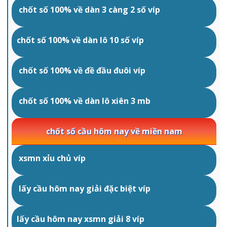
chốt số 100% về dàn 3 càng 2 số víp
chốt số 100% về dàn lô 10 số víp
chốt số 100% về đề đầu đuôi víp
chốt số 100% về dàn lô xiên 3 mb
chốt số cầu hôm nay về miền nam
xsmn xỉu chủ víp
lấy cầu hôm nay giải đặc biệt víp
lấy cầu hôm nay xsmn giải 8 víp