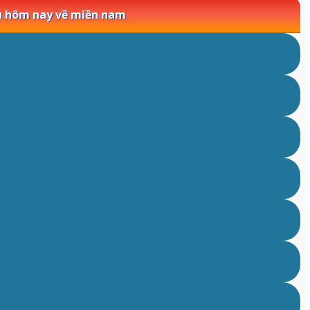
u hôm nay về miền nam