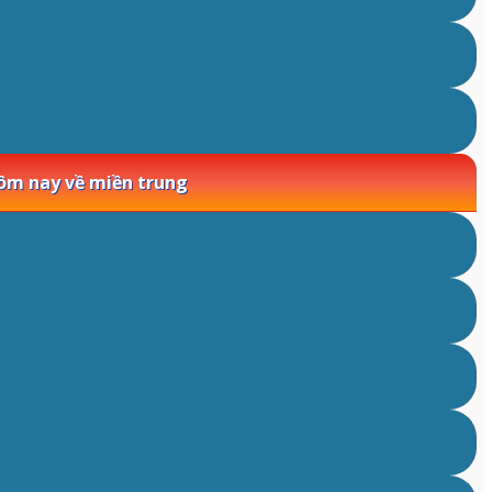
hôm nay về miền trung