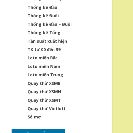
Thống kê Đầu
Thống kê Đuôi
Thống kê Đầu – Đuôi
Thống kê Tổng
Tần suất xuất hiện
TK từ 00 đến 99
Loto miền Bắc
Loto miền Nam
Loto miền Trung
Quay thử XSMB
Quay thử XSMN
Quay thử XSMT
Quay thử Vietlott
Sổ mơ