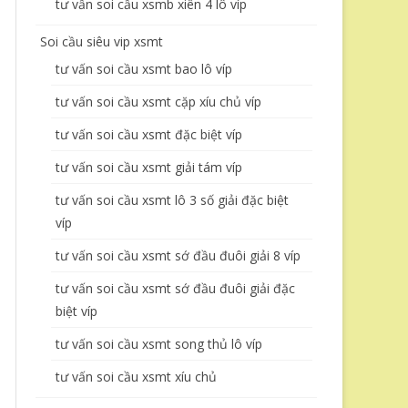
tư vấn soi cầu xsmb xiên 4 lô víp
Soi cầu siêu vip xsmt
tư vấn soi cầu xsmt bao lô víp
tư vấn soi cầu xsmt cặp xíu chủ víp
tư vấn soi cầu xsmt đặc biệt víp
tư vấn soi cầu xsmt giải tám víp
tư vấn soi cầu xsmt lô 3 số giải đặc biệt
víp
tư vấn soi cầu xsmt sớ đầu đuôi giải 8 víp
tư vấn soi cầu xsmt sớ đầu đuôi giải đặc
biệt víp
tư vấn soi cầu xsmt song thủ lô víp
tư vấn soi cầu xsmt xíu chủ