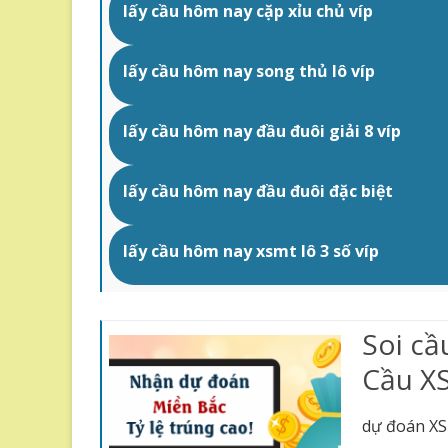
lấy cầu hôm nay cặp xỉu chủ víp
lấy cầu hôm nay song thủ lô víp
lấy cầu hôm nay đầu đuôi giải 8 víp
lấy cầu hôm nay đầu đuôi đặc biệt
lấy cầu hôm nay xsmt lô 3 số víp
Soi cầ
Cầu X
dự đoán XS