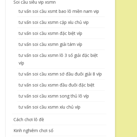
Soi cầu siêu vip xsmn
tư vấn soi cầu xsmt bao lô miền nam vip
tư vấn soi cầu xsmn cặp xíu chủ vip
tư vấn soi cầu xsmn đặc biệt víp
tư vấn soi cầu xsmn giải tám víp
tư vấn soi cầu xsmn lô 3 số giải đặc biệt
víp
tư vấn soi cầu xsmn sớ đầu đuôi giải 8 víp
tư vấn soi cầu xsmn đầu đuôi đặc biệt
tư vấn soi cầu xsmn song thủ lô víp
tư vấn soi cầu xsmn xíu chủ víp
Cách chơi lô đề
Kinh nghiêm chơi số