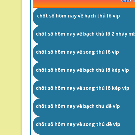
BIỆT VÍP
XỔ SỐ MEGA 6/45
chốt số hôm nay về bạch thủ lô víp
TƯ VẤN SOI CẦU XSMN GIẢI
XỔ SỐ VIETLOTT
TÁM VÍP
chốt số hôm nay về bạch thủ lô 2 nháy mb
THỐNG KÊ
TƯ VẤN SOI CẦU XSMN LÔ 3 SỐ
GIẢI ĐẶC BIỆT VÍP
chốt số hôm nay về song thủ lô víp
TƯ VẤN SOI CẦU XSMN SỚ ĐẦU
ĐUÔI GIẢI 8 VÍP
chốt số hôm nay về bạch thủ lô kép víp
TƯ VẤN SOI CẦU XSMN ĐẦU
ĐUÔI ĐẶC BIỆT
chốt số hôm nay về song thủ lô kép víp
TƯ VẤN SOI CẦU XSMN SONG
THỦ LÔ VÍP
chốt số hôm nay về bạch thủ đề víp
TƯ VẤN SOI CẦU XSMN XÍU
CHỦ VÍP
chốt số hôm nay về song thủ đề víp