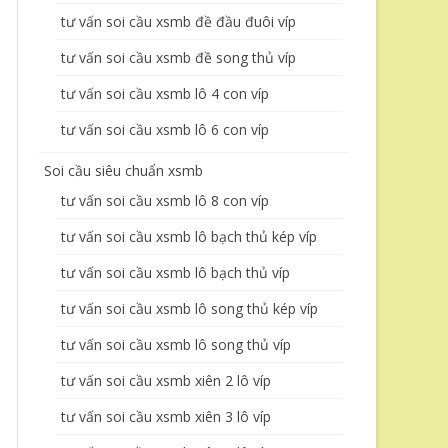
tư vấn soi cầu xsmb đề đầu đuôi víp
tư vấn soi cầu xsmb đề song thủ víp
tư vấn soi cầu xsmb lô 4 con víp
tư vấn soi cầu xsmb lô 6 con víp
Soi cầu siêu chuẩn xsmb
tư vấn soi cầu xsmb lô 8 con víp
tư vấn soi cầu xsmb lô bạch thủ kép víp
tư vấn soi cầu xsmb lô bạch thủ víp
tư vấn soi cầu xsmb lô song thủ kép víp
tư vấn soi cầu xsmb lô song thủ víp
tư vấn soi cầu xsmb xiên 2 lô víp
tư vấn soi cầu xsmb xiên 3 lô víp