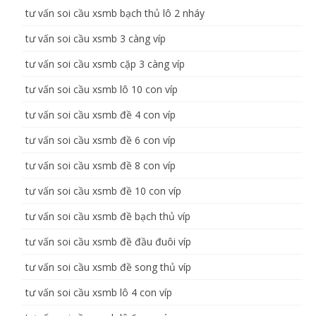
tư vấn soi cầu xsmb bạch thủ lô 2 nháy
tư vấn soi cầu xsmb 3 càng víp
tư vấn soi cầu xsmb cặp 3 càng víp
tư vấn soi cầu xsmb lô 10 con víp
tư vấn soi cầu xsmb đề 4 con víp
tư vấn soi cầu xsmb đề 6 con víp
tư vấn soi cầu xsmb đề 8 con víp
tư vấn soi cầu xsmb đề 10 con víp
tư vấn soi cầu xsmb đề bạch thủ víp
tư vấn soi cầu xsmb đề đầu đuôi víp
tư vấn soi cầu xsmb đề song thủ víp
tư vấn soi cầu xsmb lô 4 con víp