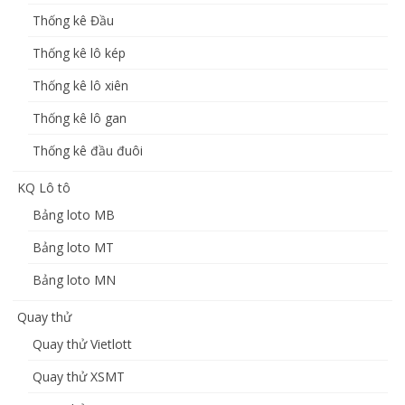
Thống kê Đầu
Thống kê lô kép
Thống kê lô xiên
Thống kê lô gan
Thống kê đầu đuôi
KQ Lô tô
Bảng loto MB
Bảng loto MT
Bảng loto MN
Quay thử
Quay thử Vietlott
Quay thử XSMT