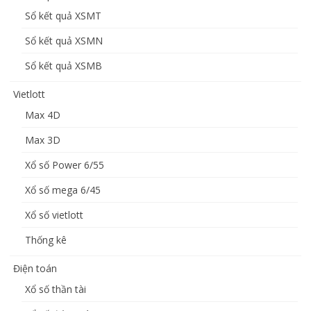
Sổ kết quả XSMT
Sổ kết quả XSMN
Sổ kết quả XSMB
Vietlott
Max 4D
Max 3D
Xổ số Power 6/55
Xổ số mega 6/45
Xổ số vietlott
Thống kê
Điện toán
Xổ số thần tài