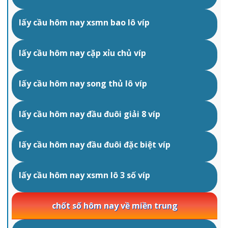
lấy cầu hôm nay xsmn bao lô víp
lấy cầu hôm nay cặp xỉu chủ víp
lấy cầu hôm nay song thủ lô víp
lấy cầu hôm nay đầu đuôi giải 8 víp
lấy cầu hôm nay đầu đuôi đặc biệt víp
lấy cầu hôm nay xsmn lô 3 số víp
chốt số hôm nay về miền trung