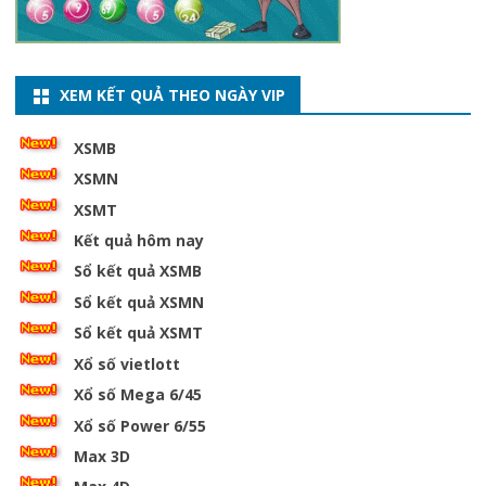
XEM KẾT QUẢ THEO NGÀY VIP
XSMB
XSMN
XSMT
Kết quả hôm nay
Sổ kết quả XSMB
Sổ kết quả XSMN
Sổ kết quả XSMT
Xổ số vietlott
Xổ số Mega 6/45
Xổ số Power 6/55
Max 3D