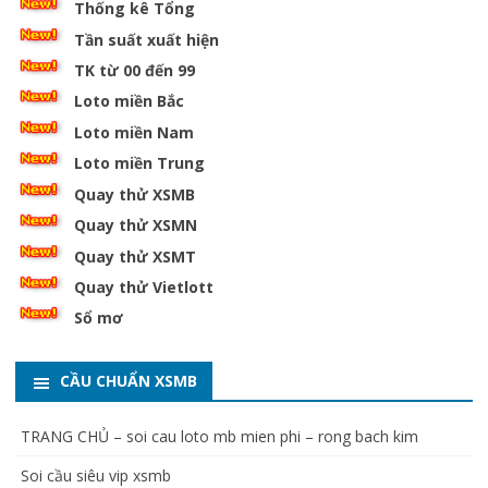
Thống kê Tổng
Tần suất xuất hiện
TK từ 00 đến 99
Loto miền Bắc
Loto miền Nam
Loto miền Trung
Quay thử XSMB
Quay thử XSMN
Quay thử XSMT
Quay thử Vietlott
Sổ mơ
CẦU CHUẨN XSMB
TRANG CHỦ – soi cau loto mb mien phi – rong bach kim
Soi cầu siêu vip xsmb