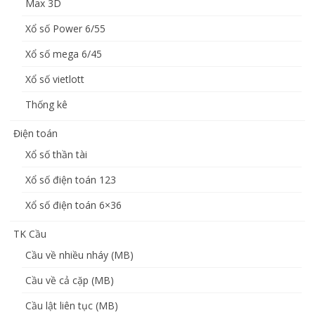
Max 3D
Xổ số Power 6/55
Xổ số mega 6/45
Xổ số vietlott
Thống kê
Điện toán
Xổ số thần tài
Xổ số điện toán 123
Xổ số điện toán 6×36
TK Cầu
Cầu về nhiều nháy (MB)
Cầu về cả cặp (MB)
Cầu lật liên tục (MB)