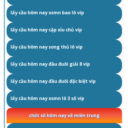
lấy cầu hôm nay xsmn bao lô víp
lấy cầu hôm nay cặp xỉu chủ víp
lấy cầu hôm nay song thủ lô víp
lấy cầu hôm nay đầu đuôi giải 8 víp
lấy cầu hôm nay đầu đuôi đặc biệt víp
lấy cầu hôm nay xsmn lô 3 số víp
chốt số hôm nay về miền trung