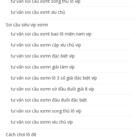
tư vấn soi cầu xsmt song thủ lô víp
tư vấn soi cầu xsmt xíu chủ
Soi cầu siêu vip xsmn
tư vấn soi cầu xsmt bao lô miền nam vip
tư vấn soi cầu xsmn cặp xíu chủ vip
tư vấn soi cầu xsmn đặc biệt víp
tư vấn soi cầu xsmn giải tám víp
tư vấn soi cầu xsmn lô 3 số giải đặc biệt víp
tư vấn soi cầu xsmn sớ đầu đuôi giải 8 víp
tư vấn soi cầu xsmn đầu đuôi đặc biệt
tư vấn soi cầu xsmn song thủ lô víp
tư vấn soi cầu xsmn xíu chủ víp
Cách chơi lô đề