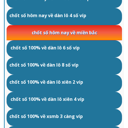
chốt số hôm nay về dàn lô 4 số víp
chốt số hôm nay về miền bắc
chốt số 100% về dàn lô 6 số víp
chốt số 100% về dàn lô 8 số víp
chốt số 100% về dàn lô xiên 2 víp
chốt số 100% về dàn lô xiên 4 víp
chốt số 100% về xsmb 3 càng víp