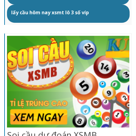
lấy cầu hôm nay xsmt lô 3 số víp
Soi cầu dự đoán XSMB