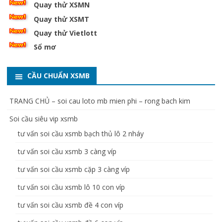
Quay thử XSMN
Quay thử XSMT
Quay thử Vietlott
Sổ mơ
CẦU CHUẨN XSMB
TRANG CHỦ – soi cau loto mb mien phi – rong bach kim
Soi cầu siêu vip xsmb
tư vấn soi cầu xsmb bạch thủ lô 2 nháy
tư vấn soi cầu xsmb 3 càng víp
tư vấn soi cầu xsmb cặp 3 càng víp
tư vấn soi cầu xsmb lô 10 con víp
tư vấn soi cầu xsmb đề 4 con víp