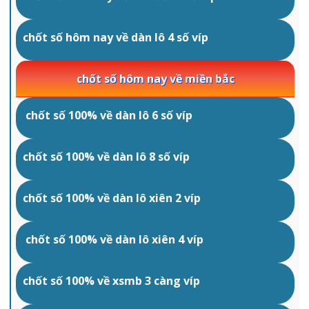
chốt số hôm nay về dàn lô 4 số víp
chốt số hôm nay về miền bắc
chốt số 100% về dàn lô 6 số víp
chốt số 100% về dàn lô 8 số víp
chốt số 100% về dàn lô xiên 2 víp
chốt số 100% về dàn lô xiên 4 víp
chốt số 100% về xsmb 3 càng víp