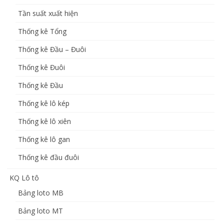
Tần suất xuất hiện
Thống kê Tổng
Thống kê Đầu – Đuôi
Thống kê Đuôi
Thống kê Đầu
Thống kê lô kép
Thống kê lô xiên
Thống kê lô gan
Thống kê đầu đuôi
KQ Lô tô
Bảng loto MB
Bảng loto MT