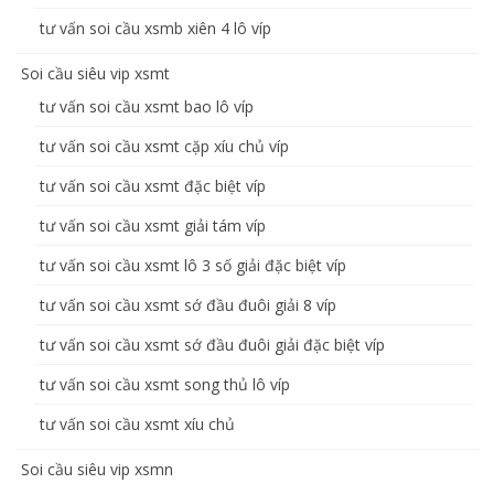
tư vấn soi cầu xsmb xiên 4 lô víp
Soi cầu siêu vip xsmt
tư vấn soi cầu xsmt bao lô víp
tư vấn soi cầu xsmt cặp xíu chủ víp
tư vấn soi cầu xsmt đặc biệt víp
tư vấn soi cầu xsmt giải tám víp
tư vấn soi cầu xsmt lô 3 số giải đặc biệt víp
tư vấn soi cầu xsmt sớ đầu đuôi giải 8 víp
tư vấn soi cầu xsmt sớ đầu đuôi giải đặc biệt víp
tư vấn soi cầu xsmt song thủ lô víp
tư vấn soi cầu xsmt xíu chủ
Soi cầu siêu vip xsmn