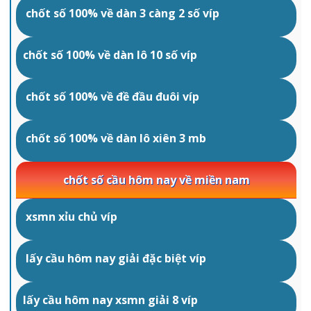
chốt số 100% về dàn 3 càng 2 số víp
chốt số 100% về dàn lô 10 số víp
chốt số 100% về đề đầu đuôi víp
chốt số 100% về dàn lô xiên 3 mb
chốt số cầu hôm nay về miền nam
xsmn xỉu chủ víp
lấy cầu hôm nay giải đặc biệt víp
lấy cầu hôm nay xsmn giải 8 víp