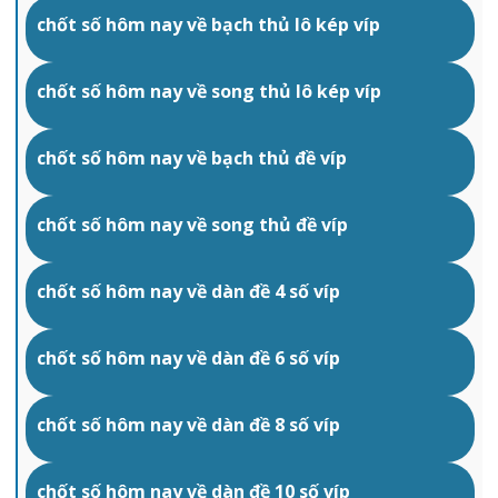
chốt số hôm nay về bạch thủ lô kép víp
chốt số hôm nay về song thủ lô kép víp
chốt số hôm nay về bạch thủ đề víp
chốt số hôm nay về song thủ đề víp
chốt số hôm nay về dàn đề 4 số víp
chốt số hôm nay về dàn đề 6 số víp
chốt số hôm nay về dàn đề 8 số víp
chốt số hôm nay về dàn đề 10 số víp