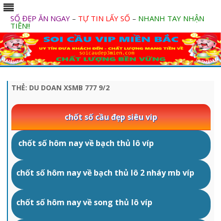
SỐ ĐẸP ĂN NGAY
–
TỰ TIN LẤY SỐ
–
NHANH TAY NHẬN
TIỀN!!
Skip
to
content
THẺ:
DU DOAN XSMB 777 9/2
chốt số cầu đẹp siêu vip
chốt số hôm nay về bạch thủ lô víp
chốt số hôm nay về bạch thủ lô 2 nháy mb víp
chốt số hôm nay về song thủ lô víp