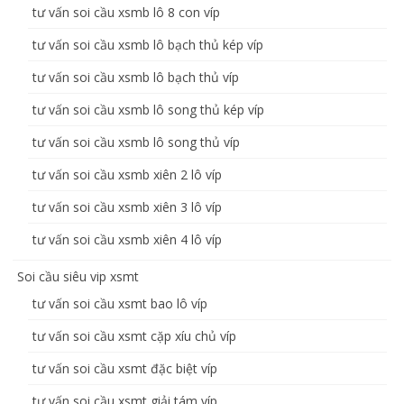
tư vấn soi cầu xsmb lô 8 con víp
tư vấn soi cầu xsmb lô bạch thủ kép víp
tư vấn soi cầu xsmb lô bạch thủ víp
tư vấn soi cầu xsmb lô song thủ kép víp
tư vấn soi cầu xsmb lô song thủ víp
tư vấn soi cầu xsmb xiên 2 lô víp
tư vấn soi cầu xsmb xiên 3 lô víp
tư vấn soi cầu xsmb xiên 4 lô víp
Soi cầu siêu vip xsmt
tư vấn soi cầu xsmt bao lô víp
tư vấn soi cầu xsmt cặp xíu chủ víp
tư vấn soi cầu xsmt đặc biệt víp
tư vấn soi cầu xsmt giải tám víp