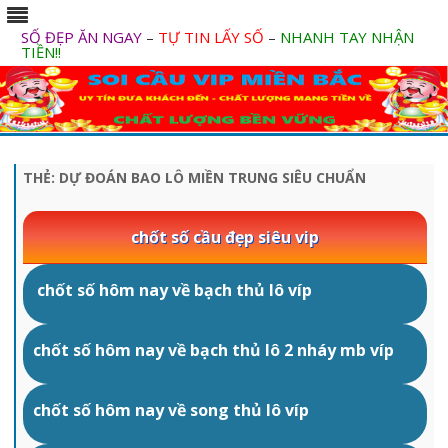
SỐ ĐẸP ĂN NGAY
–
TỰ TIN LẤY SỐ
–
NHANH TAY NHẬN
TIỀN!!
Skip
to
content
THẺ:
DỰ ĐOÁN BAO LÔ MIỀN TRUNG SIÊU CHUẨN
chốt số cầu đẹp siêu vip
chốt số hôm nay về bạch thủ lô víp
chốt số hôm nay về bạch thủ lô 2 nháy mb víp
chốt số hôm nay về song thủ lô víp