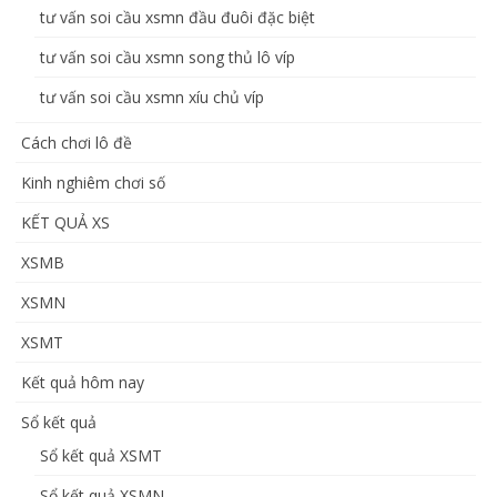
tư vấn soi cầu xsmn đầu đuôi đặc biệt
tư vấn soi cầu xsmn song thủ lô víp
tư vấn soi cầu xsmn xíu chủ víp
Cách chơi lô đề
Kinh nghiêm chơi số
KẾT QUẢ XS
XSMB
XSMN
XSMT
Kết quả hôm nay
Sổ kết quả
Sổ kết quả XSMT
Sổ kết quả XSMN