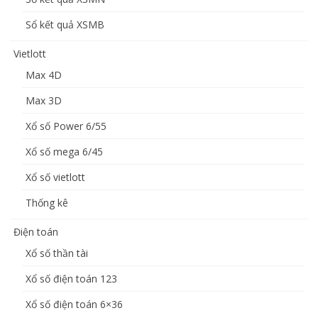
Sổ kết quả XSMB
Vietlott
Max 4D
Max 3D
Xổ số Power 6/55
Xổ số mega 6/45
Xổ số vietlott
Thống kê
Điện toán
Xổ số thần tài
Xổ số điện toán 123
Xổ số điện toán 6×36