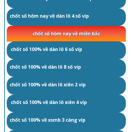
chốt số hôm nay về dàn lô 4 số víp
chốt số hôm nay về miền bắc
chốt số 100% về dàn lô 6 số víp
chốt số 100% về dàn lô 8 số víp
chốt số 100% về dàn lô xiên 2 víp
chốt số 100% về dàn lô xiên 4 víp
chốt số 100% về xsmb 3 càng víp