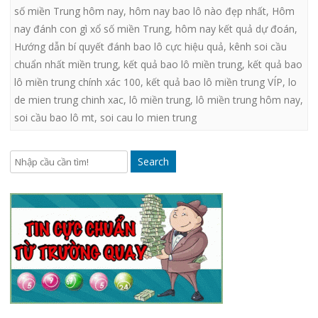
số miền Trung hôm nay
,
hôm nay bao lô nào đẹp nhất
,
Hôm
nay đánh con gì xổ số miền Trung
,
hôm nay kết quả dự đoán
,
Hướng dẫn bí quyết đánh bao lô cực hiệu quả
,
kênh soi cầu
chuẩn nhất miền trung
,
kết quả bao lô miền trung
,
kết quả bao
lô miền trung chính xác 100
,
kết quả bao lô miền trung VÍP
,
lo
de mien trung chinh xac
,
lô miền trung
,
lô miền trung hôm nay
,
soi cầu bao lô mt
,
soi cau lo mien trung
Search